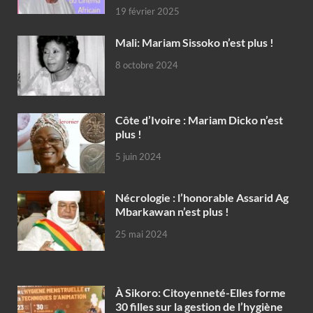
19 février 2025
Mali: Mariam Sissoko n’est plus !
8 octobre 2024
Côte d’Ivoire : Mariam Dicko n’est
plus !
5 juin 2024
Nécrologie : l’honorable Assarid Ag
Mbarkawan n’est plus !
25 mai 2024
À Sikoro: Citoyenneté-Elles forme
30 filles sur la gestion de l’hygiène