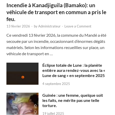
Incendie à Kanadjiguila (Bamako): un
véhicule de transport en commun a pris le
feu.
13 février 2026
-
by
Administrateur
-
Leave a Comment
Ce vendredi 13 février 2026, la commune du Mandé a été
secouée par un incendie, occasionnant d’énormes dégâts
matériels. Selon les informations recueillies sur place, un
véhicule de transport en …
Éclipse totale de Lune : la planète
entière aura rendez-vous avec la «
Lune de sang » en septembre 2025
4 septembre 2025
Guinée : une femme, quelque soit
les faits, ne mérite pas une telle
torture.
19 juillet 2025