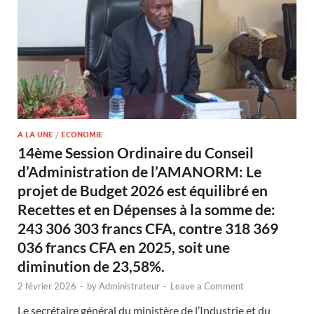
A LA UNE
/
ECONOMIE
14ème Session Ordinaire du Conseil
d’Administration de l’AMANORM: Le
projet de Budget 2026 est équilibré en
Recettes et en Dépenses à la somme de:
243 306 303 francs CFA, contre 318 369
036 francs CFA en 2025, soit une
diminution de 23,58%.
2 février 2026
-
by
Administrateur
-
Leave a Comment
Le secrétaire général du ministère de l’Industrie et du