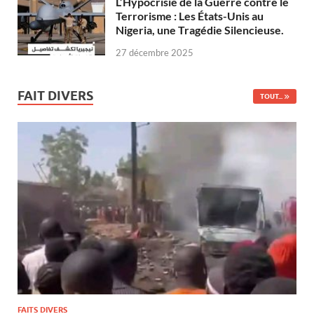
L’Hypocrisie de la Guerre contre le
Terrorisme : Les États-Unis au
Nigeria, une Tragédie Silencieuse.
27 décembre 2025
FAIT DIVERS
TOUT...
FAITS DIVERS