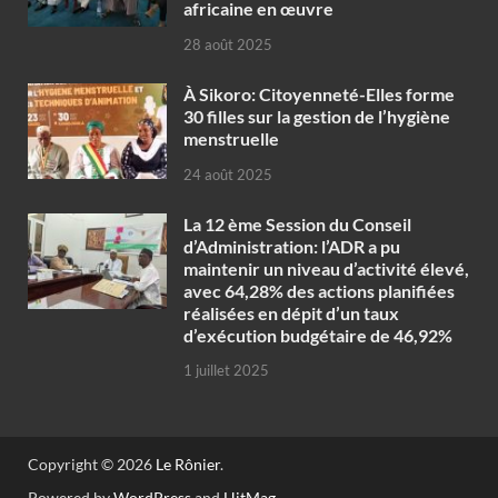
africaine en œuvre‎
28 août 2025
À Sikoro: Citoyenneté-Elles forme
30 filles sur la gestion de l’hygiène
menstruelle
24 août 2025
La 12 ème Session du Conseil
d’Administration: l’ADR a pu
maintenir un niveau d’activité élevé,
avec 64,28% des actions planifiées
réalisées en dépit d’un taux
d’exécution budgétaire de 46,92%
1 juillet 2025
Copyright © 2026
Le Rônier
.
Powered by
WordPress
and
HitMag
.