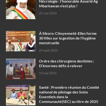
Nécrologie : l’honorable Assarid Ag
Mbarkawan n’est plus !
25 mai 2024
À Sikoro: Citoyenneté-Elles forme
30 filles sur la gestion de l’hygiène
menstruelle
24 août 2025
Ordre des chirurgiens dentistes :
D’énormes défis à relever
19 mai 2025
Santé : Première réunion du Comité
national de pilotage des Soins
Essentiels dans la
Communauté(SEC) au titre de 2025