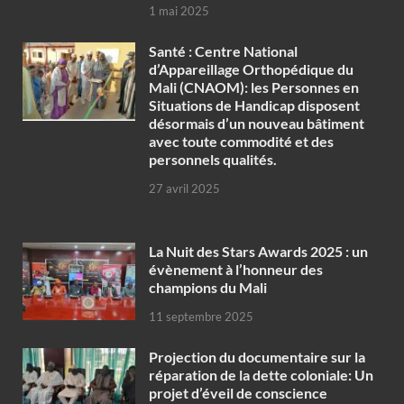
1 mai 2025
Santé : Centre National
d’Appareillage Orthopédique du
Mali (CNAOM): les Personnes en
Situations de Handicap disposent
désormais d’un nouveau bâtiment
avec toute commodité et des
personnels qualités.
27 avril 2025
‎La Nuit des Stars Awards 2025 : un
évènement à l’honneur des
champions du Mali
11 septembre 2025
Projection du documentaire sur la
réparation de la dette coloniale: Un
projet d’éveil de conscience