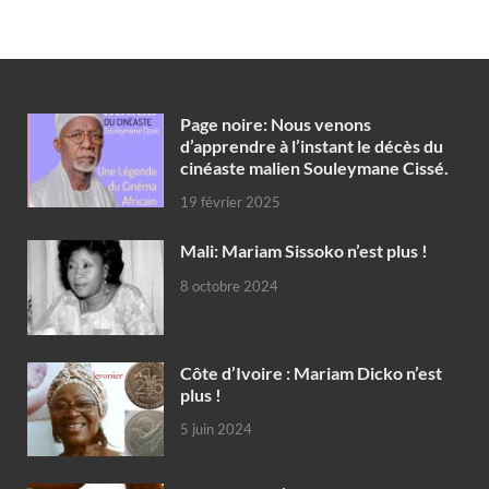
Page noire: Nous venons
d’apprendre à l’instant le décès du
cinéaste malien Souleymane Cissé.
19 février 2025
Mali: Mariam Sissoko n’est plus !
8 octobre 2024
Côte d’Ivoire : Mariam Dicko n’est
plus !
5 juin 2024