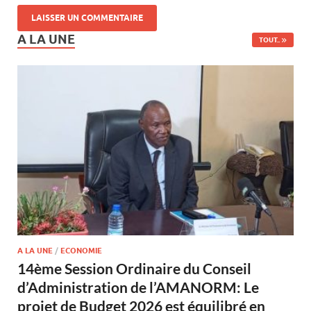
A LA UNE
TOUT..
A LA UNE
/
ECONOMIE
14ème Session Ordinaire du Conseil
d’Administration de l’AMANORM: Le
projet de Budget 2026 est équilibré en