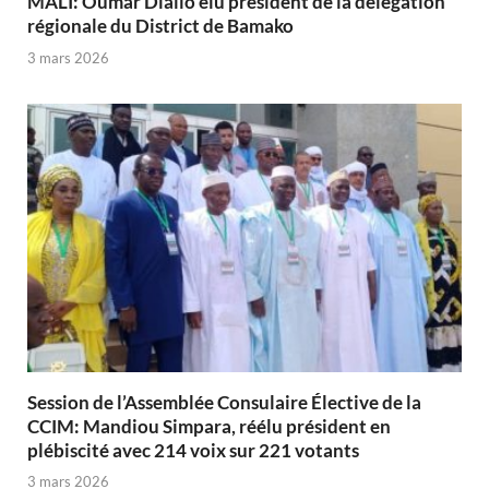
MALI: Oumar Diallo élu président de la délégation
régionale du District de Bamako
3 mars 2026
Session de l’Assemblée Consulaire Élective de la
CCIM: Mandiou Simpara, réélu président en
plébiscité avec 214 voix sur 221 votants
3 mars 2026