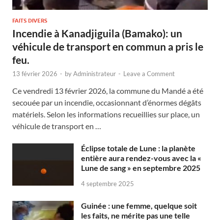
FAITS DIVERS
Incendie à Kanadjiguila (Bamako): un
véhicule de transport en commun a pris le
feu.
13 février 2026
-
by
Administrateur
-
Leave a Comment
Ce vendredi 13 février 2026, la commune du Mandé a été
secouée par un incendie, occasionnant d’énormes dégâts
matériels. Selon les informations recueillies sur place, un
véhicule de transport en …
Éclipse totale de Lune : la planète
entière aura rendez-vous avec la «
Lune de sang » en septembre 2025
4 septembre 2025
Guinée : une femme, quelque soit
les faits, ne mérite pas une telle