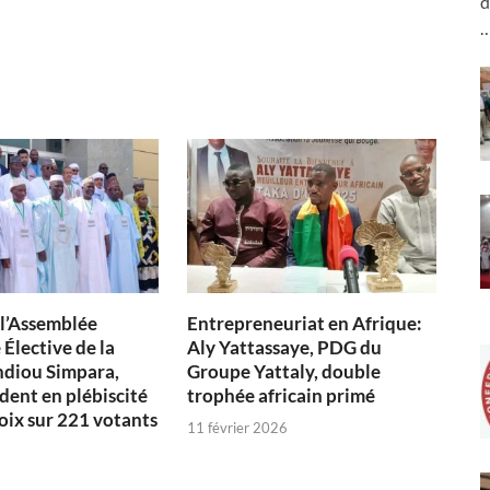
d
 l’Assemblée
Entrepreneuriat en Afrique:
Élective de la
Aly Yattassaye, PDG du
diou Simpara,
Groupe Yattaly, double
dent en plébiscité
trophée africain primé
oix sur 221 votants
11 février 2026