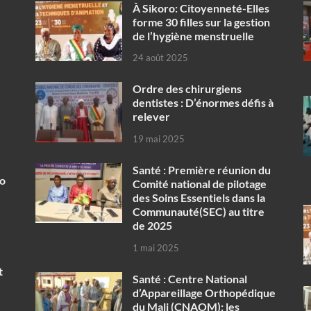
À Sikoro: Citoyenneté-Elles
forme 30 filles sur la gestion
de l’hygiène menstruelle
24 août 2025
Ordre des chirurgiens
dentistes : D’énormes défis à
relever
19 mai 2025
Santé : Première réunion du
ko
Comité national de pilotage
des Soins Essentiels dans la
Communauté(SEC) au titre
de 2025
1 mai 2025
t
Santé : Centre National
d’Appareillage Orthopédique
du Mali (CNAOM): les