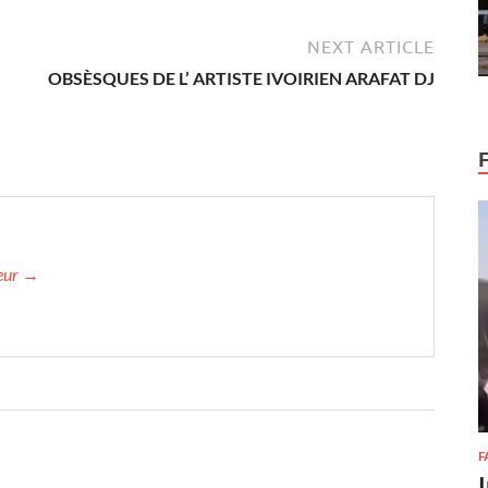
NEXT ARTICLE
OBSÈSQUES DE L’ ARTISTE IVOIRIEN ARAFAT DJ
teur →
F