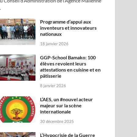
u Conseil d’Administration de l’Agence Malienne
…
Programme d’appui aux
inventeurs et innovateurs
nationaux
18 janvier 2026
GGP-School Bamako: 100
élèves revoient leurs
attestations en cuisine et en
pâtisserie
8 janvier 2026
L’AES, un #nouvel acteur
majeur sur la scène
internationale
30 décembre 2025
L’Hypocrisie de la Guerre