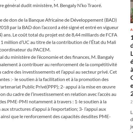
re général dudit ministère, M. Bengaly N’ko Traoré.
me de don de la Banque Africaine de Développement (BAD)
018 par la BAD don l’accord a été signé et entré en vigueur
A
ans. Le coût total du projet est de 8,44 milliards de FCFA
 million d’UC au titre de la contribution de l’État du Mali
, coordinateur du PACEM.
al du ministère de l’économie et des finances, M. Bangaly
obalement à contribuer au renforcement de la compétitivité
 cadre des investissements et l’appui au secteur privé. Cet
ntes :- le soutien à la facilitation et à la promotion des
Partenariat Public Privé(PPP); 2- appui à la mise en œuvre
ion du cadre de l’investissement en relation avec l’accès au
n des PME-PMI notamment à travers : 1-le soutien à la
2
 aux structures d’appui à l’exportation; 3- l’appui aux
L
ainsi que le renforcement des capacités desdites PME-
d
j