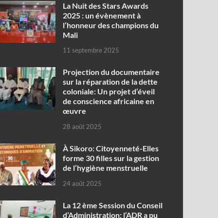
‎La Nuit des Stars Awards
2025 : un évènement à
l’honneur des champions du
Mali
11 septembre 2025
Projection du documentaire
sur la réparation de la dette
coloniale: Un projet d’éveil
de conscience africaine en
œuvre‎
28 août 2025
À Sikoro: Citoyenneté-Elles
forme 30 filles sur la gestion
de l’hygiène menstruelle
24 août 2025
La 12 ème Session du Conseil
d’Administration: l’ADR a pu