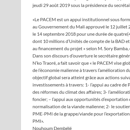
jeudi 29 août 2019 sous la présidence du secrétai
«Le PACEM est un appui institutionnel sous for
au Gouvernement du Mali approuvé le 12 juillet 2
le 14 septembre 2018 pour une durée de quatre(4) 
dont 10 millions d’Unités de compte de la BAD et 1
au financement du projet » selon M. Sory Bamba
Dans son discours d’ouverture le secrétaire génér
N’ko Traoré, a fait savoir que « le PACEM vise gl
de l’économie malienne à travers l’amélioration du
objectif global sera atteint grâce aux actions suiva
investissements à travers: 1- l’appui au cadre de 
des réformes du climat des affaires; 3- l’améliorat
foncier; – l’appui aux opportunités d’exportatio
normalisation de la viande malienne; 2- le soutien
PME-PMI de la grappe/viande pour l’exportation 
PMI».
Nouhoum Dembélé