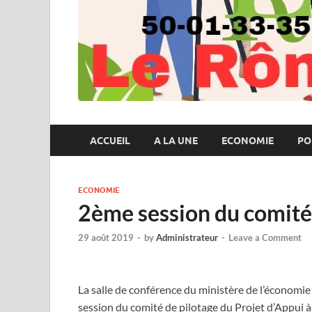
ACCUEIL
A LA UNE
ECONOMIE
PO
ECONOMIE
2ème session du comit
29 août 2019
-
by
Administrateur
-
Leave a Comment
La salle de conférence du ministère de l’économie 
session du comité de pilotage du Projet d’Appui 