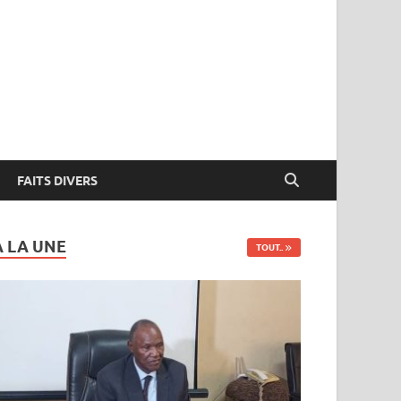
FAITS DIVERS
A LA UNE
TOUT..