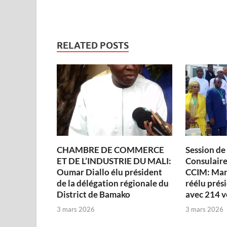
RELATED POSTS
CHAMBRE DE COMMERCE
Session de
ET DE L’INDUSTRIE DU MALI:
Consulaire 
Oumar Diallo élu président
CCIM: Man
de la délégation régionale du
réélu prési
District de Bamako
avec 214 v
3 mars 2026
3 mars 2026