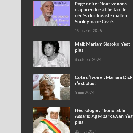
Page noire: Nous venons
d’apprendre à l’instant le
décès du cinéaste malien
Souleymane Cissé.
19 février 2025
Mali: Mariam Sissoko n’est
plus !
8 octobre 2024
Côte d’Ivoire : Mariam Dic
n’est plus !
5 juin 2024
Nécrologie : l’honorable
Assarid Ag Mbarkawan n’es
plus !
25 mai 2024