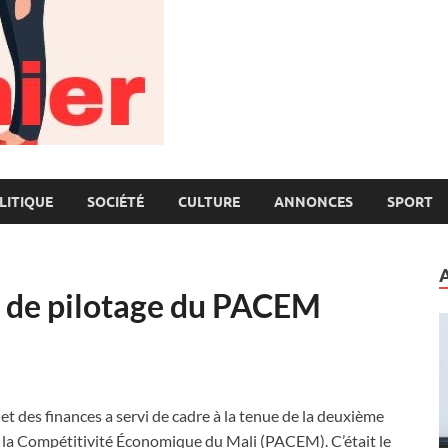
LITIQUE
SOCIÉTÉ
CULTURE
ANNONCES
SPORT
é de pilotage du PACEM
et des finances a servi de cadre à la tenue de la deuxième
à la Compétitivité Économique du Mali (PACEM). C’était le