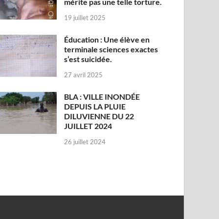
mérite pas une telle torture.
19 juillet 2025
Éducation : Une élève en
terminale sciences exactes
s’est suicidée.
27 avril 2025
BLA : VILLE INONDÉE
DEPUIS LA PLUIE
DILUVIENNE DU 22
JUILLET 2024
26 juillet 2024