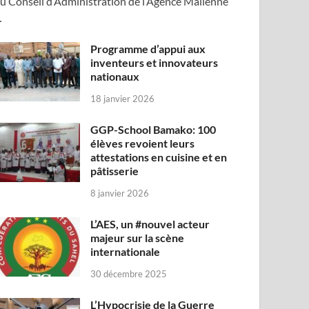
u Conseil d’Administration de l’Agence Malienne
…
Programme d’appui aux
inventeurs et innovateurs
nationaux
18 janvier 2026
GGP-School Bamako: 100
élèves revoient leurs
attestations en cuisine et en
pâtisserie
8 janvier 2026
L’AES, un #nouvel acteur
majeur sur la scène
internationale
30 décembre 2025
L’Hypocrisie de la Guerre