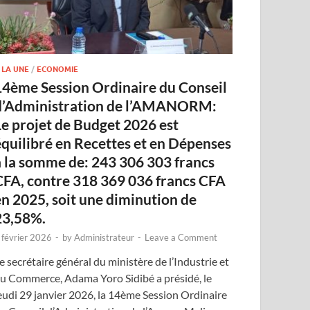
 LA UNE
/
ECONOMIE
14ème Session Ordinaire du Conseil
d’Administration de l’AMANORM:
Le projet de Budget 2026 est
équilibré en Recettes et en Dépenses
à la somme de: 243 306 303 francs
CFA, contre 318 369 036 francs CFA
en 2025, soit une diminution de
23,58%.
 février 2026
-
by
Administrateur
-
Leave a Comment
e secrétaire général du ministère de l’Industrie et
u Commerce, Adama Yoro Sidibé a présidé, le
eudi 29 janvier 2026, la 14ème Session Ordinaire