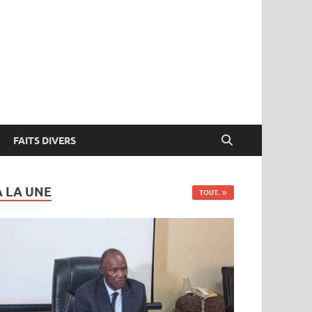
FAITS DIVERS
A LA UNE
TOUT..