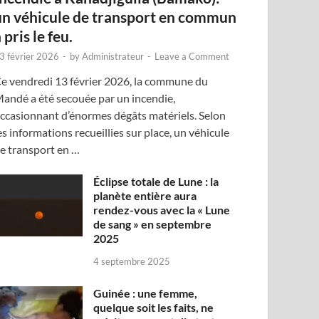
un véhicule de transport en commun
 pris le feu.
3 février 2026
-
by
Administrateur
-
Leave a Comment
e vendredi 13 février 2026, la commune du
andé a été secouée par un incendie,
ccasionnant d’énormes dégâts matériels. Selon
es informations recueillies sur place, un véhicule
e transport en …
Éclipse totale de Lune : la
planète entière aura
rendez-vous avec la « Lune
de sang » en septembre
2025
4 septembre 2025
Guinée : une femme,
quelque soit les faits, ne