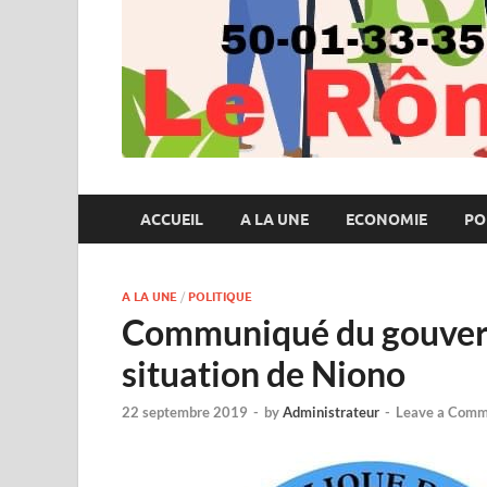
ACCUEIL
A LA UNE
ECONOMIE
PO
A LA UNE
/
POLITIQUE
Communiqué du gouvern
situation de Niono
22 septembre 2019
-
by
Administrateur
-
Leave a Comm