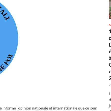
A
2
L
d
j
le informe l’opinion nationale et internationale que ce jour,