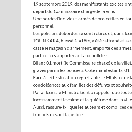
19 septembre 2019, des manifestants excités ont 
départ du Commissaire chargé de la ville.
Une horde d’individus armés de projectiles en tou
personnel.
Les policiers débordés se sont retirés et, dans leu
TOUNKARA, blessé à la tête, a été rattrapé et ass
cassé le magasin d’armement, emporté des armes, 
particuliers appartenant aux policiers.
Bilan : 01 mort (le Commissaire chargé de la ville
graves parmi les policiers. Côté manifestants, 01 
Face à cette situation regrettable, le Ministre de 
condoléances aux familles des défunts et souhait
Par ailleurs, le Ministre tient à rappeler que tou
incessamment le calme et la quiétude dans la vill
Aussi, rassure-t-il que les auteurs et complices de 
traduits devant la justice.