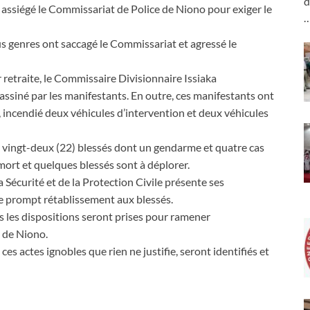
d
assiégé le Commissariat de Police de Niono pour exiger le
s genres ont saccagé le Commissariat et agressé le
r retraite, le Commissaire Divisionnaire Issiaka
assiné par les manifestants. En outre, ces manifestants ont
incendié deux véhicules d’intervention et deux véhicules
), vingt-deux (22) blessés dont un gendarme et quatre cas
mort et quelques blessés sont à déplorer.
la Sécurité et de la Protection Civile présente ses
e prompt rétablissement aux blessés.
tes les dispositions seront prises pour ramener
e de Niono.
ces actes ignobles que rien ne justifie, seront identifiés et