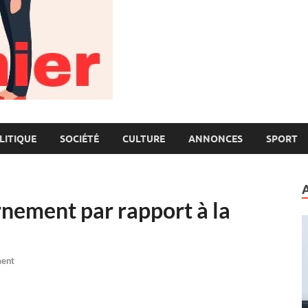
LITIQUE
SOCIÉTÉ
CULTURE
ANNONCES
SPORT
ement par rapport à la
ent