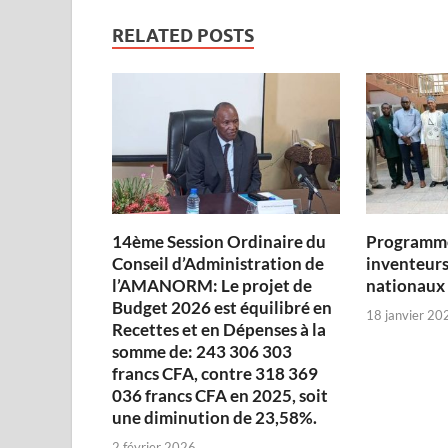
RELATED POSTS
14ème Session Ordinaire du
Programme
Conseil d’Administration de
inventeurs
l’AMANORM: Le projet de
nationaux
Budget 2026 est équilibré en
18 janvier 20
Recettes et en Dépenses à la
somme de: 243 306 303
francs CFA, contre 318 369
036 francs CFA en 2025, soit
une diminution de 23,58%.
2 février 2026