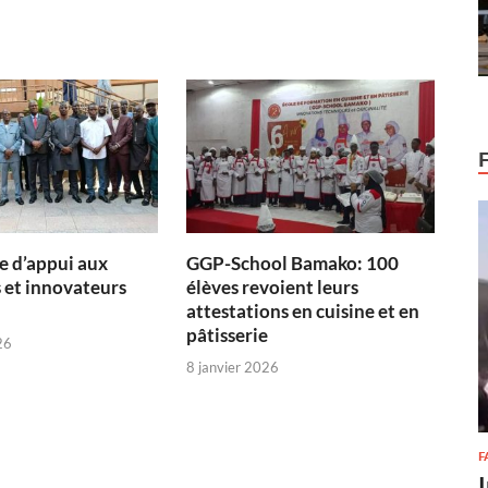
 d’appui aux
GGP-School Bamako: 100
 et innovateurs
élèves revoient leurs
attestations en cuisine et en
pâtisserie
26
8 janvier 2026
F