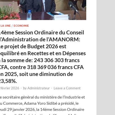
 LA UNE
/
ECONOMIE
14ème Session Ordinaire du Conseil
d’Administration de l’AMANORM:
Le projet de Budget 2026 est
équilibré en Recettes et en Dépenses
à la somme de: 243 306 303 francs
CFA, contre 318 369 036 francs CFA
en 2025, soit une diminution de
23,58%.
 février 2026
-
by
Administrateur
-
Leave a Comment
e secrétaire général du ministère de l’Industrie et
u Commerce, Adama Yoro Sidibé a présidé, le
eudi 29 janvier 2026, la 14ème Session Ordinaire