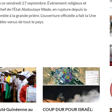
d
u ce vendredi 27 septembre. Événement religieux et
-chef de l’État Abdoulaye Wade, en rupture depuis la
e à la grande prière. L’ouverture officielle a fait la Une
dèles venus de tout le pays.
té Guinéenne au
COUP DUR POUR ISRAËL: