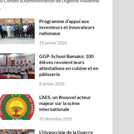
u Conseil d’Administration de l’Agence Malienne
…
Programme d’appui aux
inventeurs et innovateurs
nationaux
18 janvier 2026
GGP-School Bamako: 100
élèves revoient leurs
attestations en cuisine et en
pâtisserie
8 janvier 2026
L’AES, un #nouvel acteur
majeur sur la scène
internationale
30 décembre 2025
L’Hypocrisie de la Guerre