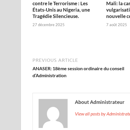
contre le Terrorisme : Les
Mali: la c
États-Unis au Nigeria, une
vulgarisati
Tragédie Silencieuse.
nouvelle c
27 décembre 2025
7 août 2025
PREVIOUS ARTICLE
ANASER: 18ème session ordinaire du conseil
d’Administration
About Administrateur
View all posts by Administra