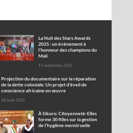
‎La Nuit des Stars Awards
2025 : un évènement à
l’honneur des champions du
Mali
11 septembre 2025
Projection du documentaire sur la réparation
de la dette coloniale: Un projet d’éveil de
conscience africaine en œuvre‎
28 août 2025
À Sikoro: Citoyenneté-Elles
forme 30 filles sur la gestion
de l’hygiène menstruelle