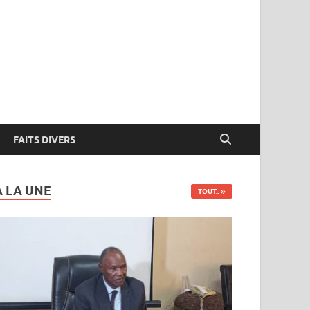
FAITS DIVERS
A LA UNE
TOUT..