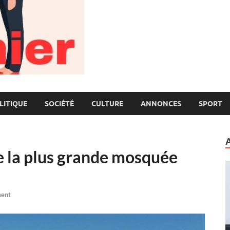
LITIQUE
SOCIÉTÉ
CULTURE
ANNONCES
SPORT
e la plus grande mosquée
ent