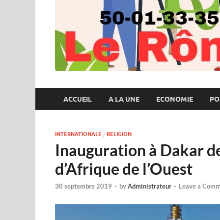
ACCUEIL
A LA UNE
ECONOMIE
PO
INTERNATIONALE
/
RELIGION
Inauguration à Dakar d
d’Afrique de l’Ouest
30 septembre 2019
-
by
Administrateur
-
Leave a Comm