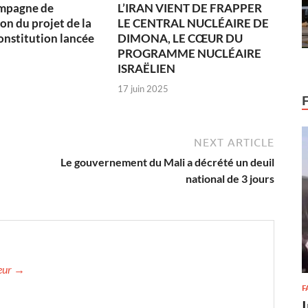
ampagne de
L’IRAN VIENT DE FRAPPER
on du projet de la
LE CENTRAL NUCLÉAIRE DE
onstitution lancée
DIMONA, LE CŒUR DU
PROGRAMME NUCLÉAIRE
ISRAËLIEN
17 juin 2025
NEXT ARTICLE
Le gouvernement du Mali a décrété un deuil
national de 3 jours
teur →
F