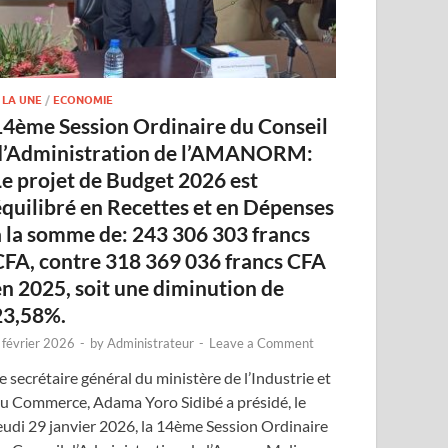
 LA UNE
/
ECONOMIE
14ème Session Ordinaire du Conseil
d’Administration de l’AMANORM:
Le projet de Budget 2026 est
équilibré en Recettes et en Dépenses
à la somme de: 243 306 303 francs
CFA, contre 318 369 036 francs CFA
en 2025, soit une diminution de
23,58%.
 février 2026
-
by
Administrateur
-
Leave a Comment
e secrétaire général du ministère de l’Industrie et
u Commerce, Adama Yoro Sidibé a présidé, le
eudi 29 janvier 2026, la 14ème Session Ordinaire