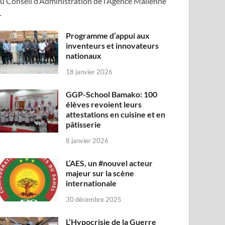
u Conseil d’Administration de l’Agence Malienne
…
Programme d’appui aux
inventeurs et innovateurs
nationaux
18 janvier 2026
GGP-School Bamako: 100
élèves revoient leurs
attestations en cuisine et en
pâtisserie
8 janvier 2026
L’AES, un #nouvel acteur
majeur sur la scène
internationale
30 décembre 2025
L’Hypocrisie de la Guerre