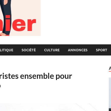
LITIQUE
SOCIÉTÉ
CULTURE
ANNONCES
SPORT
oristes ensemble pour
o