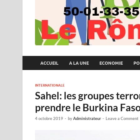
ACCUEIL
A LA UNE
ECONOMIE
PO
INTERNATIONALE
Sahel: les groupes terr
prendre le Burkina Fas
4 octobre 2019
-
by
Administrateur
-
Leave a Comment