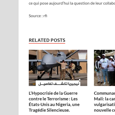
ce qui pose aujourd’hui la question de leur collab
Source : rfi
RELATED POSTS
L’Hypocrisie de la Guerre
Communau
contre le Terrorisme : Les
Mali: la c
États-Unis au Nigeria, une
vulgarisati
Tragédie Silencieuse.
nouvelle c