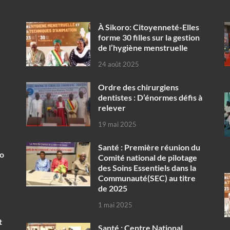
À Sikoro: Citoyenneté-Elles
forme 30 filles sur la gestion
de l’hygiène menstruelle
24 août 2025
Ordre des chirurgiens
dentistes : D’énormes défis à
relever
19 mai 2025
Santé : Première réunion du
ko
Comité national de pilotage
des Soins Essentiels dans la
Communauté(SEC) au titre
de 2025
1 mai 2025
t
Santé : Centre National