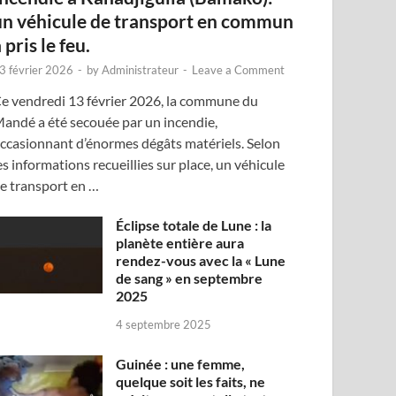
un véhicule de transport en commun
 pris le feu.
3 février 2026
-
by
Administrateur
-
Leave a Comment
e vendredi 13 février 2026, la commune du
andé a été secouée par un incendie,
ccasionnant d’énormes dégâts matériels. Selon
es informations recueillies sur place, un véhicule
e transport en …
Éclipse totale de Lune : la
planète entière aura
rendez-vous avec la « Lune
de sang » en septembre
2025
4 septembre 2025
Guinée : une femme,
quelque soit les faits, ne