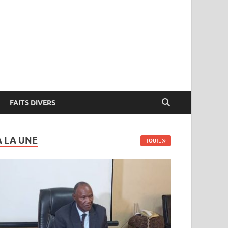
FAITS DIVERS
A LA UNE
TOUT..