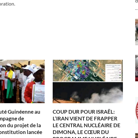
d
oration.
té Guinéenne au
COUP DUR POUR ISRAËL:
ampagne de
L’IRAN VIENT DE FRAPPER
on du projet de la
LE CENTRAL NUCLÉAIRE DE
onstitution lancée
DIMONA, LE CŒUR DU