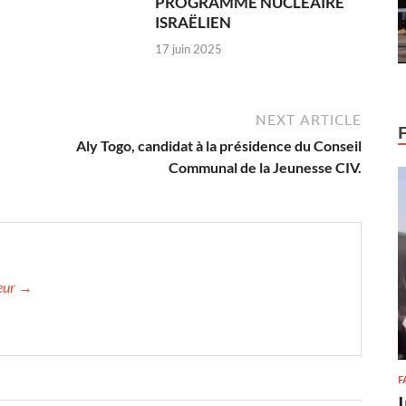
PROGRAMME NUCLÉAIRE
ISRAËLIEN
17 juin 2025
NEXT ARTICLE
Aly Togo, candidat à la présidence du Conseil
Communal de la Jeunesse CIV.
teur →
F