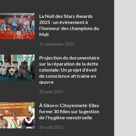
‎La Nuit des Stars Awards
2025 : un évènement à
l’honneur des champions du
Mali
11 septembre 2025
Projection du documentaire
sur la réparation de la dette
coloniale: Un projet d’éveil
de conscience africaine en
œuvre‎
28 août 2025
À Sikoro: Citoyenneté-Elles
forme 30 filles sur la gestion
de l’hygiène menstruelle
24 août 2025