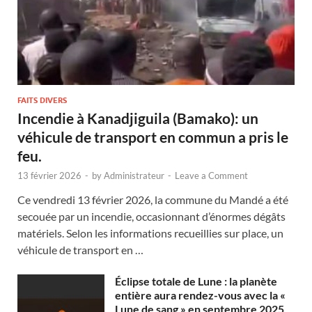
FAITS DIVERS
Incendie à Kanadjiguila (Bamako): un
véhicule de transport en commun a pris le
feu.
13 février 2026
-
by
Administrateur
-
Leave a Comment
Ce vendredi 13 février 2026, la commune du Mandé a été
secouée par un incendie, occasionnant d’énormes dégâts
matériels. Selon les informations recueillies sur place, un
véhicule de transport en …
Éclipse totale de Lune : la planète
entière aura rendez-vous avec la «
Lune de sang » en septembre 2025