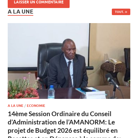
A LA UNE
TOUT..
A LA UNE
/
ECONOMIE
14ème Session Ordinaire du Conseil
d’Administration de l’AMANORM: Le
projet de Budget 2026 est équilibré en