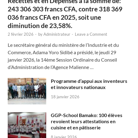
Recettes et en Dépenses à la somme de:
243 306 303 francs CFA, contre 318 369
036 francs CFA en 2025, soit une
diminution de 23,58%.
2 février 2026
-
by
Administrateur
-
Leave a Comment
Le secrétaire général du ministère de l’Industrie et du
Commerce, Adama Yoro Sidibé a présidé, le jeudi 29
janvier 2026, la 14ème Session Ordinaire du Conseil
d’Administration de l’Agence Malienne …
Programme d’appui aux inventeurs
et innovateurs nationaux
18 janvier 2026
GGP-School Bamako: 100 élèves
revoient leurs attestations en
cuisine et en pâtisserie
8 janvier 2026