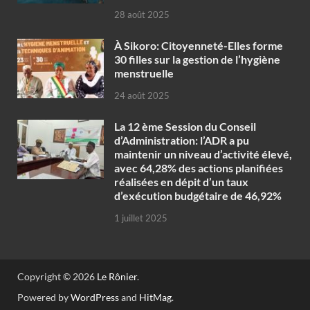
28 août 2025
À Sikoro: Citoyenneté-Elles forme
30 filles sur la gestion de l’hygiène
menstruelle
24 août 2025
La 12 ème Session du Conseil
d’Administration: l’ADR a pu
maintenir un niveau d’activité élevé,
avec 64,28% des actions planifiées
réalisées en dépit d’un taux
d’exécution budgétaire de 46,92%
1 juillet 2025
Copyright © 2026
Le Rônier
.
Powered by
WordPress
and
HitMag
.