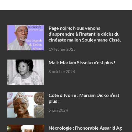
Page noire: Nous venons
d’apprendre à l’instant le décès du
cinéaste malien Souleymane Cissé.
19 février 2025
Mali: Mariam Sissoko n’est plus !
8 octobre 2024
Côte d’Ivoire : Mariam Dicko n’est
plus !
5 juin 2024
Nécrologie : l’honorable Assarid Ag