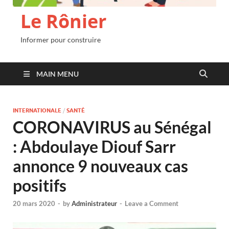
Le Rônier
Informer pour construire
MAIN MENU
INTERNATIONALE
/
SANTÉ
CORONAVIRUS au Sénégal
: Abdoulaye Diouf Sarr
annonce 9 nouveaux cas
positifs
20 mars 2020
-
by
Administrateur
-
Leave a Comment