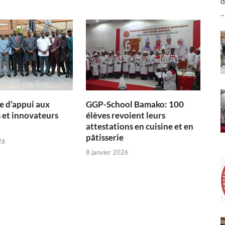
d
 d’appui aux
GGP-School Bamako: 100
 et innovateurs
élèves revoient leurs
attestations en cuisine et en
pâtisserie
26
8 janvier 2026