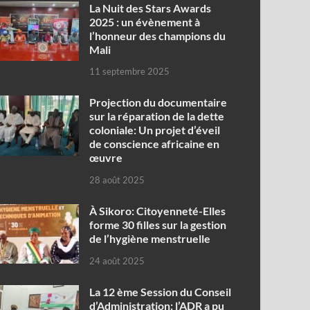
‎La Nuit des Stars Awards
2025 : un évènement à
l’honneur des champions du
Mali
11 septembre 2025
Projection du documentaire
sur la réparation de la dette
coloniale: Un projet d’éveil
de conscience africaine en
œuvre‎
28 août 2025
À Sikoro: Citoyenneté-Elles
forme 30 filles sur la gestion
de l’hygiène menstruelle
24 août 2025
La 12 ème Session du Conseil
d’Administration: l’ADR a pu