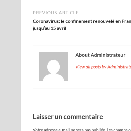
PREVIOUS ARTICLE
Coronavirus: le confinement renouvelé en Fra
jusqu’au 15 avril
About Administrateur
View all posts by Administra
Laisser un commentaire
Votre adresse e-mail ne sera pas publiée.
Les champs ob