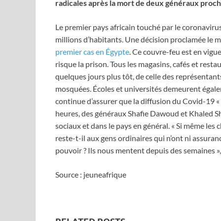
radicales après la mort de deux généraux proche
Le premier pays africain touché par le coronavir
millions d’habitants. Une décision proclamée le 
premier cas en Égypte
. Ce couvre-feu est en vig
risque la prison. Tous les magasins, cafés et res
quelques jours plus tôt, de celle des représentants 
mosquées. Écoles et universités demeurent égalem
continue d’assurer que la diffusion du Covid-19 « 
heures, des généraux Shafie Dawoud et Khaled Sh
sociaux et dans le pays en général. « Si même les 
reste-t-il aux gens ordinaires qui n’ont ni assuran
pouvoir ? Ils nous mentent depuis des semaines », 
Source : jeuneafrique