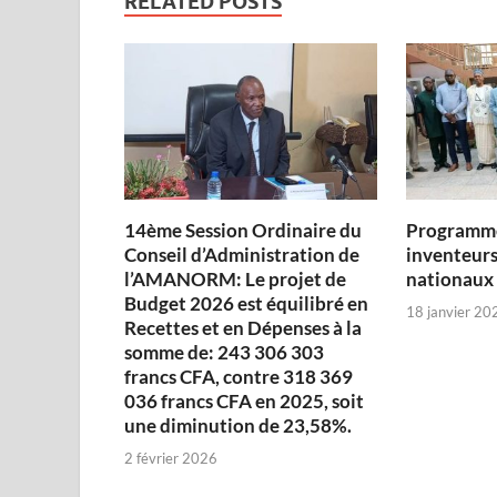
RELATED POSTS
14ème Session Ordinaire du
Programme
Conseil d’Administration de
inventeurs
l’AMANORM: Le projet de
nationaux
Budget 2026 est équilibré en
18 janvier 20
Recettes et en Dépenses à la
somme de: 243 306 303
francs CFA, contre 318 369
036 francs CFA en 2025, soit
une diminution de 23,58%.
2 février 2026