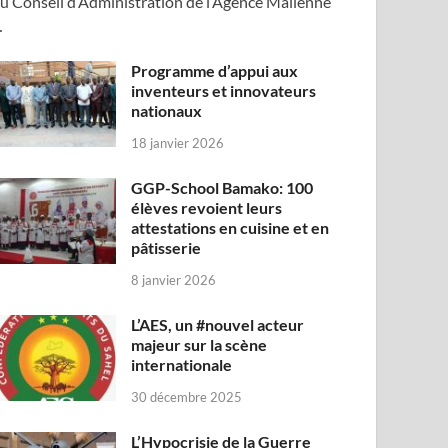
u Conseil d’Administration de l’Agence Malienne
…
Programme d’appui aux
inventeurs et innovateurs
nationaux
18 janvier 2026
GGP-School Bamako: 100
élèves revoient leurs
attestations en cuisine et en
pâtisserie
8 janvier 2026
L’AES, un #nouvel acteur
majeur sur la scène
internationale
30 décembre 2025
L’Hypocrisie de la Guerre