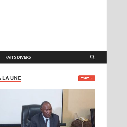
FAITS DIVERS
A LA UNE
TOUT..