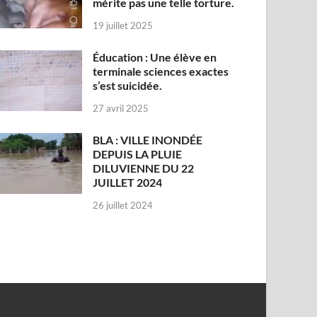
mérite pas une telle torture.
19 juillet 2025
Éducation : Une élève en
terminale sciences exactes
s’est suicidée.
27 avril 2025
BLA : VILLE INONDÉE
DEPUIS LA PLUIE
DILUVIENNE DU 22
JUILLET 2024
26 juillet 2024