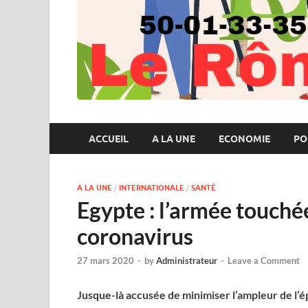
ACCUEIL
A LA UNE
ECONOMIE
PO
A LA UNE
/
INTERNATIONALE
/
SANTÉ
Egypte : l’armée touchée
coronavirus
27 mars 2020
-
by
Administrateur
-
Leave a Comment
Jusque-là accusée de minimiser l’ampleur de l’é