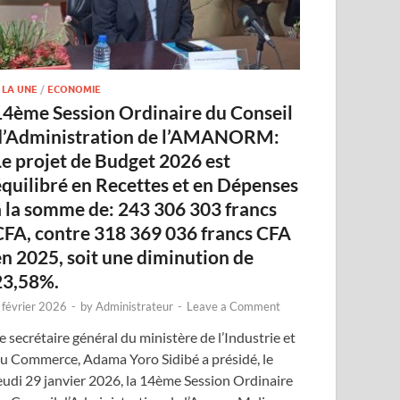
 LA UNE
/
ECONOMIE
14ème Session Ordinaire du Conseil
d’Administration de l’AMANORM:
Le projet de Budget 2026 est
équilibré en Recettes et en Dépenses
à la somme de: 243 306 303 francs
CFA, contre 318 369 036 francs CFA
en 2025, soit une diminution de
23,58%.
 février 2026
-
by
Administrateur
-
Leave a Comment
e secrétaire général du ministère de l’Industrie et
u Commerce, Adama Yoro Sidibé a présidé, le
eudi 29 janvier 2026, la 14ème Session Ordinaire