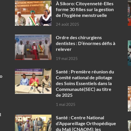
À Sikoro: Citoyenneté-Elles
forme 30 filles sur la gestion
de l’hygiène menstruelle
24 août 2025
Ordre des chirurgiens
dentistes : D’énormes défis à
relever
19 mai 2025
Santé : Première réunion du
ko
Comité national de pilotage
des Soins Essentiels dans la
Communauté(SEC) au titre
de 2025
1 mai 2025
t
Santé : Centre National
d’Appareillage Orthopédique
du Mali (CNAOM): les