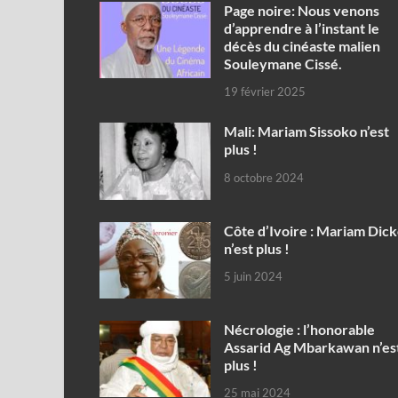
Page noire: Nous venons
d’apprendre à l’instant le
décès du cinéaste malien
Souleymane Cissé.
19 février 2025
Mali: Mariam Sissoko n’est
plus !
8 octobre 2024
Côte d’Ivoire : Mariam Dic
n’est plus !
5 juin 2024
Nécrologie : l’honorable
Assarid Ag Mbarkawan n’es
plus !
25 mai 2024