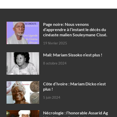
Page noire: Nous venons
d’apprendre à l’instant le décès du
cinéaste malien Souleymane Cissé.
19 février 2025
Mali: Mariam Sissoko n’est plus !
8 octobre 2024
Côte d’Ivoire : Mariam Dicko n’est
plus !
5 juin 2024
Nécrologie : l’honorable Assarid Ag