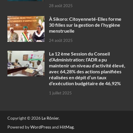
28 août 2025
À Sikoro: Citoyenneté-Elles forme
30 filles sur la gestion de l’hygiène
menstruelle
24 août 2025
La 12 ème Session du Conseil
d’Administration: l’ADR a pu
maintenir un niveau d’activité élevé,
avec 64,28% des actions planifiées
réalisées en dépit d’un taux
d’exécution budgétaire de 46,92%
1 juillet 2025
Copyright © 2026
Le Rônier
.
Powered by
WordPress
and
HitMag
.