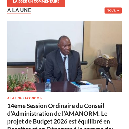
A LA UNE
TOUT..
A LA UNE
/
ECONOMIE
14ème Session Ordinaire du Conseil
d’Administration de l’AMANORM: Le
projet de Budget 2026 est équilibré en
Recettes et en Dépenses à la somme de: