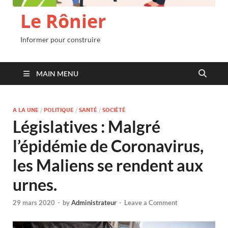
Le Rônier
Informer pour construire
MAIN MENU
A LA UNE
/
POLITIQUE
/
SANTÉ
/
SOCIÉTÉ
Législatives : Malgré
l’épidémie de Coronavirus,
les Maliens se rendent aux
urnes.
29 mars 2020
-
by
Administrateur
-
Leave a Comment