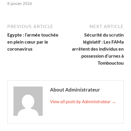
8 janvier 2026
PREVIOUS ARTICLE
NEXT ARTICLE
Egypte : l’armée touchée
Sécurité du scrutin
en plein cœur par le
législatif : Les FAMa
coronavirus
arrêtent des individus en
possession d’urnes à
Tombouctou
About Administrateur
View all posts by Administrateur →