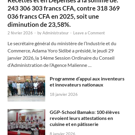
243 306 303 francs CFA, contre 318 369
036 francs CFA en 2025, soit une
diminution de 23,58%.
2 février 2026
-
by
Administrateur
-
Leave a Comment
Le secrétaire général du ministère de l’Industrie et du
Commerce, Adama Yoro Sidibé a présidé, le jeudi 29
janvier 2026, la 14ème Session Ordinaire du Conseil
d’Administration de l’Agence Malienne …
Programme d’appui aux inventeurs
et innovateurs nationaux
18 janvier 2026
GGP-School Bamako: 100 élèves
revoient leurs attestations en
cuisine et en pâtisserie
8 janvier 2026