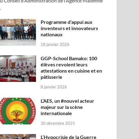
u Conseil d’Administration de l’Agence Malienne
…
Programme d’appui aux
inventeurs et innovateurs
nationaux
18 janvier 2026
GGP-School Bamako: 100
élèves revoient leurs
attestations en cuisine et en
pâtisserie
8 janvier 2026
L’AES, un #nouvel acteur
majeur sur la scène
internationale
30 décembre 2025
L’Hypocrisie de la Guerre