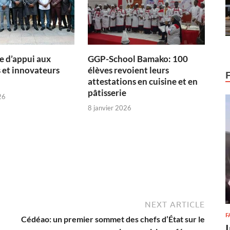
 d’appui aux
GGP-School Bamako: 100
 et innovateurs
élèves revoient leurs
attestations en cuisine et en
pâtisserie
26
8 janvier 2026
NEXT ARTICLE
F
Cédéao: un premier sommet des chefs d’État sur le