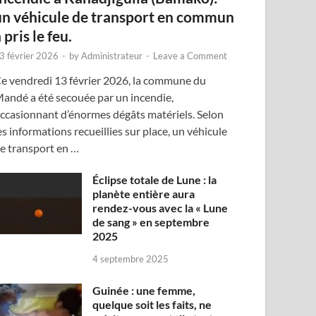
un véhicule de transport en commun
 pris le feu.
3 février 2026
-
by
Administrateur
-
Leave a Comment
e vendredi 13 février 2026, la commune du
andé a été secouée par un incendie,
ccasionnant d’énormes dégâts matériels. Selon
es informations recueillies sur place, un véhicule
e transport en …
Éclipse totale de Lune : la
planète entière aura
rendez-vous avec la « Lune
de sang » en septembre
2025
4 septembre 2025
Guinée : une femme,
quelque soit les faits, ne