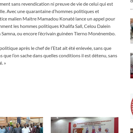
d
ment sans revendication ni preuve de vie de celui qui est
elle. Avec une quarantaine d’hommes politiques et
a Justice malien Maitre Mamadou Konaté lance un appel pour
mment les hommes politiques Khalifa Sall, Celou Dalein
da Samna, ou encore l’écrivain guinéen Tierno Monénembo.
politique après le chef de l’Etat ait été enlevée, sans que
ans que l’on sache dans quelles conditions il est détenu, sans
é. »