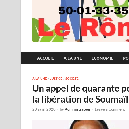
ACCUEIL
A LA UNE
ECONOMIE
PO
A LA UNE
/
JUSTICE
/
SOCIÉTÉ
Un appel de quarante pe
la libération de Soumaïl
23 avril 2020
-
by
Administrateur
-
Leave a Comment