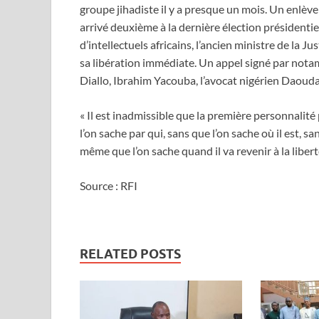
groupe jihadiste il y a presque un mois. Un enlève
arrivé deuxième à la dernière élection présidenti
d’intellectuels africains, l’ancien ministre de l
sa libération immédiate. Un appel signé par nota
Diallo, Ibrahim Yacouba, l’avocat nigérien Daou
« Il est inadmissible que la première personnalité 
l’on sache par qui, sans que l’on sache où il est, s
même que l’on sache quand il va revenir à la libert
Source : RFI
RELATED POSTS