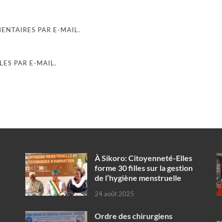
NTAIRES PAR E-MAIL.
ES PAR E-MAIL.
À Sikoro: Citoyenneté-Elles
forme 30 filles sur la gestion
de l’hygiène menstruelle
24 août 2025
Ordre des chirurgiens