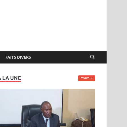
FAITS DIVERS
A LA UNE
TOUT..