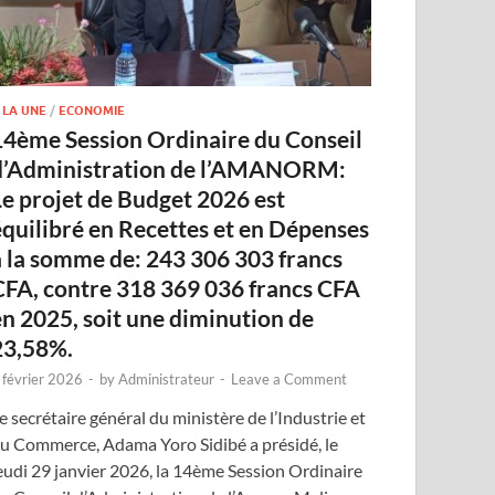
 LA UNE
/
ECONOMIE
14ème Session Ordinaire du Conseil
d’Administration de l’AMANORM:
Le projet de Budget 2026 est
équilibré en Recettes et en Dépenses
à la somme de: 243 306 303 francs
CFA, contre 318 369 036 francs CFA
en 2025, soit une diminution de
23,58%.
 février 2026
-
by
Administrateur
-
Leave a Comment
e secrétaire général du ministère de l’Industrie et
u Commerce, Adama Yoro Sidibé a présidé, le
eudi 29 janvier 2026, la 14ème Session Ordinaire