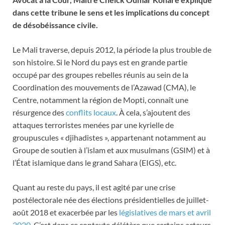
dans cette tribune le sens et les implications du concept
de désobéissance civile.
Le Mali traverse, depuis 2012, la période la plus trouble de
son histoire. Si le Nord du pays est en grande partie
occupé par des groupes rebelles réunis au sein de la
Coordination des mouvements de l’Azawad (CMA), le
Centre, notamment la région de Mopti, connaît une
résurgence des
conflits locaux
. À cela, s’ajoutent des
attaques terroristes menées par une kyrielle de
groupuscules « djihadistes », appartenant notamment au
Groupe de soutien à l’islam et aux musulmans (GSIM) et à
l’État islamique dans le grand Sahara (EIGS), etc.
Quant au reste du pays, il est agité par une crise
postélectorale née des élections présidentielles de juillet-
août 2018 et exacerbée par les
législatives de mars et avril
2020
. C’est dans ce contexte délétère que certains acteurs