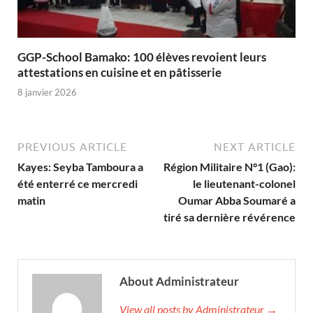
GGP-School Bamako: 100 élèves revoient leurs
attestations en cuisine et en pâtisserie
8 janvier 2026
PREVIOUS ARTICLE
NEXT ARTICLE
Kayes: Seyba Tamboura a
Région Militaire N°1 (Gao):
été enterré ce mercredi
le lieutenant-colonel
matin
Oumar Abba Soumaré a
tiré sa dernière révérence
About Administrateur
View all posts by Administrateur →