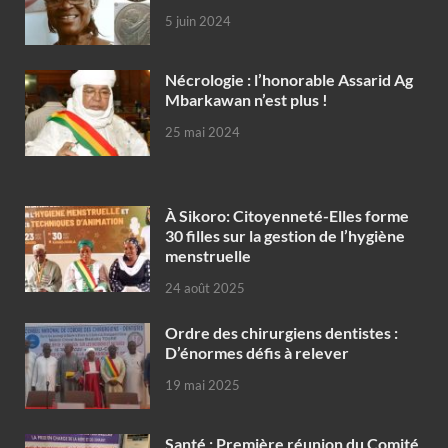
5 juin 2024
Nécrologie : l’honorable Assarid Ag
Mbarkawan n’est plus !
25 mai 2024
À Sikoro: Citoyenneté-Elles forme
30 filles sur la gestion de l’hygiène
menstruelle
24 août 2025
Ordre des chirurgiens dentistes :
D’énormes défis à relever
19 mai 2025
Santé : Première réunion du Comité