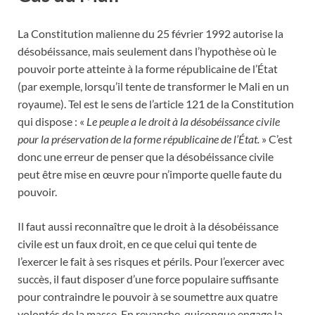
La Constitution malienne du 25 février 1992 autorise la
désobéissance, mais seulement dans l’hypothèse où le
pouvoir porte atteinte à la forme républicaine de l’État
(par exemple, lorsqu’il tente de transformer le Mali en un
royaume). Tel est le sens de l’article 121 de la Constitution
qui dispose : «
Le peuple a le droit à la désobéissance civile
pour la préservation de la forme républicaine de l’État.
» C’est
donc une erreur de penser que la désobéissance civile
peut être mise en œuvre pour n’importe quelle faute du
pouvoir.
Il faut aussi reconnaître que le droit à la désobéissance
civile est un faux droit, en ce que celui qui tente de
l’exercer le fait à ses risques et périls. Pour l’exercer avec
succès, il faut disposer d’une force populaire suffisante
pour contraindre le pouvoir à se soumettre aux quatre
volontés de la masse. En revanche, quiconque engage la