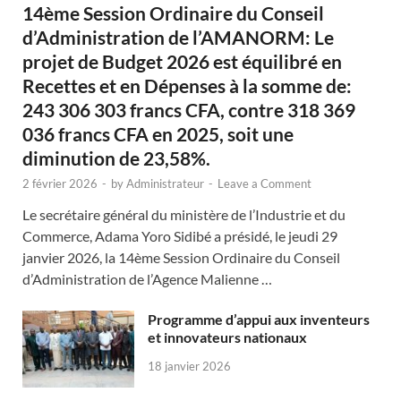
14ème Session Ordinaire du Conseil
d’Administration de l’AMANORM: Le
projet de Budget 2026 est équilibré en
Recettes et en Dépenses à la somme de:
243 306 303 francs CFA, contre 318 369
036 francs CFA en 2025, soit une
diminution de 23,58%.
2 février 2026
-
by
Administrateur
-
Leave a Comment
Le secrétaire général du ministère de l’Industrie et du
Commerce, Adama Yoro Sidibé a présidé, le jeudi 29
janvier 2026, la 14ème Session Ordinaire du Conseil
d’Administration de l’Agence Malienne …
Programme d’appui aux inventeurs
et innovateurs nationaux
18 janvier 2026