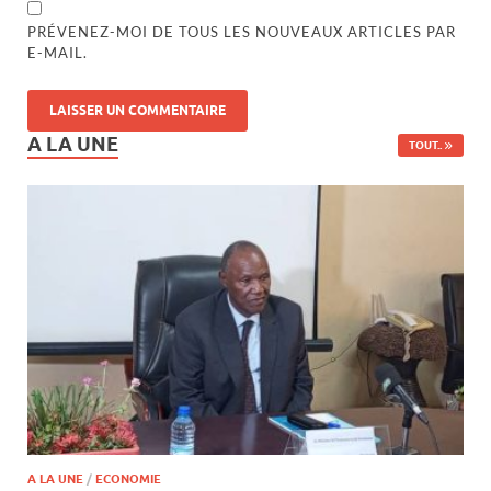
PRÉVENEZ-MOI DE TOUS LES NOUVEAUX ARTICLES PAR
E-MAIL.
A LA UNE
TOUT..
A LA UNE
/
ECONOMIE