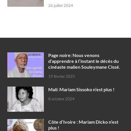
26 juillet 2024
Page noire: Nous venons
d’apprendre à l’instant le décès du
cinéaste malien Souleymane Cissé.
19 février 2025
Mali: Mariam Sissoko n’est plus !
8 octobre 2024
Côte d’Ivoire : Mariam Dicko n’est
plus !