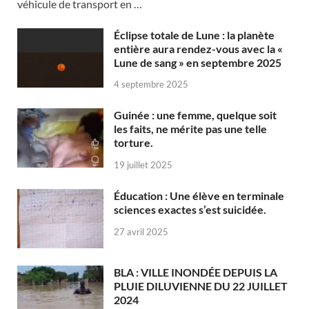
véhicule de transport en …
Éclipse totale de Lune : la planète
entière aura rendez-vous avec la «
Lune de sang » en septembre 2025
4 septembre 2025
Guinée : une femme, quelque soit
les faits, ne mérite pas une telle
torture.
19 juillet 2025
Éducation : Une élève en terminale
sciences exactes s’est suicidée.
27 avril 2025
BLA : VILLE INONDÉE DEPUIS LA
PLUIE DILUVIENNE DU 22 JUILLET
2024