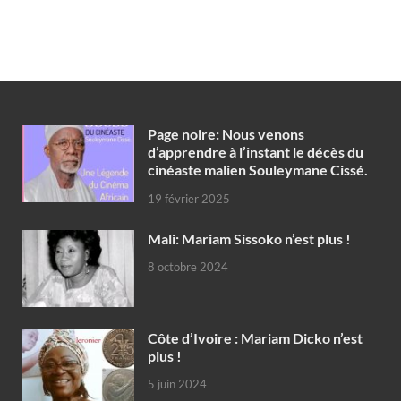
Page noire: Nous venons
d’apprendre à l’instant le décès du
cinéaste malien Souleymane Cissé.
19 février 2025
Mali: Mariam Sissoko n’est plus !
8 octobre 2024
Côte d’Ivoire : Mariam Dicko n’est
plus !
5 juin 2024