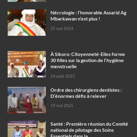
Nécrologie : l’honorable Assarid Ag
Mbarkawan n’est plus !
25 mai 2024
À Sikoro: Citoyenneté-Elles forme
30 filles sur la gestion de l’hygiène
menstruelle
24 août 2025
Ordre des chirurgiens dentistes :
D’énormes défis à relever
19 mai 2025
Santé : Première réunion du Comité
national de pilotage des Soins
Essentiels dans la