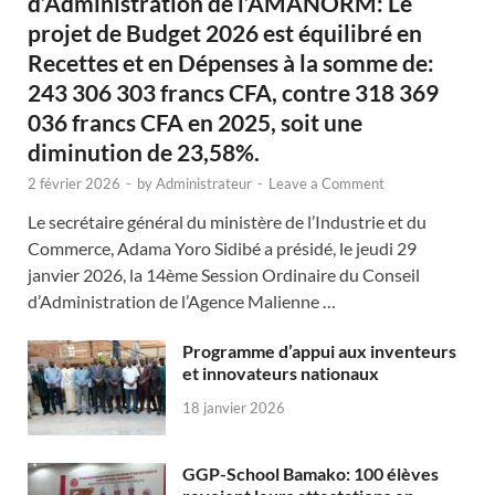
d’Administration de l’AMANORM: Le
projet de Budget 2026 est équilibré en
Recettes et en Dépenses à la somme de:
243 306 303 francs CFA, contre 318 369
036 francs CFA en 2025, soit une
diminution de 23,58%.
2 février 2026
-
by
Administrateur
-
Leave a Comment
Le secrétaire général du ministère de l’Industrie et du
Commerce, Adama Yoro Sidibé a présidé, le jeudi 29
janvier 2026, la 14ème Session Ordinaire du Conseil
d’Administration de l’Agence Malienne …
Programme d’appui aux inventeurs
et innovateurs nationaux
18 janvier 2026
GGP-School Bamako: 100 élèves