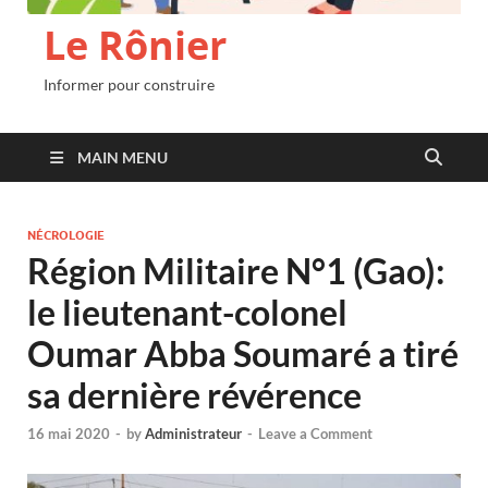
Le Rônier
Informer pour construire
MAIN MENU
NÉCROLOGIE
Région Militaire N°1 (Gao):
le lieutenant-colonel
Oumar Abba Soumaré a tiré
sa dernière révérence
16 mai 2020
-
by
Administrateur
-
Leave a Comment