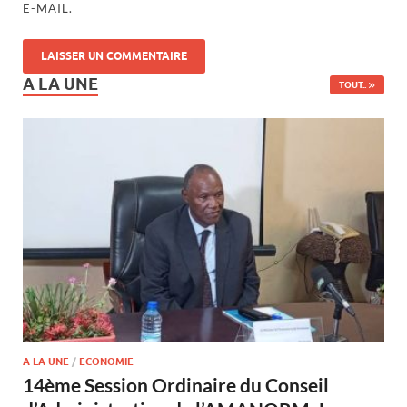
E-MAIL.
A LA UNE
TOUT..
A LA UNE
/
ECONOMIE
14ème Session Ordinaire du Conseil