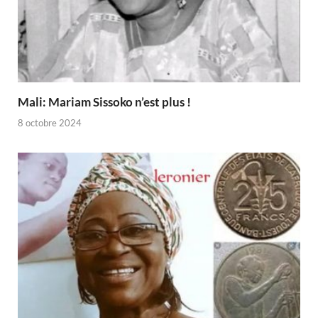
Mali: Mariam Sissoko n’est plus !
8 octobre 2024