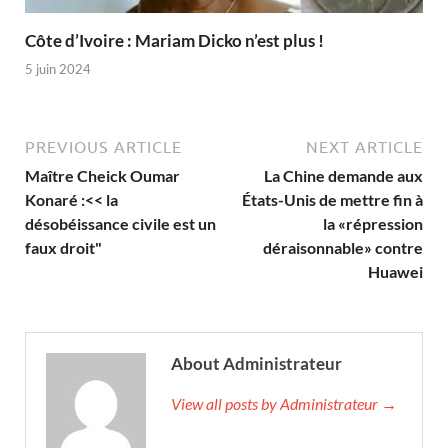
Côte d’Ivoire : Mariam Dicko n’est plus !
5 juin 2024
PREVIOUS ARTICLE
NEXT ARTICLE
Maître Cheick Oumar
La Chine demande aux
Konaré :<< la
États-Unis de mettre fin à
désobéissance civile est un
la «répression
faux droit"
déraisonnable» contre
Huawei
About Administrateur
View all posts by Administrateur →