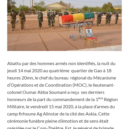
Abattu par des hommes armés non identifiés, la nuit du
jeudi 14 mai 2020 au quatrième quartier de Gao à 18
heures 20mn, le chef du bureau régional du Mécanisme
d’Opérations et de Coordination (MOC), le lieutenant-
colonel Oumar Abba Soumaré a reçu ses derniers
ère
honneurs de la part du commandement de la 1
Région
Militaire, le vendredi 15 mai 2020, à la place d’armes du
camp firhoune Ag Alinstar de la cité des Askia. Cette
cérémonie funèbre pleine d’émotion et de sens était
présidée par le Com-Théâtre Est, le général de brigade