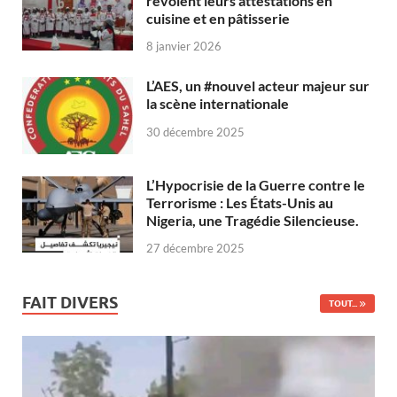
revoient leurs attestations en
cuisine et en pâtisserie
8 janvier 2026
L’AES, un #nouvel acteur majeur sur
la scène internationale
30 décembre 2025
L’Hypocrisie de la Guerre contre le
Terrorisme : Les États-Unis au
Nigeria, une Tragédie Silencieuse.
27 décembre 2025
FAIT DIVERS
TOUT...