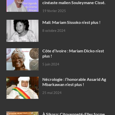
cinéaste malien Souleymane Cissé.
19 février 2025
Mali: Mariam Sissoko n’est plus !
8 octobre 2024
Côte d’Ivoire : Mariam Dicko n’est
plus !
5 juin 2024
Nécrologie : l’honorable Assarid Ag
Mbarkawan n’est plus !
25 mai 2024
À Sikoro: Citoyenneté-Elles forme