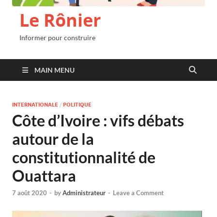
Le Rônier
Informer pour construire
MAIN MENU
INTERNATIONALE
/
POLITIQUE
Côte d’Ivoire : vifs débats
autour de la
constitutionnalité de
Ouattara
7 août 2020
-
by
Administrateur
-
Leave a Comment