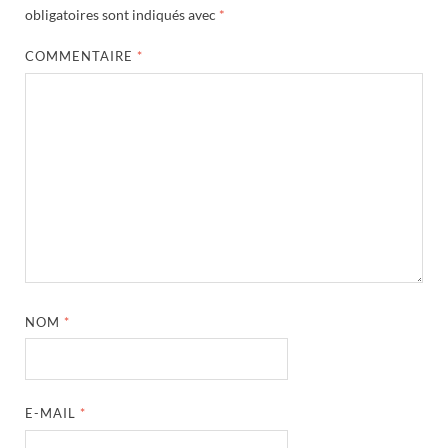
obligatoires sont indiqués avec
*
COMMENTAIRE
*
NOM
*
E-MAIL
*