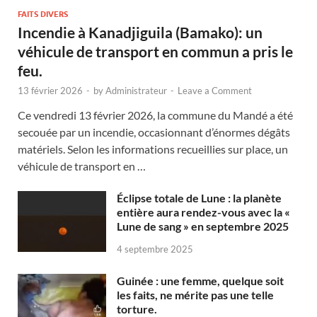
FAITS DIVERS
Incendie à Kanadjiguila (Bamako): un
véhicule de transport en commun a pris le
feu.
13 février 2026
-
by
Administrateur
-
Leave a Comment
Ce vendredi 13 février 2026, la commune du Mandé a été
secouée par un incendie, occasionnant d’énormes dégâts
matériels. Selon les informations recueillies sur place, un
véhicule de transport en …
Éclipse totale de Lune : la planète
entière aura rendez-vous avec la «
Lune de sang » en septembre 2025
4 septembre 2025
Guinée : une femme, quelque soit
les faits, ne mérite pas une telle
torture.