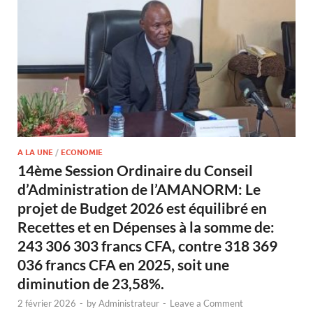
A LA UNE
/
ECONOMIE
14ème Session Ordinaire du Conseil
d’Administration de l’AMANORM: Le
projet de Budget 2026 est équilibré en
Recettes et en Dépenses à la somme de:
243 306 303 francs CFA, contre 318 369
036 francs CFA en 2025, soit une
diminution de 23,58%.
2 février 2026
-
by
Administrateur
-
Leave a Comment