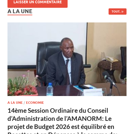
A LA UNE
TOUT..
A LA UNE
/
ECONOMIE
14ème Session Ordinaire du Conseil
d’Administration de l’AMANORM: Le
projet de Budget 2026 est équilibré en