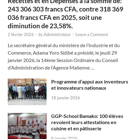
Recettes et en Dépenses à la somme de:
243 306 303 francs CFA, contre 318 369
036 francs CFA en 2025, soit une
diminution de 23,58%.
2 février 2026
-
by
Administrateur
-
Leave a Comment
Le secrétaire général du ministère de l’Industrie et du
Commerce, Adama Yoro Sidibé a présidé, le jeudi 29
janvier 2026, la 14ème Session Ordinaire du Conseil
d’Administration de l’Agence Malienne …
Programme d’appui aux inventeurs
et innovateurs nationaux
18 janvier 2026
GGP-School Bamako: 100 élèves
revoient leurs attestations en
cuisine et en pâtisserie
8 janvier 2026