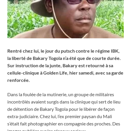
Rentré chez lui, le jour du putsch contre le régime IBK,
la liberté de Bakary Togola n’a été que de courte durée.
Sur instruction de la junte, Bakary est retourné à sa
cellule-clinique à Golden Life, hier samedi, avec sa garde
renforcée.
Dans la foulée de la mutinerie, un groupe de militaires
incontrôlés avaient surgis dans la clinique qui sert de lieu
de détention de Bakary Togola pour le libérer de façon
extra-judiciaire. Chez lui, l’ex premier paysan du Mali
s’était fait photographier en compagnie des proches. Des
images publiées sur les réseaux sociaux.