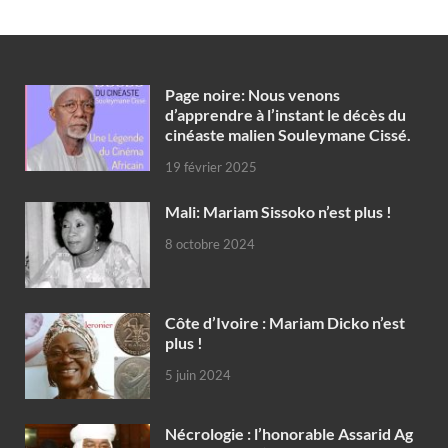
Page noire: Nous venons
d’apprendre à l’instant le décès du
cinéaste malien Souleymane Cissé.
19 février 2025
Mali: Mariam Sissoko n’est plus !
8 octobre 2024
Côte d’Ivoire : Mariam Dicko n’est
plus !
5 juin 2024
Nécrologie : l’honorable Assarid Ag