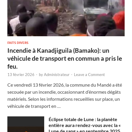
FAITS DIVERS
Incendie à Kanadjiguila (Bamako): un
véhicule de transport en commun a pris le
feu.
13 février 2026
-
by
Administrateur
-
Leave a Comment
Ce vendredi 13 février 2026, la commune du Mandé a été
secouée par un incendie, occasionnant d’énormes dégâts
matériels. Selon les informations recueillies sur place, un
véhicule de transport en …
Éclipse totale de Lune : la planète
entière aura rendez-vous avec la «
Lune de sang » en septembre 2025