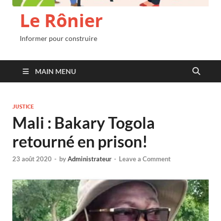
Le Rônier
Informer pour construire
MAIN MENU
JUSTICE
Mali : Bakary Togola
retourné en prison!
23 août 2020
-
by
Administrateur
-
Leave a Comment