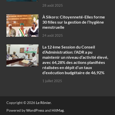
28 août 2025
À Sikoro: Citoyenneté-Elles forme
30 filles sur la gestion de l’hygiène
menstruelle
24 août 2025
La 12 ème Session du Conseil
d’Administration: l’ADR a pu
maintenir un niveau d’activité élevé,
avec 64,28% des actions planifiées
réalisées en dépit d’un taux
d’exécution budgétaire de 46,92%
1 juillet 2025
Copyright © 2026
Le Rônier
.
Powered by
WordPress
and
HitMag
.