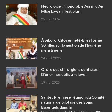
Nécrologie : l’honorable Assarid Ag
Mbarkawan n’est plus !
25 mai 2024
À Sikoro: Citoyenneté-Elles forme
30 filles sur la gestion de l’hygiène
menstruelle
24 août 2025
Ordre des chirurgiens dentistes :
D’énormes défis à relever
19 mai 2025
Santé : Première réunion du Comité
national de pilotage des Soins
Essentiels dans la