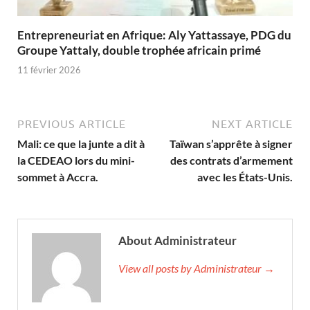
Entrepreneuriat en Afrique: Aly Yattassaye, PDG du
Groupe Yattaly, double trophée africain primé
11 février 2026
PREVIOUS ARTICLE
NEXT ARTICLE
Mali: ce que la junte a dit à
Taïwan s’apprête à signer
la CEDEAO lors du mini-
des contrats d’armement
sommet à Accra.
avec les États-Unis.
About Administrateur
View all posts by Administrateur →