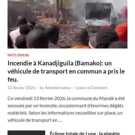
FAITS DIVERS
Incendie à Kanadjiguila (Bamako): un
véhicule de transport en commun a pris le
feu.
13 février 2026
-
by
Administrateur
-
Leave a Comment
Ce vendredi 13 février 2026, la commune du Mandé a été
secouée par un incendie, occasionnant d’énormes dégâts
matériels. Selon les informations recueillies sur place, un
véhicule de transport en …
Éclipse totale de Lune : la planète