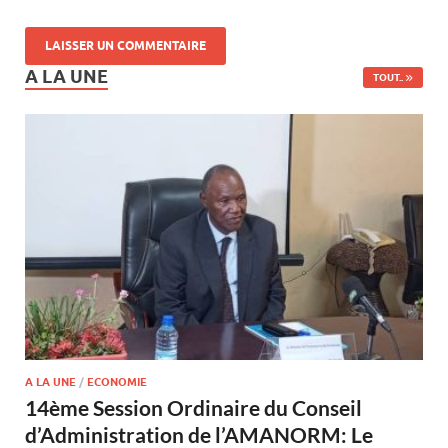
A LA UNE
TOUT..
A LA UNE
/
ECONOMIE
14ème Session Ordinaire du Conseil
d’Administration de l’AMANORM: Le