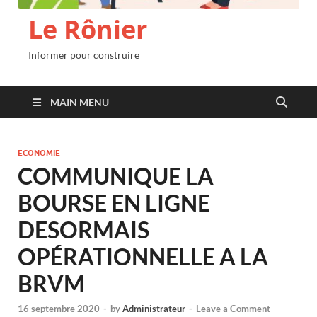
Le Rônier
Informer pour construire
MAIN MENU
ECONOMIE
COMMUNIQUE LA
BOURSE EN LIGNE
DESORMAIS
OPÉRATIONNELLE A LA
BRVM
16 septembre 2020
-
by
Administrateur
-
Leave a Comment