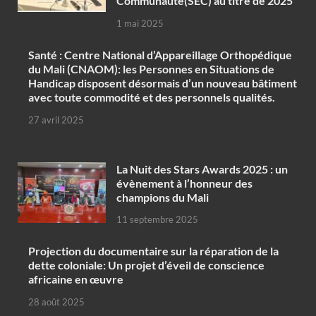
Communauté(SEC) au titre de 2025
1 mai 2025
Santé : Centre National d’Appareillage Orthopédique
du Mali (CNAOM): les Personnes en Situations de
Handicap disposent désormais d’un nouveau bâtiment
avec toute commodité et des personnels qualités.
27 avril 2025
‎La Nuit des Stars Awards 2025 : un
évènement à l’honneur des
champions du Mali
11 septembre 2025
Projection du documentaire sur la réparation de la
dette coloniale: Un projet d’éveil de conscience
africaine en œuvre‎
28 août 2025