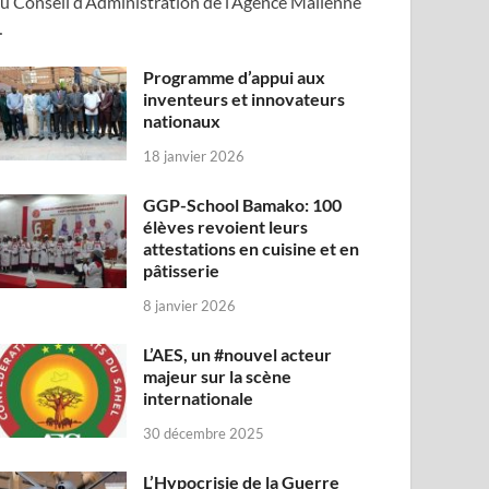
u Conseil d’Administration de l’Agence Malienne
…
Programme d’appui aux
inventeurs et innovateurs
nationaux
18 janvier 2026
GGP-School Bamako: 100
élèves revoient leurs
attestations en cuisine et en
pâtisserie
8 janvier 2026
L’AES, un #nouvel acteur
majeur sur la scène
internationale
30 décembre 2025
L’Hypocrisie de la Guerre