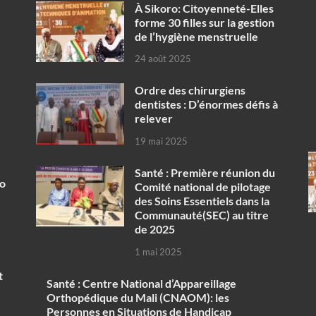
À Sikoro: Citoyenneté-Elles
forme 30 filles sur la gestion
de l’hygiène menstruelle
24 août 2025
Ordre des chirurgiens
dentistes : D’énormes défis à
relever
19 mai 2025
Santé : Première réunion du
ko
Comité national de pilotage
des Soins Essentiels dans la
Communauté(SEC) au titre
de 2025
1 mai 2025
t
Santé : Centre National d’Appareillage
Orthopédique du Mali (CNAOM): les
Personnes en Situations de Handicap