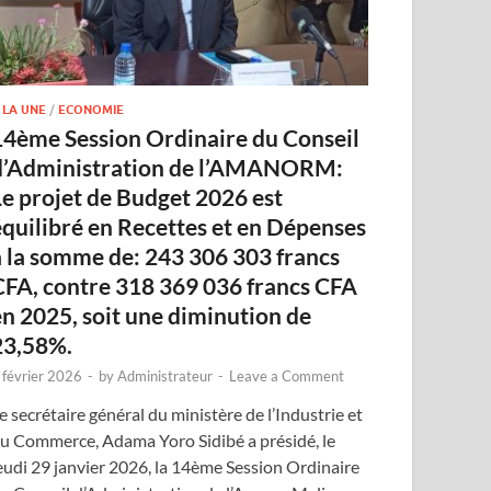
 LA UNE
/
ECONOMIE
14ème Session Ordinaire du Conseil
d’Administration de l’AMANORM:
Le projet de Budget 2026 est
équilibré en Recettes et en Dépenses
à la somme de: 243 306 303 francs
CFA, contre 318 369 036 francs CFA
en 2025, soit une diminution de
23,58%.
 février 2026
-
by
Administrateur
-
Leave a Comment
e secrétaire général du ministère de l’Industrie et
u Commerce, Adama Yoro Sidibé a présidé, le
eudi 29 janvier 2026, la 14ème Session Ordinaire