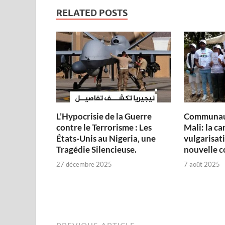
RELATED POSTS
L’Hypocrisie de la Guerre
Communau
contre le Terrorisme : Les
Mali: la c
États-Unis au Nigeria, une
vulgarisati
Tragédie Silencieuse.
nouvelle c
27 décembre 2025
7 août 2025