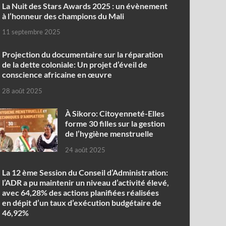
‎La Nuit des Stars Awards 2025 : un évènement
à l’honneur des champions du Mali
11 septembre 2025
Projection du documentaire sur la réparation
de la dette coloniale: Un projet d’éveil de
conscience africaine en œuvre‎
28 août 2025
À Sikoro: Citoyenneté-Elles
forme 30 filles sur la gestion
de l’hygiène menstruelle
24 août 2025
La 12 ème Session du Conseil d’Administration:
l’ADR a pu maintenir un niveau d’activité élevé,
avec 64,28% des actions planifiées réalisées
en dépit d’un taux d’exécution budgétaire de
46,92%