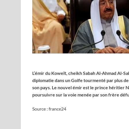
L’émir du Koweït, cheikh Sabah Al-Ahmad Al-Saba
diplomatie dans un Golfe tourmenté par plus de 
son pays. Le nouvel émir est le prince héritier
poursuivre sur la voie menée par son frère déf
Source : france24