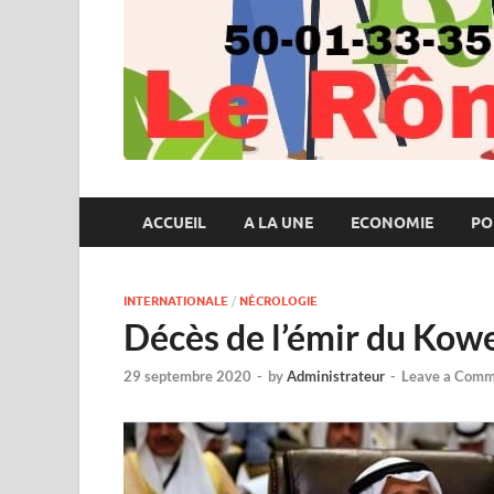
ACCUEIL
A LA UNE
ECONOMIE
PO
INTERNATIONALE
/
NÉCROLOGIE
Décès de l’émir du Kowe
29 septembre 2020
-
by
Administrateur
-
Leave a Comm