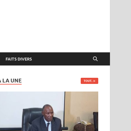
FAITS DIVERS
A LA UNE
TOUT..