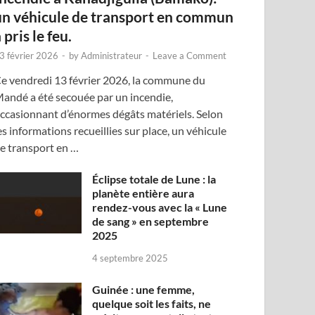
un véhicule de transport en commun
 pris le feu.
3 février 2026
-
by
Administrateur
-
Leave a Comment
e vendredi 13 février 2026, la commune du
andé a été secouée par un incendie,
ccasionnant d’énormes dégâts matériels. Selon
es informations recueillies sur place, un véhicule
e transport en …
Éclipse totale de Lune : la
planète entière aura
rendez-vous avec la « Lune
de sang » en septembre
2025
4 septembre 2025
Guinée : une femme,
quelque soit les faits, ne