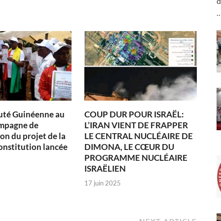
d
té Guinéenne au
COUP DUR POUR ISRAËL:
ampagne de
L’IRAN VIENT DE FRAPPER
on du projet de la
LE CENTRAL NUCLÉAIRE DE
onstitution lancée
DIMONA, LE CŒUR DU
PROGRAMME NUCLÉAIRE
ISRAËLIEN
17 juin 2025