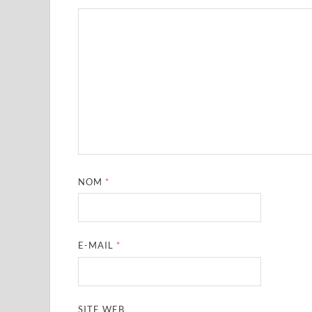
NOM
*
E-MAIL
*
SITE WEB