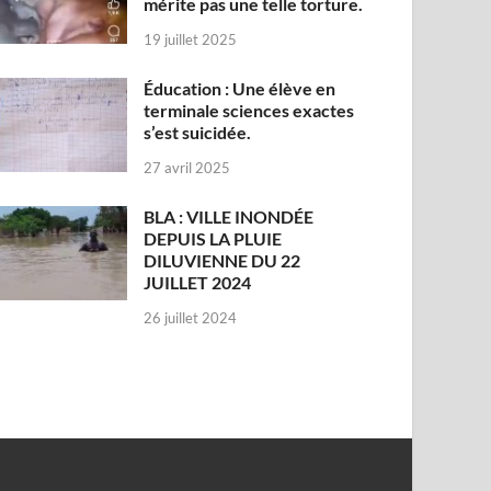
mérite pas une telle torture.
19 juillet 2025
Éducation : Une élève en
terminale sciences exactes
s’est suicidée.
27 avril 2025
BLA : VILLE INONDÉE
DEPUIS LA PLUIE
DILUVIENNE DU 22
JUILLET 2024
26 juillet 2024