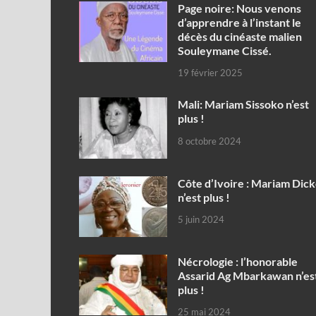
Page noire: Nous venons
d’apprendre à l’instant le
décès du cinéaste malien
Souleymane Cissé.
19 février 2025
Mali: Mariam Sissoko n’est
plus !
8 octobre 2024
Côte d’Ivoire : Mariam Dic
n’est plus !
5 juin 2024
Nécrologie : l’honorable
Assarid Ag Mbarkawan n’es
plus !
25 mai 2024