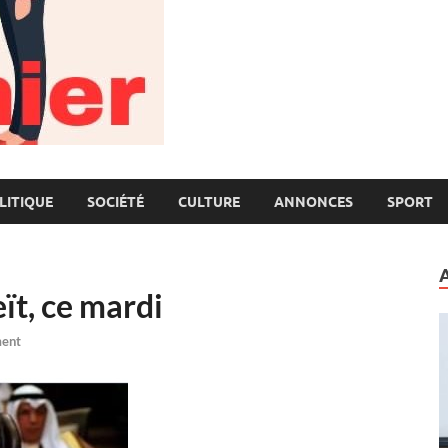
LITIQUE
SOCIÉTÉ
CULTURE
ANNONCES
SPORT
ït, ce mardi
ent