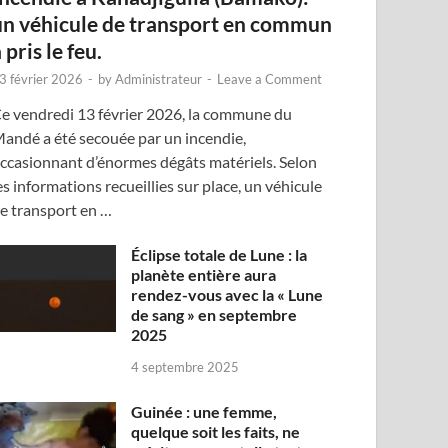
un véhicule de transport en commun
 pris le feu.
3 février 2026
-
by
Administrateur
-
Leave a Comment
e vendredi 13 février 2026, la commune du
andé a été secouée par un incendie,
ccasionnant d’énormes dégâts matériels. Selon
es informations recueillies sur place, un véhicule
e transport en …
Éclipse totale de Lune : la
planète entière aura
rendez-vous avec la « Lune
de sang » en septembre
2025
4 septembre 2025
Guinée : une femme,
quelque soit les faits, ne