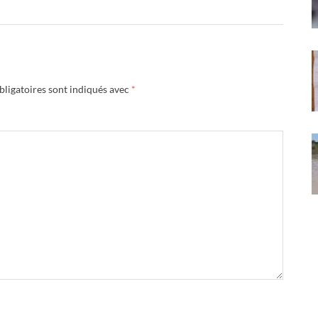
ligatoires sont indiqués avec
*