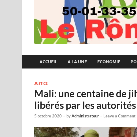
ACCUEIL
A LA UNE
ECONOMIE
PO
JUSTICE
Mali: une centaine de ji
libérés par les autorités
5 octobre 2020
-
by
Administrateur
-
Leave a Comment