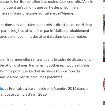
d
eu sur le territoire malien à au moins deux endroits. Vers le
s indiquent qu’au moins une partie des prisonniers
 Tessalit, dans une zone frontalière de l’Algérie.
tés dans des véhicules et ont pris la direction du nord de la
, parmi les jihadistes libérés par le Mali, et probablement
igures qui ont commis des attentats dans la sous-région.
bien informée, elles rentrent dans le cadre de discussions,
ération d’otages. Parmi les hypothèses, il pourrait s’agir
, homme politique. Le chef de file de l’opposition du
dans le Nord, par de présumés jihadistes.
in
. La Française a été enlevée en décembre 2016 dans le
nant date du mois d’avril 2020.