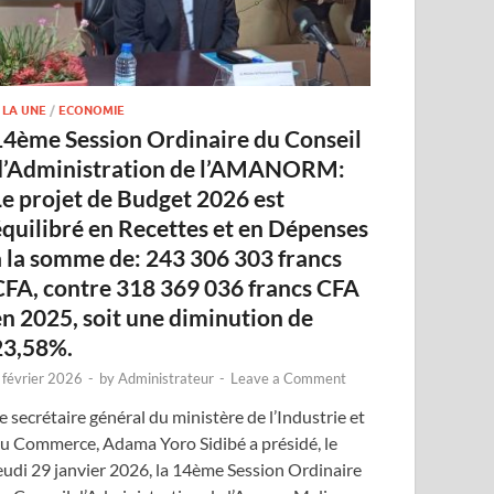
 LA UNE
/
ECONOMIE
14ème Session Ordinaire du Conseil
d’Administration de l’AMANORM:
Le projet de Budget 2026 est
équilibré en Recettes et en Dépenses
à la somme de: 243 306 303 francs
CFA, contre 318 369 036 francs CFA
en 2025, soit une diminution de
23,58%.
 février 2026
-
by
Administrateur
-
Leave a Comment
e secrétaire général du ministère de l’Industrie et
u Commerce, Adama Yoro Sidibé a présidé, le
eudi 29 janvier 2026, la 14ème Session Ordinaire