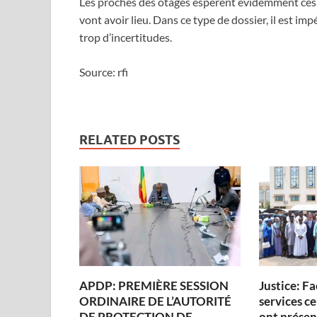
Les proches des otages espèrent évidemment ces lib
vont avoir lieu. Dans ce type de dossier, il est imp
trop d’incertitudes.
Source: rfi
RELATED POSTS
APDP: PREMIÈRE SESSION
Justice: Fa
ORDINAIRE DE L’AUTORITÉ
services ce
DE PROTECTION DE
ont présen