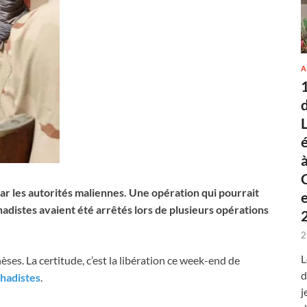
A
 par les autorités maliennes. Une opération qui pourrait
ihadistes avaient été arrêtés lors de plusieurs opérations
2
L
èses. La certitude, c’est la libération ce week-end de
d
ihadistes
.
j