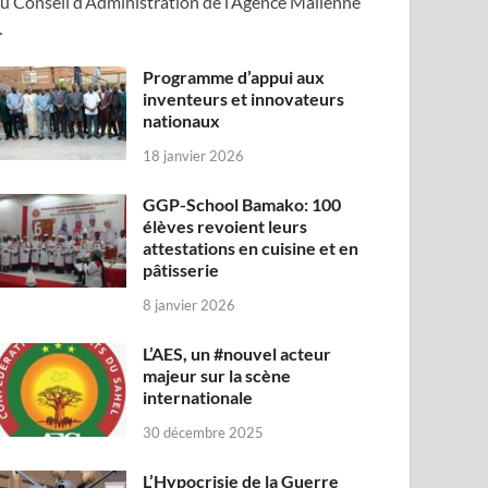
u Conseil d’Administration de l’Agence Malienne
…
Programme d’appui aux
inventeurs et innovateurs
nationaux
18 janvier 2026
GGP-School Bamako: 100
élèves revoient leurs
attestations en cuisine et en
pâtisserie
8 janvier 2026
L’AES, un #nouvel acteur
majeur sur la scène
internationale
30 décembre 2025
L’Hypocrisie de la Guerre