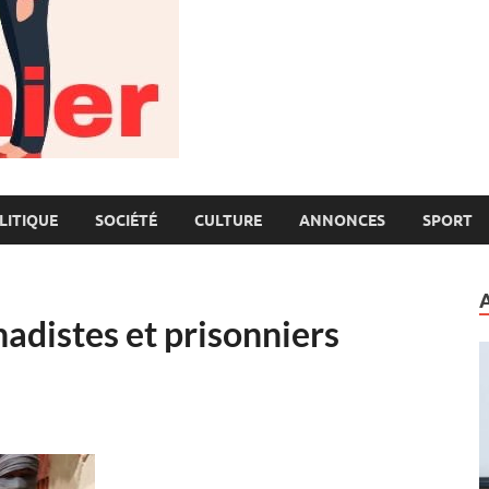
LITIQUE
SOCIÉTÉ
CULTURE
ANNONCES
SPORT
hadistes et prisonniers