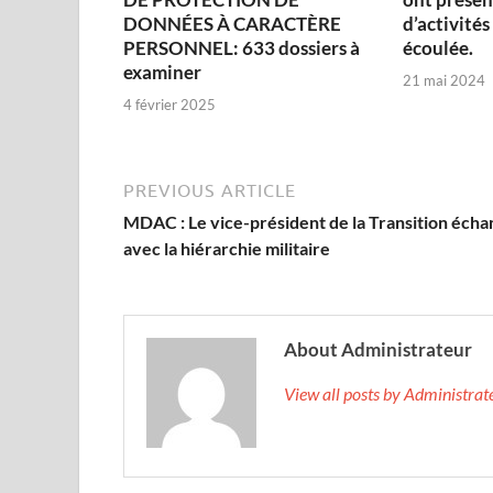
DONNÉES À CARACTÈRE
d’activités
PERSONNEL: 633 dossiers à
écoulée.
examiner
21 mai 2024
4 février 2025
PREVIOUS ARTICLE
MDAC : Le vice-président de la Transition éch
avec la hiérarchie militaire
About Administrateur
View all posts by Administra