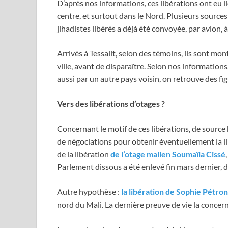
D’après nos informations, ces libérations ont eu li
centre, et surtout dans le Nord. Plusieurs source
jihadistes libérés a déjà été convoyée, par avion, à
Arrivés à Tessalit, selon des témoins, ils sont mon
ville, avant de disparaître. Selon nos informations
aussi par un autre pays voisin, on retrouve des f
Vers des libérations d’otages
?
Concernant le motif de ces libérations, de source 
de négociations pour obtenir éventuellement la lib
de la libération
de l’otage malien Soumaïla Cissé
Parlement dissous a été enlevé fin mars dernier, 
Autre hypothèse :
la libération de Sophie Pétron
nord du Mali. La dernière preuve de vie la concer