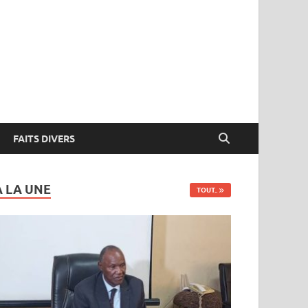
FAITS DIVERS
A LA UNE
TOUT..