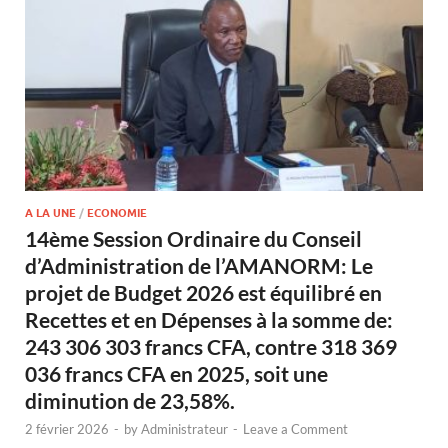
A LA UNE
/
ECONOMIE
14ème Session Ordinaire du Conseil
d’Administration de l’AMANORM: Le
projet de Budget 2026 est équilibré en
Recettes et en Dépenses à la somme de:
243 306 303 francs CFA, contre 318 369
036 francs CFA en 2025, soit une
diminution de 23,58%.
2 février 2026
-
by
Administrateur
-
Leave a Comment