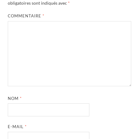
obligatoires sont indiqués avec
*
COMMENTAIRE
*
NOM
*
E-MAIL
*