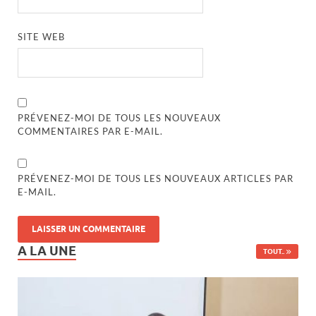
SITE WEB
PRÉVENEZ-MOI DE TOUS LES NOUVEAUX
COMMENTAIRES PAR E-MAIL.
PRÉVENEZ-MOI DE TOUS LES NOUVEAUX ARTICLES PAR
E-MAIL.
A LA UNE
TOUT..