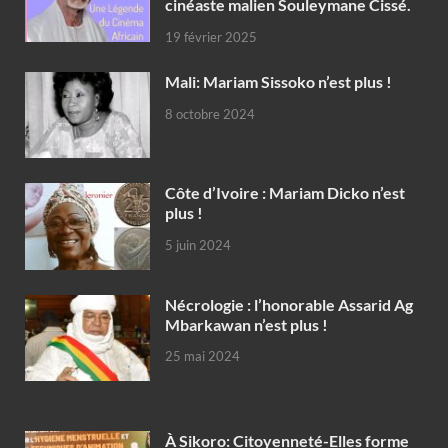
cinéaste malien Souleymane Cissé.
19 février 2025
Mali: Mariam Sissoko n’est plus !
8 octobre 2024
Côte d’Ivoire : Mariam Dicko n’est
plus !
5 juin 2024
Nécrologie : l’honorable Assarid Ag
Mbarkawan n’est plus !
25 mai 2024
À Sikoro: Citoyenneté-Elles forme