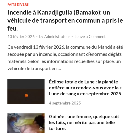
FAITS DIVERS
Incendie à Kanadjiguila (Bamako): un
véhicule de transport en commun a pris le
feu.
13 février 2026
-
by
Administrateur
-
Leave a Comment
Ce vendredi 13 février 2026, la commune du Mandé a été
secouée par un incendie, occasionnant d’énormes dégâts
matériels. Selon les informations recueillies sur place, un
véhicule de transport en …
Éclipse totale de Lune : la planète
entière aura rendez-vous avec la «
Lune de sang » en septembre 2025
4 septembre 2025
Guinée : une femme, quelque soit
les faits, ne mérite pas une telle
torture.