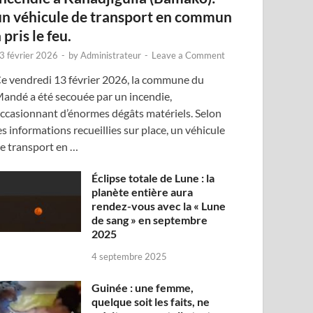
un véhicule de transport en commun
 pris le feu.
3 février 2026
-
by
Administrateur
-
Leave a Comment
e vendredi 13 février 2026, la commune du
andé a été secouée par un incendie,
ccasionnant d’énormes dégâts matériels. Selon
es informations recueillies sur place, un véhicule
e transport en …
Éclipse totale de Lune : la
planète entière aura
rendez-vous avec la « Lune
de sang » en septembre
2025
4 septembre 2025
Guinée : une femme,
quelque soit les faits, ne