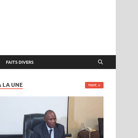
FAITS DIVERS
A LA UNE
TOUT..