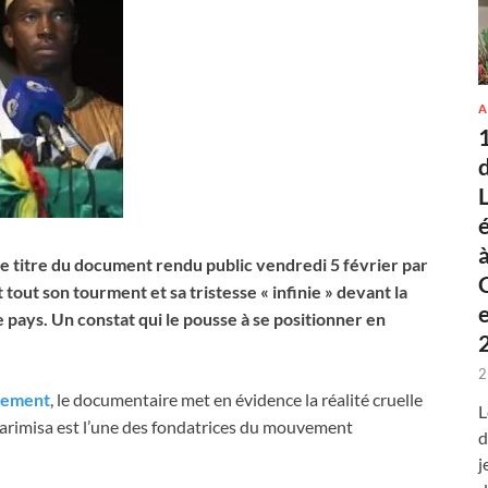
A
 le titre du document rendu public vendredi 5 février par
tout son tourment et sa tristesse « infinie » devant la
le pays. Un constat qui le pousse à se positionner en
2
tement
, le documentaire met en évidence la réalité cruelle
L
arimisa est l’une des fondatrices du mouvement
d
j