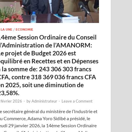
 LA UNE
/
ECONOMIE
14ème Session Ordinaire du Conseil
d’Administration de l’AMANORM:
Le projet de Budget 2026 est
équilibré en Recettes et en Dépenses
à la somme de: 243 306 303 francs
CFA, contre 318 369 036 francs CFA
en 2025, soit une diminution de
23,58%.
 février 2026
-
by
Administrateur
-
Leave a Comment
e secrétaire général du ministère de l’Industrie et
u Commerce, Adama Yoro Sidibé a présidé, le
eudi 29 janvier 2026, la 14ème Session Ordinaire