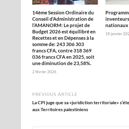
14ème Session Ordinaire du
Programme
Conseil d’Administration de
inventeurs
l’AMANORM: Le projet de
nationaux
Budget 2026 est équilibré en
18 janvier 20
Recettes et en Dépenses à la
somme de: 243 306 303
francs CFA, contre 318 369
036 francs CFA en 2025, soit
une diminution de 23,58%.
2 février 2026
PREVIOUS ARTICLE
La CPI juge que sa «juridiction territoriale» s’ét
aux Territoires palestiniens