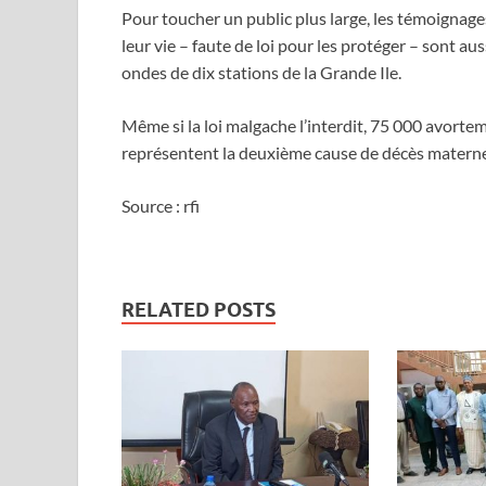
Pour toucher un public plus large, les témoignages
leur vie – faute de loi pour les protéger – sont a
ondes de dix stations de la Grande Ile.
Même si la loi malgache l’interdit, 75 000 avort
représentent la deuxième cause de décès maternel
Source : rfi
RELATED POSTS