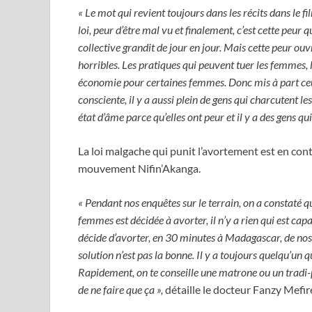
« Le mot qui revient toujours dans les récits dans le fil
loi, peur d’être mal vu et finalement, c’est cette peur q
collective grandit de jour en jour. Mais cette peur ouv
horribles. Les pratiques qui peuvent tuer les femmes, 
économie pour certaines femmes. Donc mis à part ceu
consciente, il y a aussi plein de gens qui charcutent l
état d’âme parce qu’elles ont peur et il y a des gens qui
La loi malgache qui punit l’avortement est en cont
mouvement Nifin’Akanga.
« Pendant nos enquêtes sur le terrain, on a constaté que
femmes est décidée à avorter, il n’y a rien qui est ca
décide d’avorter, en 30 minutes à Madagascar, de nos 
solution n’est pas la bonne. Il y a toujours quelqu’un 
Rapidement, on te conseille une matrone ou un tradi-
de ne faire que ça
»,
détaille le docteur Fanzy Mefir