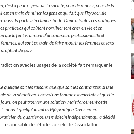
d
m, c’est « peur » : peur de la société, peur de mourir, peur de la
ui est en train de miner les gens et qui fait que l’hypocrisie
re aussi la porte à la clandestinité. Donc à toutes ces pratiques
les pratiques qui coûtent horriblement cher en vie et en
x qui le font vraiment d’une manière professionnelle et
es femmes, qui sont en train de faire mourir les femmes et sans
 profitent de ça. »
radiction avec les usages de la société, fait remarquer le
 quelque soit les raisons, quelque soit les contraintes, si une
pable de la démotiver. Lorsqu’une femme est enceinte et qu’elle
jours, on peut trouver une solution, mais forcément cette
qui connait quelqu’un qui a déjà pratiqué l’avortement.
praticien du quartier ou un médecin indépendant qui a décidé
e, responsable des études au sein de l’association.