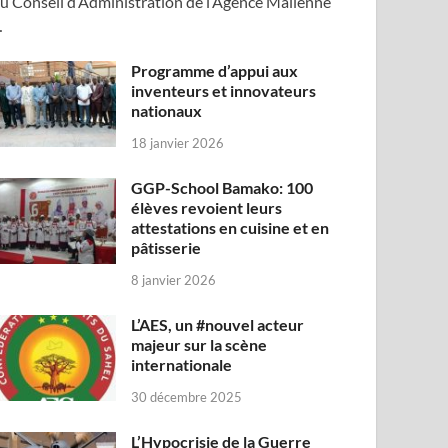
u Conseil d’Administration de l’Agence Malienne
…
Programme d’appui aux
inventeurs et innovateurs
nationaux
18 janvier 2026
GGP-School Bamako: 100
élèves revoient leurs
attestations en cuisine et en
pâtisserie
8 janvier 2026
L’AES, un #nouvel acteur
majeur sur la scène
internationale
30 décembre 2025
L’Hypocrisie de la Guerre