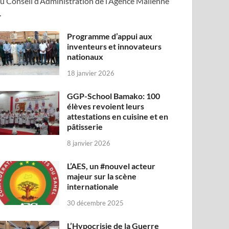
u Conseil d’Administration de l’Agence Malienne
…
Programme d’appui aux
inventeurs et innovateurs
nationaux
18 janvier 2026
GGP-School Bamako: 100
élèves revoient leurs
attestations en cuisine et en
pâtisserie
8 janvier 2026
L’AES, un #nouvel acteur
majeur sur la scène
internationale
30 décembre 2025
L’Hypocrisie de la Guerre