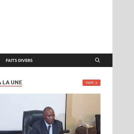
FAITS DIVERS
A LA UNE
TOUT..