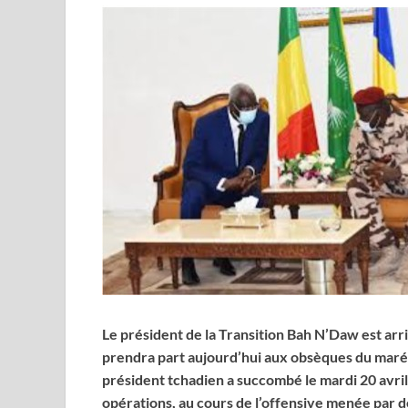
Le président de la Transition Bah N’Daw est arr
prendra part aujourd’hui aux obsèques du maréc
président tchadien a succombé le mardi 20 avril
opérations, au cours de l’offensive menée par d