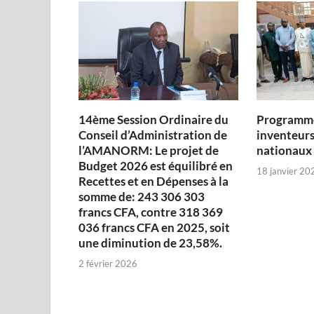
14ème Session Ordinaire du
Programme
Conseil d’Administration de
inventeurs
l’AMANORM: Le projet de
nationaux
Budget 2026 est équilibré en
18 janvier 20
Recettes et en Dépenses à la
somme de: 243 306 303
francs CFA, contre 318 369
036 francs CFA en 2025, soit
une diminution de 23,58%.
2 février 2026