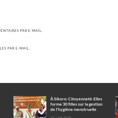
NTAIRES PAR E-MAIL.
ES PAR E-MAIL.
À Sikoro: Citoyenneté-Elles
forme 30 filles sur la gestion
de l’hygiène menstruelle
24 août 2025