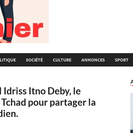
LITIQUE
SOCIÉTÉ
CULTURE
ANNONCES
SPORT
Idriss Itno Deby, le
 Tchad pour partager la
dien.