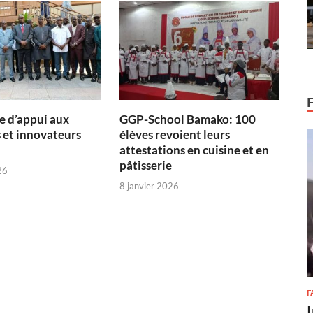
 d’appui aux
GGP-School Bamako: 100
 et innovateurs
élèves revoient leurs
attestations en cuisine et en
pâtisserie
26
8 janvier 2026
F