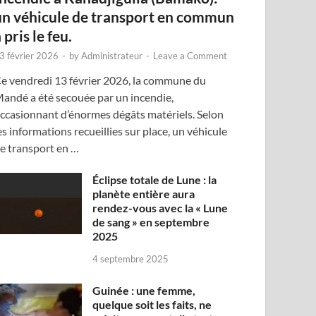
un véhicule de transport en commun
 pris le feu.
3 février 2026
-
by
Administrateur
-
Leave a Comment
e vendredi 13 février 2026, la commune du
andé a été secouée par un incendie,
ccasionnant d’énormes dégâts matériels. Selon
es informations recueillies sur place, un véhicule
e transport en …
Éclipse totale de Lune : la
planète entière aura
rendez-vous avec la « Lune
de sang » en septembre
2025
4 septembre 2025
Guinée : une femme,
quelque soit les faits, ne