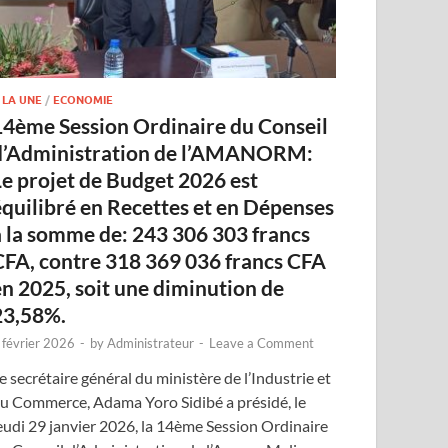
 LA UNE
/
ECONOMIE
14ème Session Ordinaire du Conseil
d’Administration de l’AMANORM:
Le projet de Budget 2026 est
équilibré en Recettes et en Dépenses
à la somme de: 243 306 303 francs
CFA, contre 318 369 036 francs CFA
en 2025, soit une diminution de
23,58%.
 février 2026
-
by
Administrateur
-
Leave a Comment
e secrétaire général du ministère de l’Industrie et
u Commerce, Adama Yoro Sidibé a présidé, le
eudi 29 janvier 2026, la 14ème Session Ordinaire