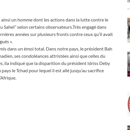
d
t ainsi un homme dont les actions dans la lutte contre le
 du Sahel’’ selon certains observateurs.Très engagé dans
ernières années sur plusieurs fronts contre ceux qu’il avait
gués ».
mis dans un émoi total. Dans notre pays, le président Bah
hadien, ses condoléances attristées ainsi que celles du
 ila indiqué que la disparition du président Idriss Deby
ays le Tchad pour lequel il est allé jusqu’au sacrifice
’Afrique.