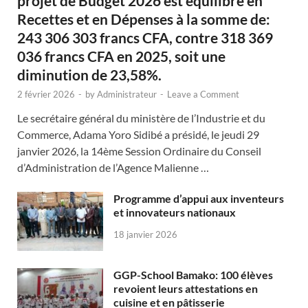
projet de Budget 2026 est équilibré en
Recettes et en Dépenses à la somme de:
243 306 303 francs CFA, contre 318 369
036 francs CFA en 2025, soit une
diminution de 23,58%.
2 février 2026
-
by
Administrateur
-
Leave a Comment
Le secrétaire général du ministère de l’Industrie et du
Commerce, Adama Yoro Sidibé a présidé, le jeudi 29
janvier 2026, la 14ème Session Ordinaire du Conseil
d’Administration de l’Agence Malienne …
Programme d’appui aux inventeurs
et innovateurs nationaux
18 janvier 2026
GGP-School Bamako: 100 élèves
revoient leurs attestations en
cuisine et en pâtisserie