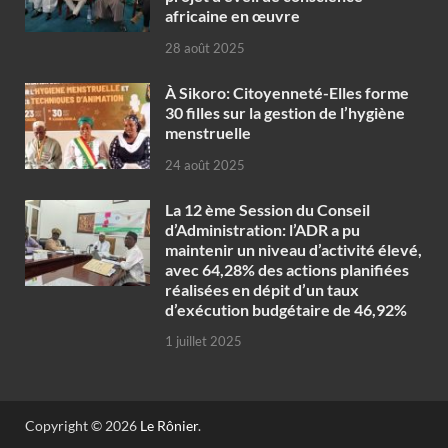
africaine en œuvre‎
28 août 2025
À Sikoro: Citoyenneté-Elles forme
30 filles sur la gestion de l’hygiène
menstruelle
24 août 2025
La 12 ème Session du Conseil
d’Administration: l’ADR a pu
maintenir un niveau d’activité élevé,
avec 64,28% des actions planifiées
réalisées en dépit d’un taux
d’exécution budgétaire de 46,92%
1 juillet 2025
Copyright © 2026
Le Rônier
.