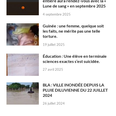
entière aura rendez-vous avec la «
Lune de sang » en septembre 2025
4 septembre 2025
Guinée : une femme, quelque soit
les faits, ne mérite pas une telle
torture.
19 juillet 2025
Éducation : Une élève en terminale
sciences exactes s’est suicidée.
27 avril 2025
BLA : VILLE INONDÉE DEPUIS LA
PLUIE DILUVIENNE DU 22 JUILLET
2024
26 juillet 2024