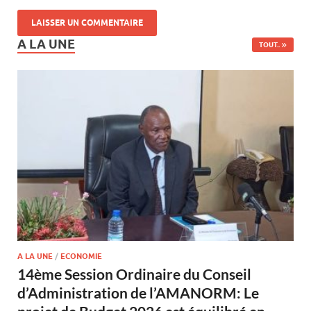
A LA UNE
TOUT..
A LA UNE
/
ECONOMIE
14ème Session Ordinaire du Conseil
d’Administration de l’AMANORM: Le