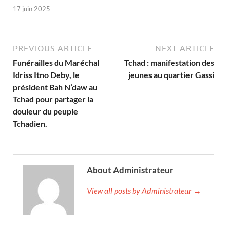
17 juin 2025
PREVIOUS ARTICLE
NEXT ARTICLE
Funérailles du Maréchal
Tchad : manifestation des
Idriss Itno Deby, le
jeunes au quartier Gassi
président Bah N’daw au
Tchad pour partager la
douleur du peuple
Tchadien.
About Administrateur
View all posts by Administrateur →