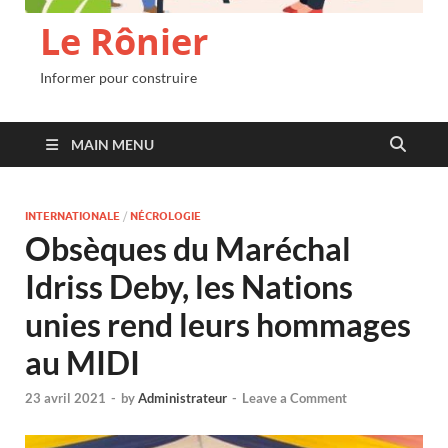
Le Rônier
Informer pour construire
MAIN MENU
INTERNATIONALE
/
NÉCROLOGIE
Obsèques du Maréchal
Idriss Deby, les Nations
unies rend leurs hommages
au MIDI
23 avril 2021
-
by
Administrateur
-
Leave a Comment