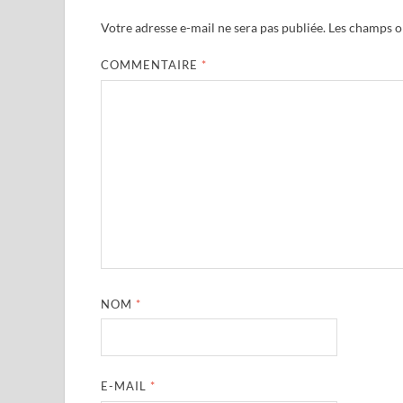
Votre adresse e-mail ne sera pas publiée.
Les champs ob
COMMENTAIRE
*
NOM
*
E-MAIL
*