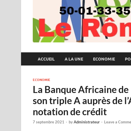
ACCUEIL
A LA UNE
ECONOMIE
PO
ECONOMIE
La Banque Africaine d
son triple A auprès de 
notation de crédit
7 septembre 2021
-
by
Administrateur
-
Leave a Comme