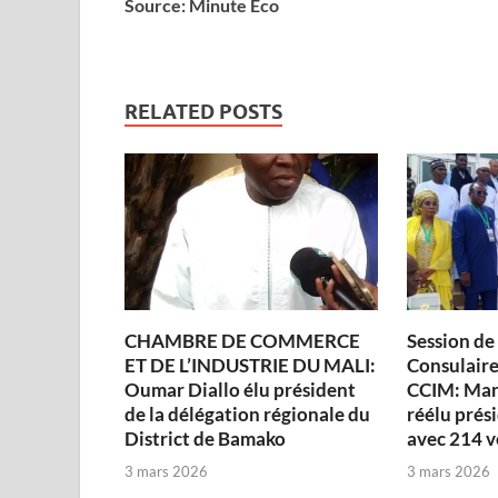
Source: Minute Eco
RELATED POSTS
CHAMBRE DE COMMERCE
Session de
ET DE L’INDUSTRIE DU MALI:
Consulaire 
Oumar Diallo élu président
CCIM: Man
de la délégation régionale du
réélu prési
District de Bamako
avec 214 v
3 mars 2026
3 mars 2026