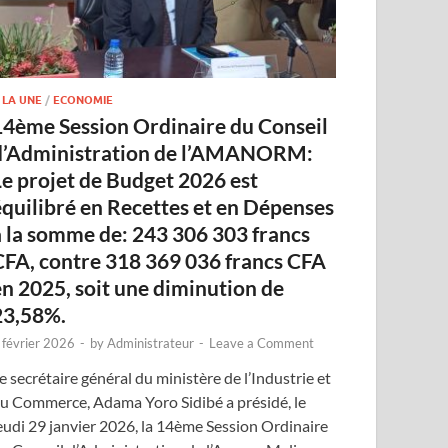
 LA UNE
/
ECONOMIE
14ème Session Ordinaire du Conseil
d’Administration de l’AMANORM:
Le projet de Budget 2026 est
équilibré en Recettes et en Dépenses
à la somme de: 243 306 303 francs
CFA, contre 318 369 036 francs CFA
en 2025, soit une diminution de
23,58%.
 février 2026
-
by
Administrateur
-
Leave a Comment
e secrétaire général du ministère de l’Industrie et
u Commerce, Adama Yoro Sidibé a présidé, le
eudi 29 janvier 2026, la 14ème Session Ordinaire