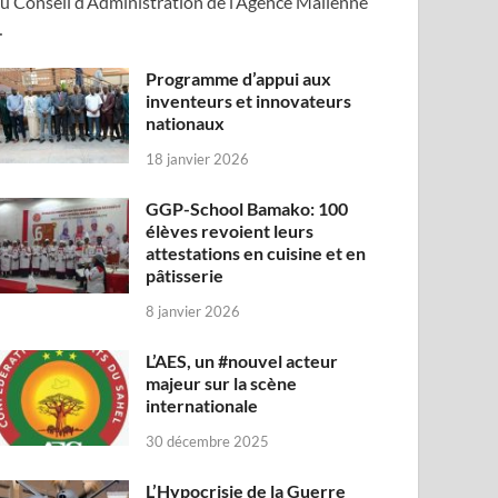
u Conseil d’Administration de l’Agence Malienne
…
Programme d’appui aux
inventeurs et innovateurs
nationaux
18 janvier 2026
GGP-School Bamako: 100
élèves revoient leurs
attestations en cuisine et en
pâtisserie
8 janvier 2026
L’AES, un #nouvel acteur
majeur sur la scène
internationale
30 décembre 2025
L’Hypocrisie de la Guerre