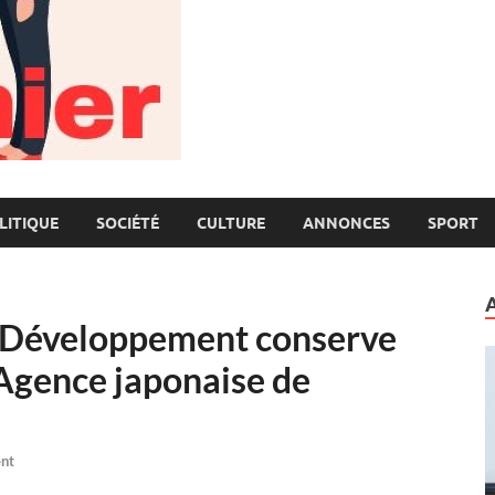
LITIQUE
SOCIÉTÉ
CULTURE
ANNONCES
SPORT
e Développement conserve
l’Agence japonaise de
nt