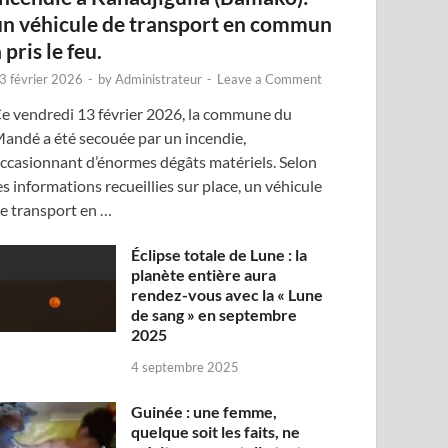
un véhicule de transport en commun
 pris le feu.
3 février 2026
-
by
Administrateur
-
Leave a Comment
e vendredi 13 février 2026, la commune du
andé a été secouée par un incendie,
ccasionnant d’énormes dégâts matériels. Selon
es informations recueillies sur place, un véhicule
e transport en …
Éclipse totale de Lune : la
planète entière aura
rendez-vous avec la « Lune
de sang » en septembre
2025
4 septembre 2025
Guinée : une femme,
quelque soit les faits, ne