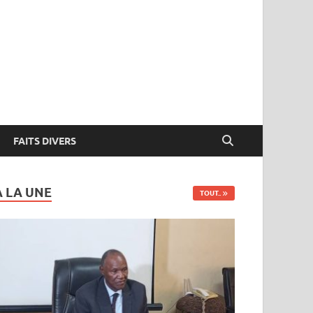
FAITS DIVERS
A LA UNE
TOUT..