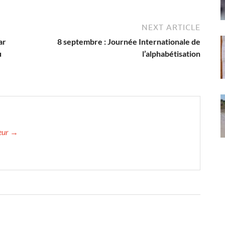
NEXT ARTICLE
ar
8 septembre : Journée Internationale de
u
l’alphabétisation
teur →