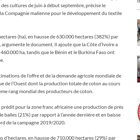
d
des cultures de juin à début septembre, précise le
r la Compagnie malienne pour le développement du textile
hectares (ha), en hausse de 630.000 hectares (382%) par
, argumente le document. Il ajoute que la Côte d’Ivoire a
460.000 ha, tandis que le Bénin et le Burkina Faso ont
e.
estimations de l’offre et de la demande agricole mondiale de
 de l’Ouest dont la production totale de coton au cours
xième rang mondial des producteurs de coton.
rédit pour la zone franc africaine une production de près
de balles (21%) par rapport à l’année dernière et en baisse
ecord de la campagne 2019/2020.
lions d’hectares, en hausse de 710.000 hectares (29%) par