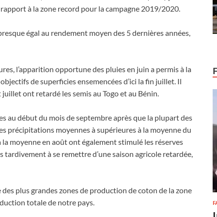
ar rapport à la zone record pour la campagne 2019/2020.
 presque égal au rendement moyen des 5 dernières années,
res, l’apparition opportune des pluies en juin a permis à la
jectifs de superficies ensemencées d’ici la fin juillet. Il
 juillet ont retardé les semis au Togo et au Bénin.
tes au début du mois de septembre après que la plupart des
des précipitations moyennes à supérieures à la moyenne du
 à la moyenne en août ont également stimulé les réserves
s tardivement à se remettre d’une saison agricole retardée,
ne des plus grandes zones de production de coton de la zone
oduction totale de notre pays.
F