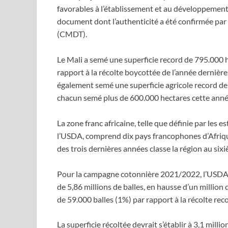
favorables à l’établissement et au développement 
document dont l’authenticité a été confirmée pa
(CMDT).
Le Mali a semé une superficie record de 795.000 
rapport à la récolte boycottée de l’année dernière
également semé une superficie agricole record de 
chacun semé plus de 600.000 hectares cette anné
La zone franc africaine, telle que définie par les 
l’USDA, comprend dix pays francophones d’Afrique
des trois dernières années classe la région au si
Pour la campagne cotonnière 2021/2022, l’USDA p
de 5,86 millions de balles, en hausse d’un million 
de 59.000 balles (1%) par rapport à la récolte r
La superficie récoltée devrait s’établir à 3,1 mil