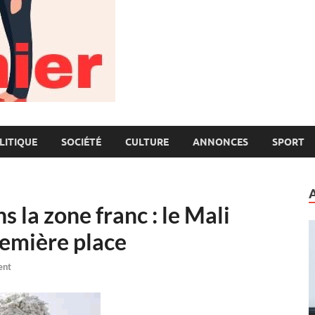
LITIQUE
SOCIÉTÉ
CULTURE
ANNONCES
SPORT
 la zone franc : le Mali
remière place
ent