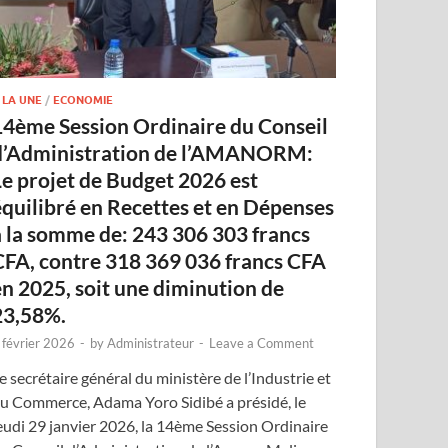
 LA UNE
/
ECONOMIE
14ème Session Ordinaire du Conseil
d’Administration de l’AMANORM:
Le projet de Budget 2026 est
équilibré en Recettes et en Dépenses
à la somme de: 243 306 303 francs
CFA, contre 318 369 036 francs CFA
en 2025, soit une diminution de
23,58%.
 février 2026
-
by
Administrateur
-
Leave a Comment
e secrétaire général du ministère de l’Industrie et
u Commerce, Adama Yoro Sidibé a présidé, le
eudi 29 janvier 2026, la 14ème Session Ordinaire