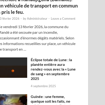
un véhicule de transport en commun
 pris le feu.
3 février 2026
-
by
Administrateur
-
Leave a Comment
e vendredi 13 février 2026, la commune du
andé a été secouée par un incendie,
ccasionnant d’énormes dégâts matériels. Selon
es informations recueillies sur place, un véhicule
e transport en …
Éclipse totale de Lune : la
planète entière aura
rendez-vous avec la « Lune
de sang » en septembre
2025
4 septembre 2025
Guinée : une femme,
quelque soit les faits, ne