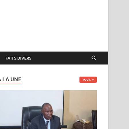
FAITS DIVERS
A LA UNE
TOUT..