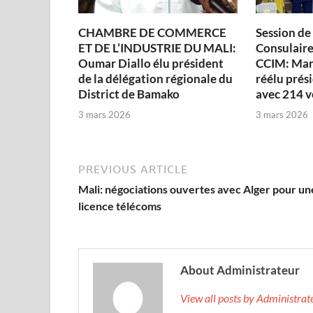
CHAMBRE DE COMMERCE
Session de
ET DE L’INDUSTRIE DU MALI:
Consulaire 
Oumar Diallo élu président
CCIM: Man
de la délégation régionale du
réélu prési
District de Bamako
avec 214 v
3 mars 2026
3 mars 2026
PREVIOUS ARTICLE
Mali: négociations ouvertes avec Alger pour un
licence télécoms
About Administrateur
View all posts by Administra