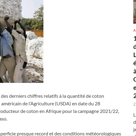
A
des derniers chiffres relatifs à la quantité de coton
 américain de l’Agriculture (USDA) en date du 28
2
producteur de coton en Afrique pour la campagne 2021/22,
L
Faso.
d
j
superficie presque record et des conditions météorologiques