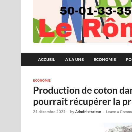
ACCUEIL
A LA UNE
ECONOMIE
PO
ECONOMIE
Production de coton dans
pourrait récupérer la p
21 décembre 2021
-
by
Administrateur
-
Leave a Comm