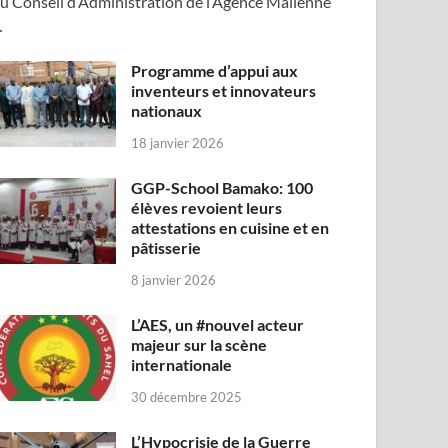
u Conseil d’Administration de l’Agence Malienne
…
Programme d’appui aux
inventeurs et innovateurs
nationaux
18 janvier 2026
GGP-School Bamako: 100
élèves revoient leurs
attestations en cuisine et en
pâtisserie
8 janvier 2026
L’AES, un #nouvel acteur
majeur sur la scène
internationale
30 décembre 2025
L’Hypocrisie de la Guerre