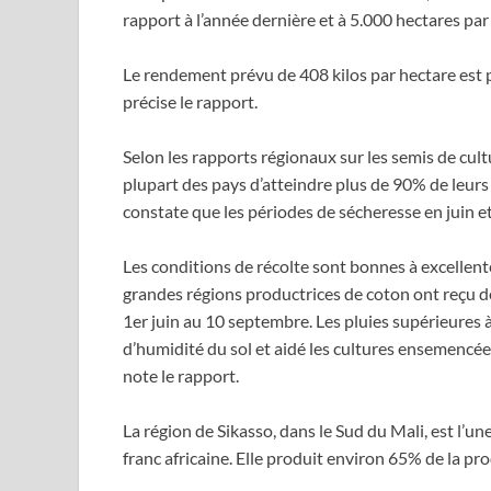
rapport à l’année dernière et à 5.000 hectares p
Le rendement prévu de 408 kilos par hectare est
précise le rapport.
Selon les rapports régionaux sur les semis de cultu
plupart des pays d’atteindre plus de 90% de leurs ob
constate que les périodes de sécheresse en juin et
Les conditions de récolte sont bonnes à excellen
grandes régions productrices de coton ont reçu 
1er juin au 10 septembre. Les pluies supérieures
d’humidité du sol et aidé les cultures ensemencée
note le rapport.
La région de Sikasso, dans le Sud du Mali, est l’u
franc africaine. Elle produit environ 65% de la pr