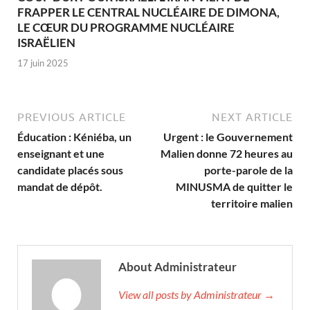
FRAPPER LE CENTRAL NUCLÉAIRE DE DIMONA,
LE CŒUR DU PROGRAMME NUCLÉAIRE
ISRAËLIEN
17 juin 2025
PREVIOUS ARTICLE
NEXT ARTICLE
Éducation : Kéniéba, un
Urgent : le Gouvernement
enseignant et une
Malien donne 72 heures au
candidate placés sous
porte-parole de la
mandat de dépôt.
MINUSMA de quitter le
territoire malien
About Administrateur
View all posts by Administrateur →