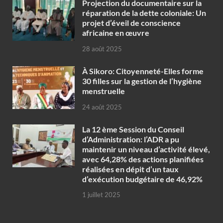
Projection du documentaire sur la
réparation de la dette coloniale: Un
projet d’éveil de conscience
africaine en œuvre‎
28 août 2025
À Sikoro: Citoyenneté-Elles forme
30 filles sur la gestion de l’hygiène
menstruelle
24 août 2025
La 12 ème Session du Conseil
d’Administration: l’ADR a pu
maintenir un niveau d’activité élevé,
avec 64,28% des actions planifiées
réalisées en dépit d’un taux
d’exécution budgétaire de 46,92%
1 juillet 2025