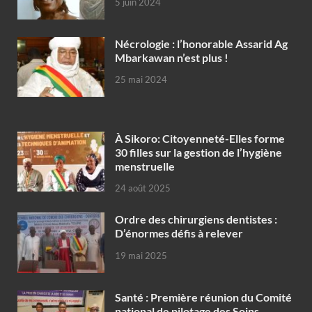
5 juin 2024
Nécrologie : l’honorable Assarid Ag
Mbarkawan n’est plus !
25 mai 2024
À Sikoro: Citoyenneté-Elles forme
30 filles sur la gestion de l’hygiène
menstruelle
24 août 2025
Ordre des chirurgiens dentistes :
D’énormes défis à relever
19 mai 2025
Santé : Première réunion du Comité
national de pilotage des Soins