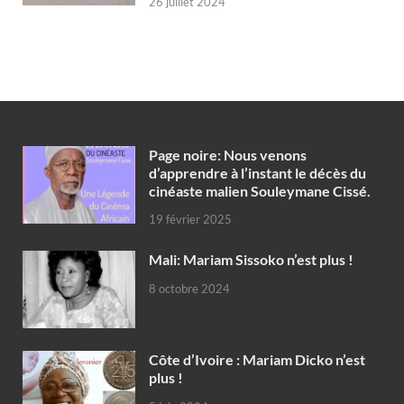
26 juillet 2024
Page noire: Nous venons
d’apprendre à l’instant le décès du
cinéaste malien Souleymane Cissé.
19 février 2025
Mali: Mariam Sissoko n’est plus !
8 octobre 2024
Côte d’Ivoire : Mariam Dicko n’est
plus !