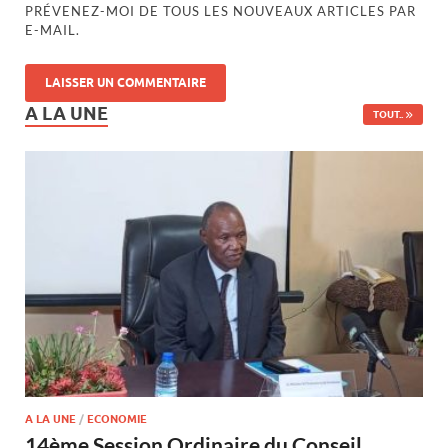
PRÉVENEZ-MOI DE TOUS LES NOUVEAUX ARTICLES PAR
E-MAIL.
A LA UNE
TOUT..
A LA UNE
/
ECONOMIE
14ème Session Ordinaire du Conseil