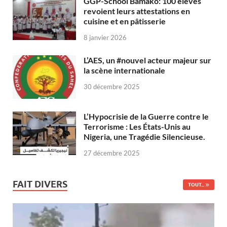
GGP-School Bamako: 100 élèves
revoient leurs attestations en
cuisine et en pâtisserie
8 janvier 2026
L’AES, un #nouvel acteur majeur sur
la scène internationale
30 décembre 2025
L’Hypocrisie de la Guerre contre le
Terrorisme : Les États-Unis au
Nigeria, une Tragédie Silencieuse.
27 décembre 2025
FAIT DIVERS
TOUT...