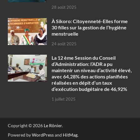
28 août 2025
À Sikoro: Citoyenneté-Elles forme
30 filles sur la gestion de l’hygiène
menstruelle
24 août 2025
La 12 ème Session du Conseil
d’Administration: l’ADR a pu
maintenir un niveau d’activité élevé,
avec 64,28% des actions planifiées
réalisées en dépit d’un taux
d’exécution budgétaire de 46,92%
1 juillet 2025
Copyright © 2026
Le Rônier
.
Powered by
WordPress
and
HitMag
.