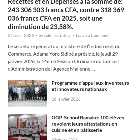
Recettes et en Dépenses à la somme de:
243 306 303 francs CFA, contre 318 369
036 francs CFA en 2025, soit une
diminution de 23,58%.
2 février 2026
-
by
Administrateur
-
Leave a Comment
Le secrétaire général du ministère de l’Industrie et du
Commerce, Adama Yoro Sidibé a présidé, le jeudi 29
janvier 2026, la 14ème Session Ordinaire du Conseil
d’Administration de l’Agence Malienne …
Programme d’appui aux inventeurs
et innovateurs nationaux
18 janvier 2026
GGP-School Bamako: 100 élèves
revoient leurs attestations en
cuisine et en pâtisserie
8 janvier 2026