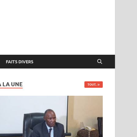
FAITS DIVERS
A LA UNE
TOUT..