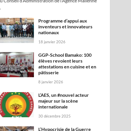
u Conseil d’Administration de l’Agence Malienne
…
Programme d’appui aux
inventeurs et innovateurs
nationaux
18 janvier 2026
GGP-School Bamako: 100
élèves revoient leurs
attestations en cuisine et en
pâtisserie
8 janvier 2026
L’AES, un #nouvel acteur
majeur sur la scène
internationale
30 décembre 2025
L’Hypocrisie de la Guerre