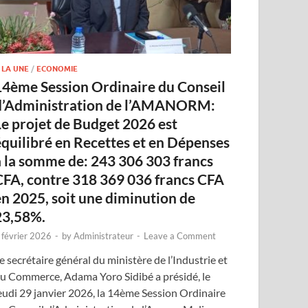
 LA UNE
/
ECONOMIE
14ème Session Ordinaire du Conseil
d’Administration de l’AMANORM:
Le projet de Budget 2026 est
équilibré en Recettes et en Dépenses
à la somme de: 243 306 303 francs
CFA, contre 318 369 036 francs CFA
en 2025, soit une diminution de
23,58%.
 février 2026
-
by
Administrateur
-
Leave a Comment
e secrétaire général du ministère de l’Industrie et
u Commerce, Adama Yoro Sidibé a présidé, le
eudi 29 janvier 2026, la 14ème Session Ordinaire