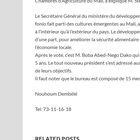
Chambres d’Agriculture du Mali, a expliqué M. S
Le Secrétaire Général du ministère du développem
fonio fait parti des cultures émergentes au Mali, 
à l’intérieur qu’à l’extérieur du pays. Le développ
d’une part, pour améliorer la sécurité alimentaire 
l’économie locale.
Après le vote, c’est M. Boba Abed-Nego Dako qui 
5 ans. Le tout nouveau président s’est adressé a
de leurs objectifs.
Il faut noter que le bureau est composé de 15 me
Nouhoum Dembélé
Tel: 73-11-16-18
RELATED POSTS