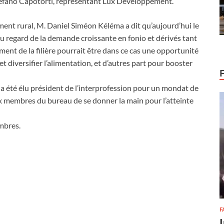
tefano Capotorti, représentant Lux Développement.
ent rural, M. Daniel Siméon Kéléma a dit qu’aujourd’hui le
au regard de la demande croissante en fonio et dérivés tant
ement de la filière pourrait être dans ce cas une opportunité
et diversifier l’alimentation, et d’autres part pour booster
a été élu président de l’interprofession pour un mondat de
ux membres du bureau de se donner la main pour l’atteinte
mbres.
F