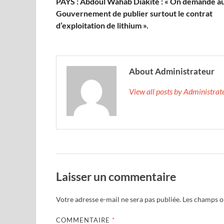
PAYS : Abdoul Wahab Diakité : « On demande a
Gouvernement de publier surtout le contrat
d’exploitation de lithium ».
About Administrateur
View all posts by Administra
Laisser un commentaire
Votre adresse e-mail ne sera pas publiée.
Les champs ob
COMMENTAIRE
*