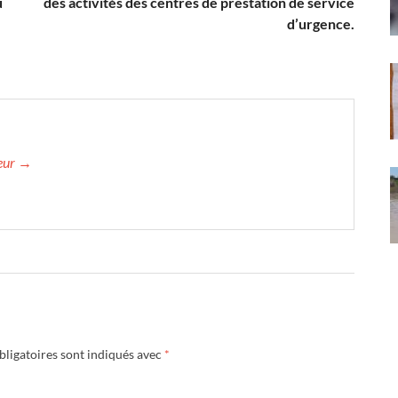
u
des activités des centres de prestation de service
d’urgence.
teur →
ligatoires sont indiqués avec
*