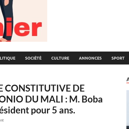
LITIQUE
SOCIÉTÉ
CULTURE
ANNONCES
SPORT
 CONSTITUTIVE DE
ONIO DU MALI : M. Boba
sident pour 5 ans.
nt