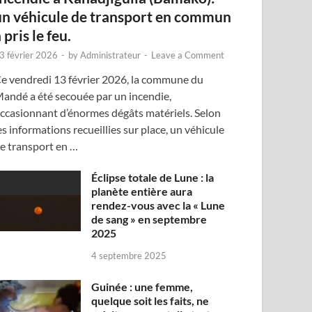
un véhicule de transport en commun
 pris le feu.
3 février 2026
-
by
Administrateur
-
Leave a Comment
e vendredi 13 février 2026, la commune du
andé a été secouée par un incendie,
ccasionnant d’énormes dégâts matériels. Selon
es informations recueillies sur place, un véhicule
e transport en …
Éclipse totale de Lune : la
planète entière aura
rendez-vous avec la « Lune
de sang » en septembre
2025
4 septembre 2025
Guinée : une femme,
quelque soit les faits, ne