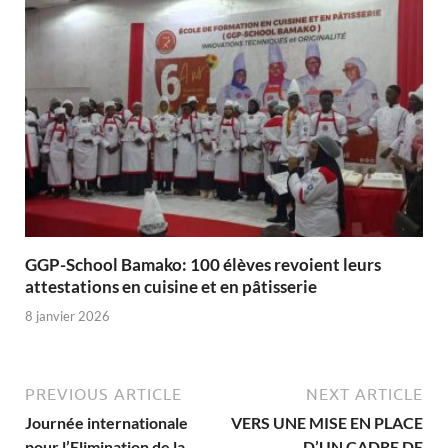
GGP-School Bamako: 100 élèves revoient leurs
attestations en cuisine et en pâtisserie
8 janvier 2026
PREVIOUS ARTICLE
NEXT ARTICLE
Journée internationale
VERS UNE MISE EN PLACE
pour l’Elimination de la
D’UN CADRE DE