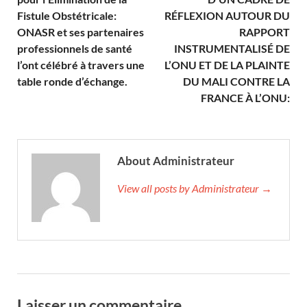
Fistule Obstétricale:
RÉFLEXION AUTOUR DU
ONASR et ses partenaires
RAPPORT
professionnels de santé
INSTRUMENTALISÉ DE
l’ont célébré à travers une
L’ONU ET DE LA PLAINTE
table ronde d’échange.
DU MALI CONTRE LA
FRANCE À L’ONU:
About Administrateur
View all posts by Administrateur →
Laisser un commentaire