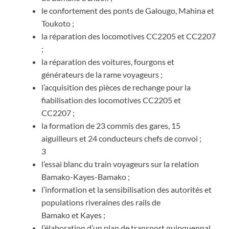
le confortement des ponts de Galougo, Mahina et
Toukoto ;
la réparation des locomotives CC2205 et CC2207
;
la réparation des voitures, fourgons et
générateurs de la rame voyageurs ;
l’acquisition des pièces de rechange pour la
fiabilisation des locomotives CC2205 et
CC2207 ;
la formation de 23 commis des gares, 15
aiguilleurs et 24 conducteurs chefs de convoi ;
3
l’essai blanc du train voyageurs sur la relation
Bamako-Kayes-Bamako ;
l’information et la sensibilisation des autorités et
populations riveraines des rails de
Bamako et Kayes ;
l’élaboration d’un plan de transport quinquennal