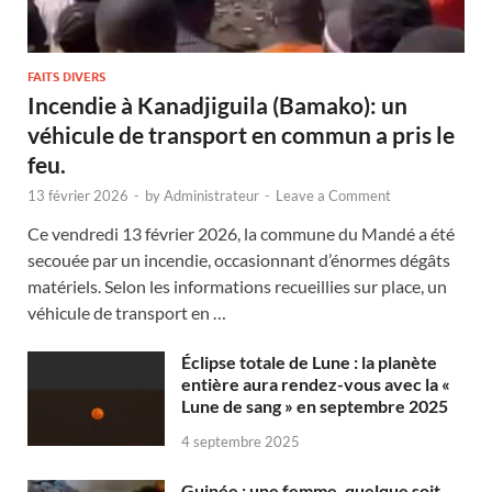
FAITS DIVERS
Incendie à Kanadjiguila (Bamako): un
véhicule de transport en commun a pris le
feu.
13 février 2026
-
by
Administrateur
-
Leave a Comment
Ce vendredi 13 février 2026, la commune du Mandé a été
secouée par un incendie, occasionnant d’énormes dégâts
matériels. Selon les informations recueillies sur place, un
véhicule de transport en …
Éclipse totale de Lune : la planète
entière aura rendez-vous avec la «
Lune de sang » en septembre 2025
4 septembre 2025
Guinée : une femme, quelque soit