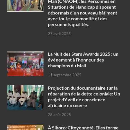
Mali (CNAOM): les Personnes en
Situations de Handicap disposent
désormais d’un nouveau bâtiment
avec toute commodité et des
personnels qualités.
27 avril 2025
‎La Nuit des Stars Awards 2025 : un
évènement à l’honneur des
champions du Mali
11 septembre 2025
Projection du documentaire sur la
réparation de la dette coloniale: Un
projet d’éveil de conscience
africaine en œuvre‎
28 août 2025
À Sikoro: Citoyenneté-Elles forme