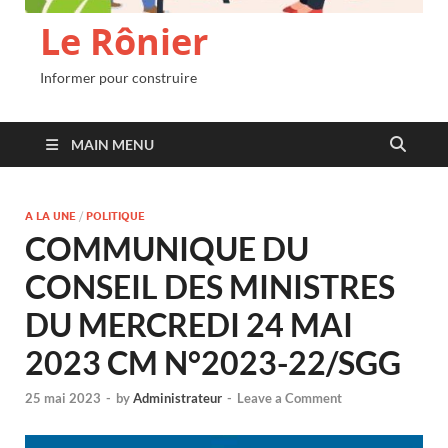
Le Rônier
Informer pour construire
MAIN MENU
A LA UNE
/
POLITIQUE
COMMUNIQUE DU
CONSEIL DES MINISTRES
DU MERCREDI 24 MAI
2023 CM N°2023-22/SGG
25 mai 2023
-
by
Administrateur
-
Leave a Comment