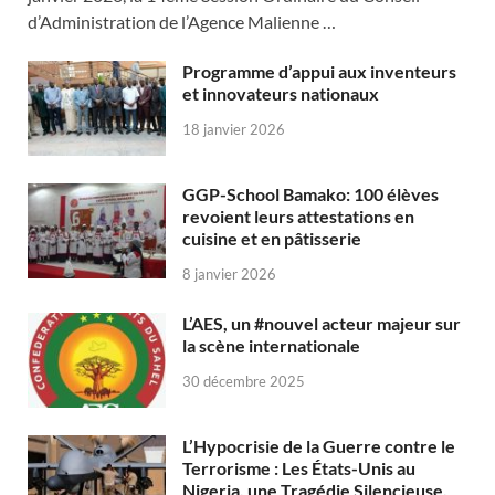
d’Administration de l’Agence Malienne …
Programme d’appui aux inventeurs
et innovateurs nationaux
18 janvier 2026
GGP-School Bamako: 100 élèves
revoient leurs attestations en
cuisine et en pâtisserie
8 janvier 2026
L’AES, un #nouvel acteur majeur sur
la scène internationale
30 décembre 2025
L’Hypocrisie de la Guerre contre le
Terrorisme : Les États-Unis au
Nigeria, une Tragédie Silencieuse.