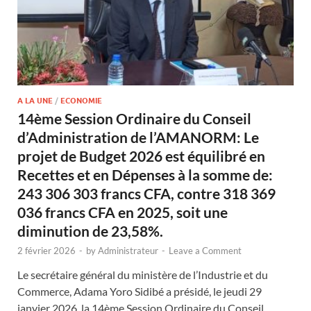
A LA UNE
/
ECONOMIE
14ème Session Ordinaire du Conseil
d’Administration de l’AMANORM: Le
projet de Budget 2026 est équilibré en
Recettes et en Dépenses à la somme de:
243 306 303 francs CFA, contre 318 369
036 francs CFA en 2025, soit une
diminution de 23,58%.
2 février 2026
-
by
Administrateur
-
Leave a Comment
Le secrétaire général du ministère de l’Industrie et du
Commerce, Adama Yoro Sidibé a présidé, le jeudi 29
janvier 2026, la 14ème Session Ordinaire du Conseil