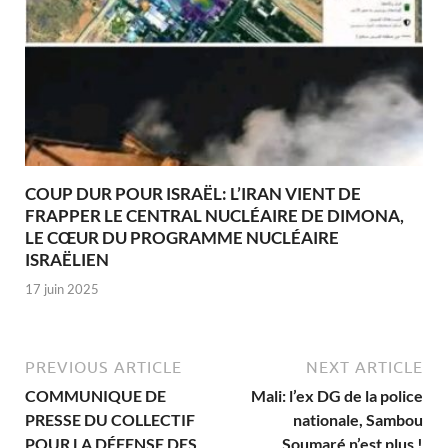
COUP DUR POUR ISRAËL: L’IRAN VIENT DE
FRAPPER LE CENTRAL NUCLÉAIRE DE DIMONA,
LE CŒUR DU PROGRAMME NUCLÉAIRE
ISRAËLIEN
17 juin 2025
PREVIOUS ARTICLE
NEXT ARTICLE
COMMUNIQUE DE
Mali: l’ex DG de la police
PRESSE DU COLLECTIF
nationale, Sambou
POUR LA DÉFENSE DES
Soumaré n’est plus !