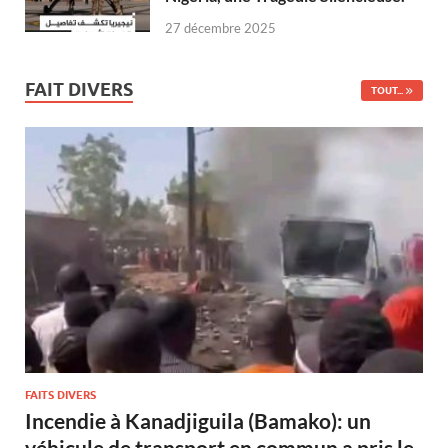
27 décembre 2025
FAIT DIVERS
TOUT...
FAITS DIVERS
Incendie à Kanadjiguila (Bamako): un
véhicule de transport en commun a pris le