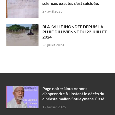
sciences exactes s’est suicidée.
27 avril 2025
BLA : VILLE INONDÉE DEPUIS LA
PLUIE DILUVIENNE DU 22 JUILLET
2024
26 juillet 2024
Page noire: Nous venons
d’apprendre à l’instant le décès du
cinéaste malien Souleymane Cissé.
19 février 2025