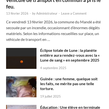
feu.
13 février 2026
-
by
Administrateur
-
Leave a Comment
Ce vendredi 13 février 2026, la commune du Mandé a été
secouée par un incendie, occasionnant d’énormes dégâts
matériels. Selon les informations recueillies sur place, un
véhicule de transport en …
Éclipse totale de Lune : la planète
entière aura rendez-vous avec la «
Lune de sang » en septembre 2025
4 septembre 2025
Guinée : une femme, quelque soit
les faits, ne mérite pas une telle
torture.
19 juillet 2025
Éducation : Une élève en terminale