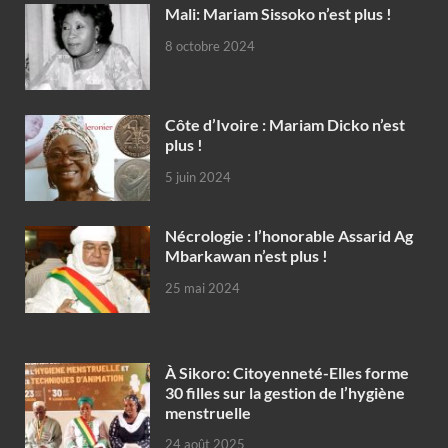
Mali: Mariam Sissoko n’est plus !
8 octobre 2024
Côte d’Ivoire : Mariam Dicko n’est
plus !
5 juin 2024
Nécrologie : l’honorable Assarid Ag
Mbarkawan n’est plus !
25 mai 2024
À Sikoro: Citoyenneté-Elles forme
30 filles sur la gestion de l’hygiène
menstruelle
24 août 2025