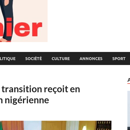
LITIQUE
SOCIÉTÉ
CULTURE
ANNONCES
SPORT
 transition reçoit en
n nigérienne