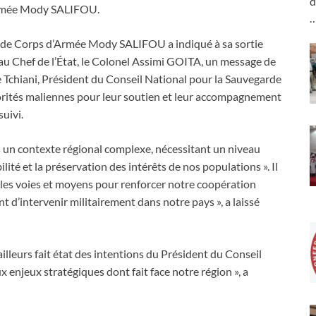
d
’Armée Mody SALIFOU.
l de Corps d’Armée Mody SALIFOU a indiqué à sa sortie
e au Chef de l’État, le Colonel Assimi GOITA, un message de
Tchiani, Président du Conseil National pour la Sauvegarde
autorités maliennes pour leur soutien et leur accompagnement
suivi.
ns un contexte régional complexe, nécessitant un niveau
lité et la préservation des intérêts de nos populations ». Il
 les voies et moyens pour renforcer notre coopération
 d’intervenir militairement dans notre pays », a laissé
ailleurs fait état des intentions du Président du Conseil
x enjeux stratégiques dont fait face notre région », a