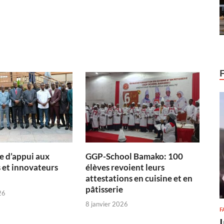
 d’appui aux
GGP-School Bamako: 100
 et innovateurs
élèves revoient leurs
attestations en cuisine et en
pâtisserie
26
8 janvier 2026
F