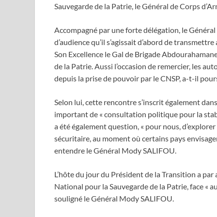
Sauvegarde de la Patrie, le Général de Corps d
Accompagné par une forte délégation, le Généra
d’audience qu’il s’agissait d’abord de transmettr
Son Excellence le Gal de Brigade Abdourahamane 
de la Patrie. Aussi l’occasion de remercier, les 
depuis la prise de pouvoir par le CNSP, a-t-il pour
Selon lui, cette rencontre s’inscrit également da
important de « consultation politique pour la stabi
a été également question, « pour nous, d’explorer
sécuritaire, au moment où certains pays envisagent
entendre le Général Mody SALIFOU.
L’hôte du jour du Président de la Transition a par 
National pour la Sauvegarde de la Patrie, face « au
souligné le Général Mody SALIFOU.