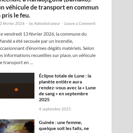
un véhicule de transport en commun
 pris le feu.
3 février 2026
-
by
Administrateur
-
Leave a Comment
e vendredi 13 février 2026, la commune du
andé a été secouée par un incendie,
ccasionnant d’énormes dégâts matériels. Selon
es informations recueillies sur place, un véhicule
e transport en …
Éclipse totale de Lune : la
planète entière aura
rendez-vous avec la « Lune
de sang » en septembre
2025
4 septembre 2025
Guinée : une femme,
quelque soit les faits, ne