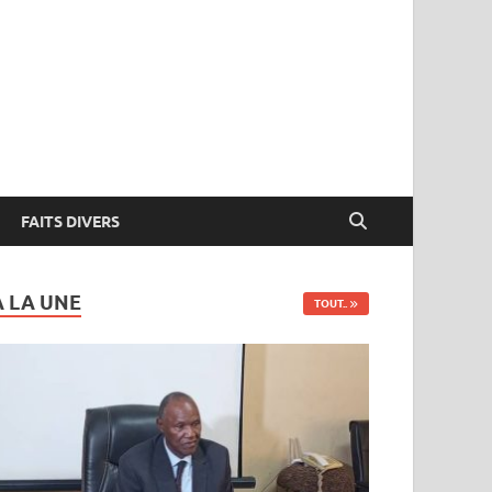
FAITS DIVERS
A LA UNE
TOUT..