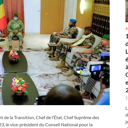
A
2
L
d
 de la Transition, Chef de l’État, Chef Suprême des
j
3, le vice-président du Conseil National pour la