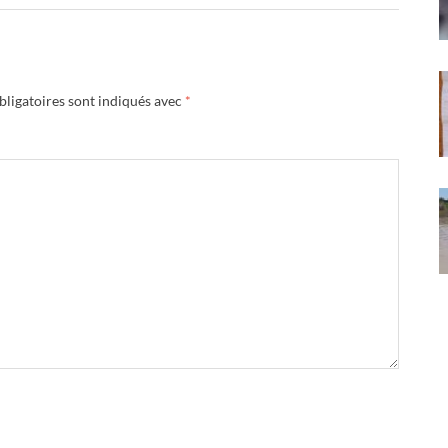
ligatoires sont indiqués avec
*