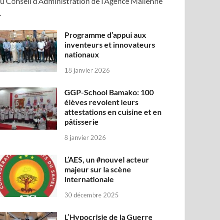
u Conseil d’Administration de l’Agence Malienne
…
Programme d’appui aux
inventeurs et innovateurs
nationaux
18 janvier 2026
GGP-School Bamako: 100
élèves revoient leurs
attestations en cuisine et en
pâtisserie
8 janvier 2026
L’AES, un #nouvel acteur
majeur sur la scène
internationale
30 décembre 2025
L’Hypocrisie de la Guerre