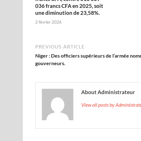
036 francs CFA en 2025, soit
une diminution de 23,58%.
2 février 2026
PREVIOUS ARTICLE
Niger : Des officiers supérieurs de l’armée no
gouverneurs.
About Administrateur
View all posts by Administra