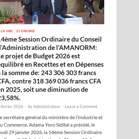
 LA UNE
/
ECONOMIE
14ème Session Ordinaire du Conseil
d’Administration de l’AMANORM:
Le projet de Budget 2026 est
équilibré en Recettes et en Dépenses
à la somme de: 243 306 303 francs
CFA, contre 318 369 036 francs CFA
en 2025, soit une diminution de
23,58%.
 février 2026
-
by
Administrateur
-
Leave a Comment
e secrétaire général du ministère de l’Industrie et
u Commerce, Adama Yoro Sidibé a présidé, le
eudi 29 janvier 2026, la 14ème Session Ordinaire