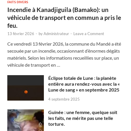
FAITS DIVERS
Incendie à Kanadjiguila (Bamako): un
véhicule de transport en commun a pris le
feu.
13 février 2026
-
by
Administrateur
-
Leave a Comment
Ce vendredi 13 février 2026, la commune du Mandé a été
secouée par un incendie, occasionnant d’énormes dégâts
matériels. Selon les informations recueillies sur place, un
véhicule de transport en …
Éclipse totale de Lune : la planète
entière aura rendez-vous avec la «
Lune de sang » en septembre 2025
4 septembre 2025
Guinée : une femme, quelque soit
les faits, ne mérite pas une telle
torture.