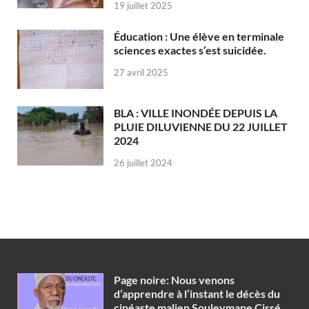
19 juillet 2025
Éducation : Une élève en terminale
sciences exactes s’est suicidée.
27 avril 2025
BLA : VILLE INONDÉE DEPUIS LA
PLUIE DILUVIENNE DU 22 JUILLET
2024
26 juillet 2024
Page noire: Nous venons
d’apprendre à l’instant le décès du
cinéaste malien Souleymane Cissé.