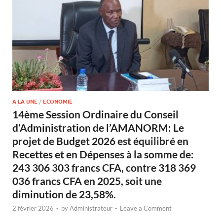
A LA UNE
/
ECONOMIE
14ème Session Ordinaire du Conseil
d’Administration de l’AMANORM: Le
projet de Budget 2026 est équilibré en
Recettes et en Dépenses à la somme de:
243 306 303 francs CFA, contre 318 369
036 francs CFA en 2025, soit une
diminution de 23,58%.
2 février 2026
-
by
Administrateur
-
Leave a Comment