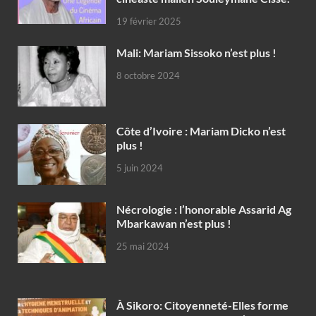
19 février 2025
Mali: Mariam Sissoko n’est plus !
8 octobre 2024
Côte d’Ivoire : Mariam Dicko n’est
plus !
5 juin 2024
Nécrologie : l’honorable Assarid Ag
Mbarkawan n’est plus !
25 mai 2024
À Sikoro: Citoyenneté-Elles forme