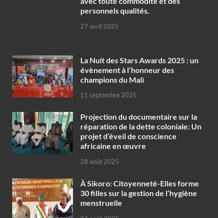
avec toute commodité et des
personnels qualités.
27 avril 2025
‎La Nuit des Stars Awards 2025 : un
évènement à l’honneur des
champions du Mali
11 septembre 2025
Projection du documentaire sur la
réparation de la dette coloniale: Un
projet d’éveil de conscience
africaine en œuvre‎
28 août 2025
À Sikoro: Citoyenneté-Elles forme
30 filles sur la gestion de l’hygiène
menstruelle