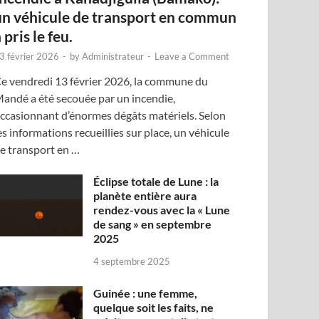
un véhicule de transport en commun
 pris le feu.
3 février 2026
-
by
Administrateur
-
Leave a Comment
e vendredi 13 février 2026, la commune du
andé a été secouée par un incendie,
ccasionnant d’énormes dégâts matériels. Selon
es informations recueillies sur place, un véhicule
e transport en …
Éclipse totale de Lune : la
planète entière aura
rendez-vous avec la « Lune
de sang » en septembre
2025
4 septembre 2025
Guinée : une femme,
quelque soit les faits, ne