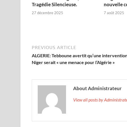
Tragédie Silencieuse.
nouvelle c
27 décembre 2025
7 août 2025
PREVIOUS ARTICLE
ALGERIE: Tebboune avertit qu’une intervention
Niger serait « une menace pour l’Algérie »
About Administrateur
View all posts by Administra