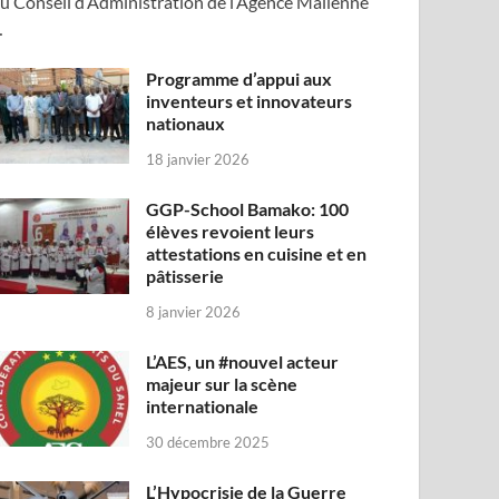
u Conseil d’Administration de l’Agence Malienne
…
Programme d’appui aux
inventeurs et innovateurs
nationaux
18 janvier 2026
GGP-School Bamako: 100
élèves revoient leurs
attestations en cuisine et en
pâtisserie
8 janvier 2026
L’AES, un #nouvel acteur
majeur sur la scène
internationale
30 décembre 2025
L’Hypocrisie de la Guerre