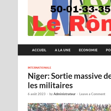
ACCUEIL
A LA UNE
ECONOMIE
PO
INTERNATIONALE
Niger: Sortie massive d
les militaires
6 août 2023
-
by
Administrateur
-
Leave a Comment