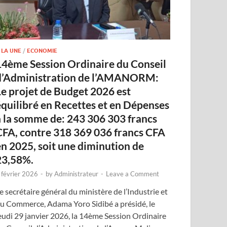
 LA UNE
/
ECONOMIE
14ème Session Ordinaire du Conseil
d’Administration de l’AMANORM:
Le projet de Budget 2026 est
équilibré en Recettes et en Dépenses
à la somme de: 243 306 303 francs
CFA, contre 318 369 036 francs CFA
en 2025, soit une diminution de
23,58%.
 février 2026
-
by
Administrateur
-
Leave a Comment
e secrétaire général du ministère de l’Industrie et
u Commerce, Adama Yoro Sidibé a présidé, le
eudi 29 janvier 2026, la 14ème Session Ordinaire