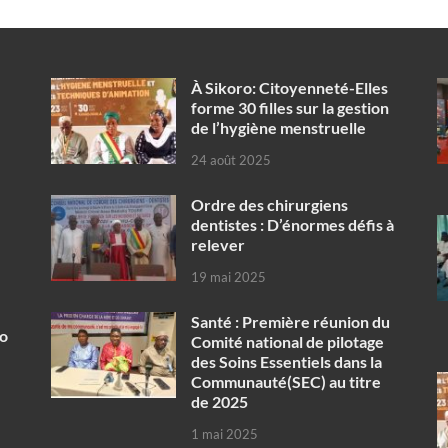
À Sikoro: Citoyenneté-Elles
forme 30 filles sur la gestion
de l’hygiène menstruelle
24 août 2025
Ordre des chirurgiens
dentistes : D’énormes défis à
relever
19 mai 2025
Santé : Première réunion du
ko
Comité national de pilotage
des Soins Essentiels dans la
Communauté(SEC) au titre
de 2025
1 mai 2025