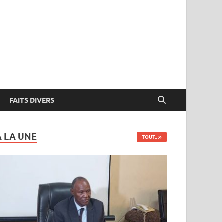
FAITS DIVERS
A LA UNE
TOUT..