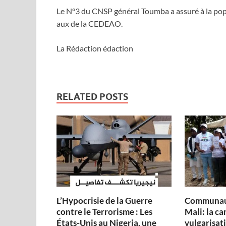
Le N°3 du CNSP général Toumba a assuré à la popul
aux de la CEDEAO.
La Rédaction édaction
RELATED POSTS
L’Hypocrisie de la Guerre
Communau
contre le Terrorisme : Les
Mali: la c
États-Unis au Nigeria, une
vulgarisati