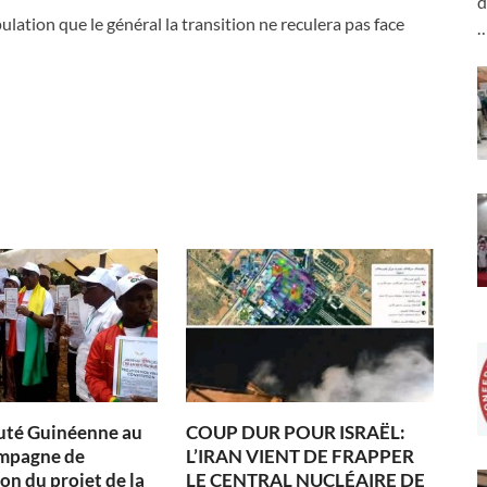
d
ation que le général la transition ne reculera pas face
té Guinéenne au
COUP DUR POUR ISRAËL:
ampagne de
L’IRAN VIENT DE FRAPPER
on du projet de la
LE CENTRAL NUCLÉAIRE DE