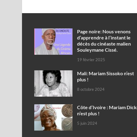
Page noire: Nous venons
d’apprendre à l’instant le
décès du cinéaste malien
Souleymane Cissé.
19 février 2025
Mali: Mariam Sissoko n’est
plus !
8 octobre 2024
Côte d’Ivoire : Mariam Dic
n’est plus !
5 juin 2024