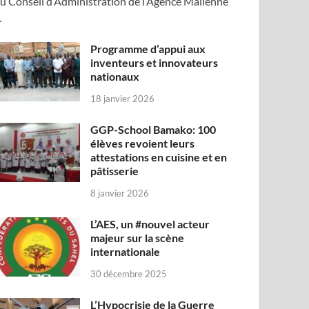
u Conseil d’Administration de l’Agence Malienne
…
Programme d’appui aux
inventeurs et innovateurs
nationaux
18 janvier 2026
GGP-School Bamako: 100
élèves revoient leurs
attestations en cuisine et en
pâtisserie
8 janvier 2026
L’AES, un #nouvel acteur
majeur sur la scène
internationale
30 décembre 2025
L’Hypocrisie de la Guerre