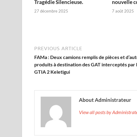
Tragédie Silencieuse.
nouvelle c
27 décembre 2025
7 août 2025
PREVIOUS ARTICLE
FAMa : Deux camions remplis de pièces et d’aut
produits à destination des GAT interceptés par 
GTIA 2 Keletigui
About Administrateur
View all posts by Administra