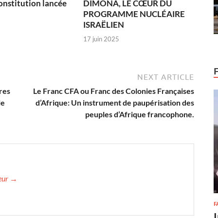
onstitution lancée
DIMONA, LE CŒUR DU
PROGRAMME NUCLÉAIRE
ISRAËLIEN
17 juin 2025
NEXT ARTICLE
res
Le Franc CFA ou Franc des Colonies Françaises
le
d’Afrique: Un instrument de paupérisation des
peuples d’Afrique francophone.
teur →
F