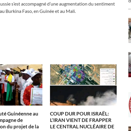
d
a Russie s’est accompagné d’une augmentation du sentiment
r au Burkina Faso, en Guinée et au Mali.
té Guinéenne au
COUP DUR POUR ISRAËL:
ampagne de
L’IRAN VIENT DE FRAPPER
on du projet de la
LE CENTRAL NUCLÉAIRE DE