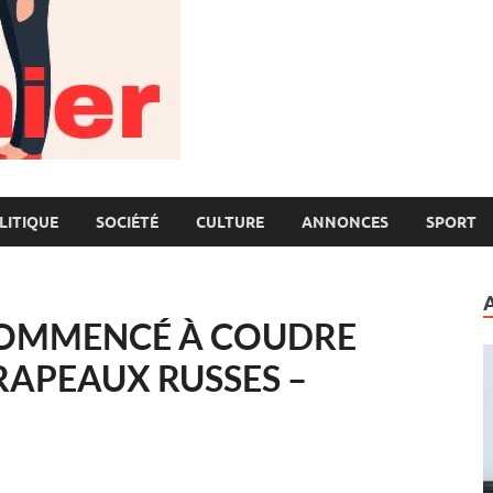
LITIQUE
SOCIÉTÉ
CULTURE
ANNONCES
SPORT
 COMMENCÉ À COUDRE
APEAUX RUSSES –