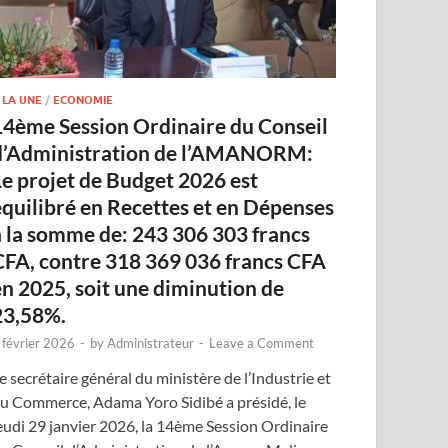
 LA UNE
/
ECONOMIE
14ème Session Ordinaire du Conseil
d’Administration de l’AMANORM:
Le projet de Budget 2026 est
équilibré en Recettes et en Dépenses
à la somme de: 243 306 303 francs
CFA, contre 318 369 036 francs CFA
en 2025, soit une diminution de
23,58%.
 février 2026
-
by
Administrateur
-
Leave a Comment
e secrétaire général du ministère de l’Industrie et
u Commerce, Adama Yoro Sidibé a présidé, le
eudi 29 janvier 2026, la 14ème Session Ordinaire