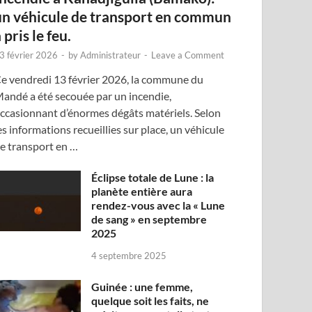
un véhicule de transport en commun
 pris le feu.
3 février 2026
-
by
Administrateur
-
Leave a Comment
e vendredi 13 février 2026, la commune du
andé a été secouée par un incendie,
ccasionnant d’énormes dégâts matériels. Selon
es informations recueillies sur place, un véhicule
e transport en …
Éclipse totale de Lune : la
planète entière aura
rendez-vous avec la « Lune
de sang » en septembre
2025
4 septembre 2025
Guinée : une femme,
quelque soit les faits, ne