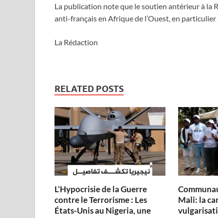
La publication note que le soutien antérieur à l
anti-français en Afrique de l’Ouest, en particulie
La Rédaction
RELATED POSTS
L’Hypocrisie de la Guerre
Communau
contre le Terrorisme : Les
Mali: la c
États-Unis au Nigeria, une
vulgarisati