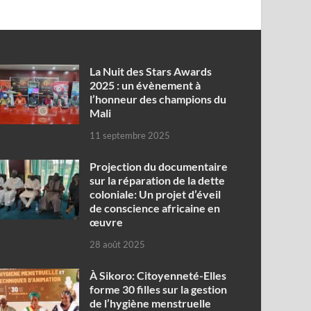
‎La Nuit des Stars Awards
2025 : un évènement à
l’honneur des champions du
Mali
11 septembre 2025
Projection du documentaire
sur la réparation de la dette
coloniale: Un projet d’éveil
de conscience africaine en
œuvre‎
28 août 2025
À Sikoro: Citoyenneté-Elles
forme 30 filles sur la gestion
de l’hygiène menstruelle