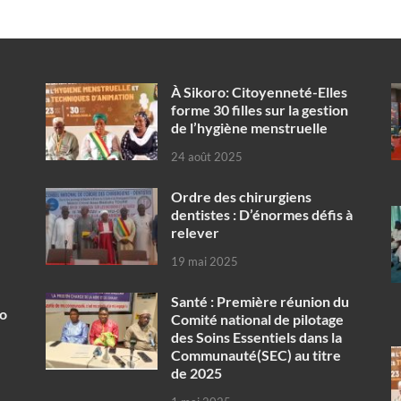
À Sikoro: Citoyenneté-Elles
forme 30 filles sur la gestion
de l’hygiène menstruelle
24 août 2025
Ordre des chirurgiens
dentistes : D’énormes défis à
relever
19 mai 2025
Santé : Première réunion du
ko
Comité national de pilotage
des Soins Essentiels dans la
Communauté(SEC) au titre
de 2025