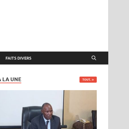
FAITS DIVERS
A LA UNE
TOUT..