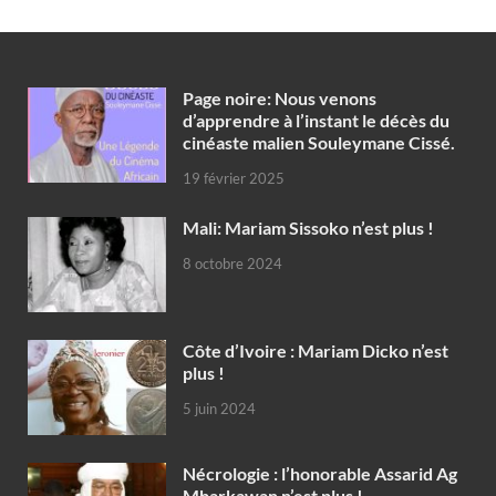
Page noire: Nous venons
d’apprendre à l’instant le décès du
cinéaste malien Souleymane Cissé.
19 février 2025
Mali: Mariam Sissoko n’est plus !
8 octobre 2024
Côte d’Ivoire : Mariam Dicko n’est
plus !
5 juin 2024
Nécrologie : l’honorable Assarid Ag
Mbarkawan n’est plus !