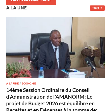
A LA UNE
TOUT..
A LA UNE
/
ECONOMIE
14ème Session Ordinaire du Conseil
d’Administration de l’AMANORM: Le
projet de Budget 2026 est équilibré en
Recettes et en Dépenses à la somme de: