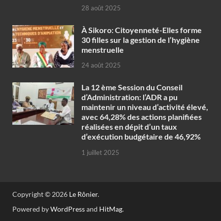
28 août 2025
À Sikoro: Citoyenneté-Elles forme
30 filles sur la gestion de l’hygiène
menstruelle
24 août 2025
La 12 ème Session du Conseil
d’Administration: l’ADR a pu
maintenir un niveau d’activité élevé,
avec 64,28% des actions planifiées
réalisées en dépit d’un taux
d’exécution budgétaire de 46,92%
1 juillet 2025
Copyright © 2026
Le Rônier
.
Powered by
WordPress
and
HitMag
.