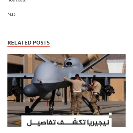
N.D
RELATED POSTS