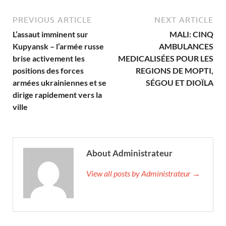
PREVIOUS ARTICLE
NEXT ARTICLE
L’assaut imminent sur
MALI: CINQ
Kupyansk – l’armée russe
AMBULANCES
brise activement les
MEDICALISÉES POUR LES
positions des forces
REGIONS DE MOPTI,
armées ukrainiennes et se
SÉGOU ET DIOÏLA
dirige rapidement vers la
ville
About Administrateur
View all posts by Administrateur →