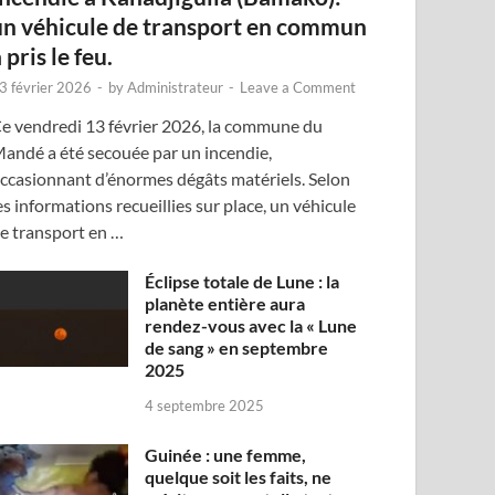
un véhicule de transport en commun
 pris le feu.
3 février 2026
-
by
Administrateur
-
Leave a Comment
e vendredi 13 février 2026, la commune du
andé a été secouée par un incendie,
ccasionnant d’énormes dégâts matériels. Selon
es informations recueillies sur place, un véhicule
e transport en …
Éclipse totale de Lune : la
planète entière aura
rendez-vous avec la « Lune
de sang » en septembre
2025
4 septembre 2025
Guinée : une femme,
quelque soit les faits, ne