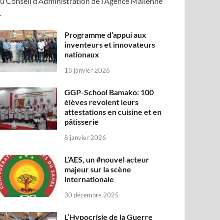
u Conseil d’Administration de l’Agence Malienne
…
Programme d’appui aux
inventeurs et innovateurs
nationaux
18 janvier 2026
GGP-School Bamako: 100
élèves revoient leurs
attestations en cuisine et en
pâtisserie
8 janvier 2026
L’AES, un #nouvel acteur
majeur sur la scène
internationale
30 décembre 2025
L’Hypocrisie de la Guerre