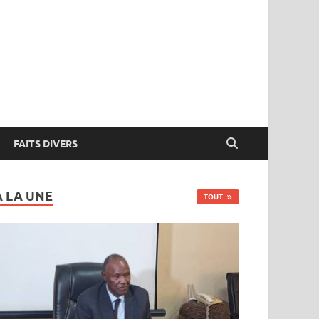
FAITS DIVERS
A LA UNE
TOUT..