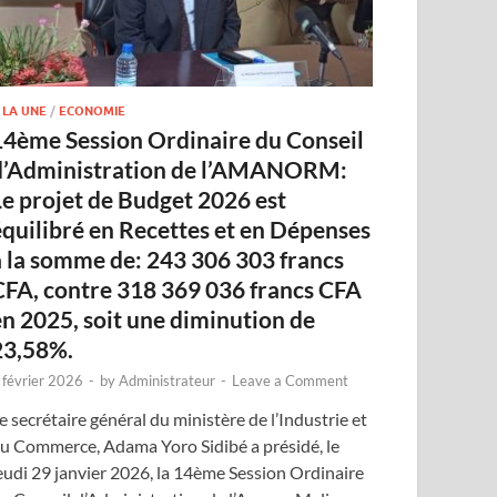
 LA UNE
/
ECONOMIE
14ème Session Ordinaire du Conseil
d’Administration de l’AMANORM:
Le projet de Budget 2026 est
équilibré en Recettes et en Dépenses
à la somme de: 243 306 303 francs
CFA, contre 318 369 036 francs CFA
en 2025, soit une diminution de
23,58%.
 février 2026
-
by
Administrateur
-
Leave a Comment
e secrétaire général du ministère de l’Industrie et
u Commerce, Adama Yoro Sidibé a présidé, le
eudi 29 janvier 2026, la 14ème Session Ordinaire