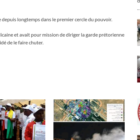
d
e depuis longtemps dans le premier cercle du pouvoir.
caine et avait pour mission de diriger la garde prétorienne
idé de le faire chuter.