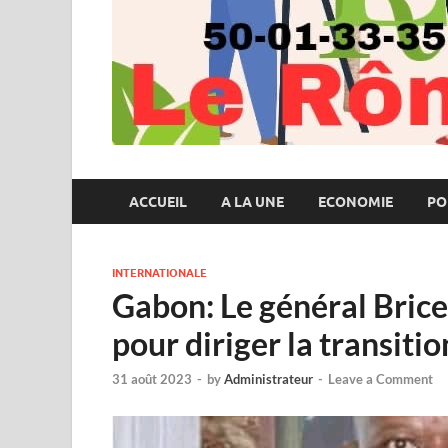
ACCUEIL
A LA UNE
ECONOMIE
PO
INTERNATIONALE
Gabon: Le général Bric
pour diriger la transitio
31 août 2023
-
by
Administrateur
-
Leave a Comment