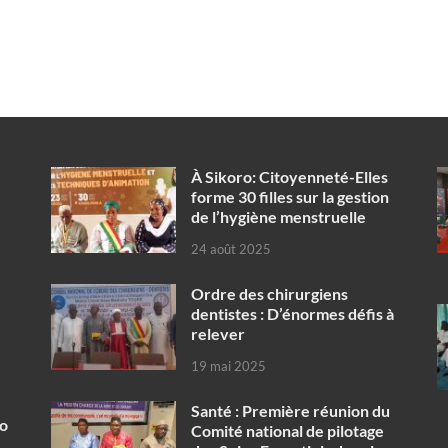
À Sikoro: Citoyenneté-Elles
forme 30 filles sur la gestion
de l’hygiène menstruelle
24 août 2025
Ordre des chirurgiens
dentistes : D’énormes défis à
relever
19 mai 2025
Santé : Première réunion du
ko
Comité national de pilotage