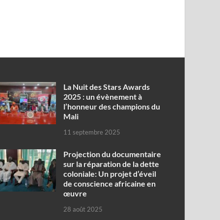
‎La Nuit des Stars Awards
2025 : un évènement à
l’honneur des champions du
Mali
11 septembre 2025
Projection du documentaire
sur la réparation de la dette
coloniale: Un projet d’éveil
de conscience africaine en
œuvre‎
28 août 2025