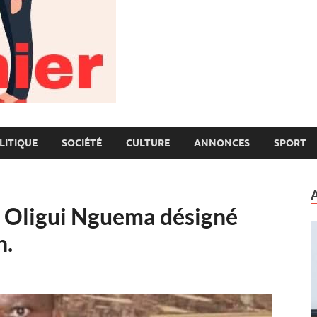
LITIQUE
SOCIÉTÉ
CULTURE
ANNONCES
SPORT
e Oligui Nguema désigné
n.