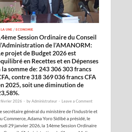
 LA UNE
/
ECONOMIE
14ème Session Ordinaire du Conseil
d’Administration de l’AMANORM:
Le projet de Budget 2026 est
équilibré en Recettes et en Dépenses
à la somme de: 243 306 303 francs
CFA, contre 318 369 036 francs CFA
en 2025, soit une diminution de
23,58%.
 février 2026
-
by
Administrateur
-
Leave a Comment
e secrétaire général du ministère de l’Industrie et
u Commerce, Adama Yoro Sidibé a présidé, le
eudi 29 janvier 2026, la 14ème Session Ordinaire