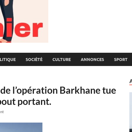
LITIQUE
SOCIÉTÉ
CULTURE
ANNONCES
SPORT
de l’opération Barkhane tue
bout portant.
nt