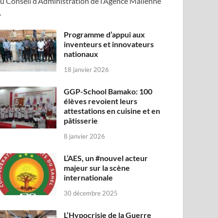
u Conseil d’Administration de l’Agence Malienne
…
Programme d’appui aux
inventeurs et innovateurs
nationaux
18 janvier 2026
GGP-School Bamako: 100
élèves revoient leurs
attestations en cuisine et en
pâtisserie
8 janvier 2026
L’AES, un #nouvel acteur
majeur sur la scène
internationale
30 décembre 2025
L’Hypocrisie de la Guerre