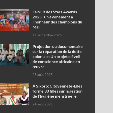
‎La Nuit des Stars Awards
2025 : un évènement à
l’honneur des champions du
Mali
11 septembre 2025
Projection du documentaire
sur la réparation de la dette
coloniale: Un projet d’éveil
de conscience africaine en
œuvre‎
28 août 2025
À Sikoro: Citoyenneté-Elles
forme 30 filles sur la gestion
de l’hygiène menstruelle
24 août 2025