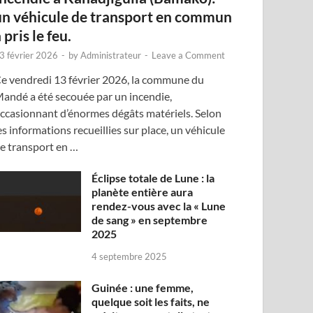
un véhicule de transport en commun
 pris le feu.
3 février 2026
-
by
Administrateur
-
Leave a Comment
e vendredi 13 février 2026, la commune du
andé a été secouée par un incendie,
ccasionnant d’énormes dégâts matériels. Selon
es informations recueillies sur place, un véhicule
e transport en …
Éclipse totale de Lune : la
planète entière aura
rendez-vous avec la « Lune
de sang » en septembre
2025
4 septembre 2025
Guinée : une femme,
quelque soit les faits, ne