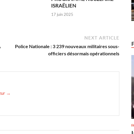
ISRAËLIEN
17 juin 2025
NEXT ARTICLE
A
Police Nationale : 3 239 nouveaux militaires sous-
officiers désormais opérationnels
teur →
F