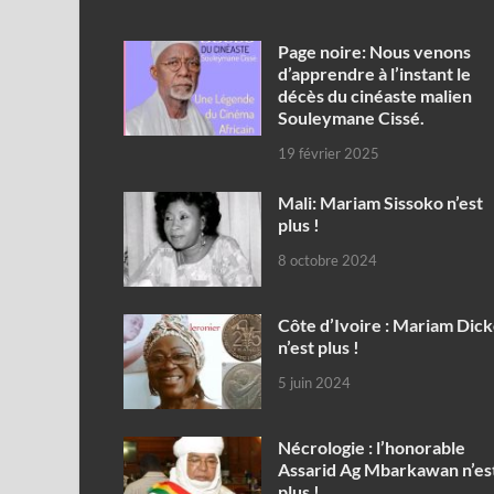
Page noire: Nous venons
d’apprendre à l’instant le
décès du cinéaste malien
Souleymane Cissé.
19 février 2025
Mali: Mariam Sissoko n’est
plus !
8 octobre 2024
Côte d’Ivoire : Mariam Dic
n’est plus !
5 juin 2024
Nécrologie : l’honorable
Assarid Ag Mbarkawan n’es
plus !