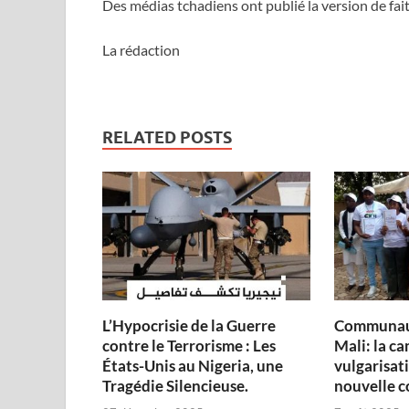
Des médias tchadiens ont publié la version de fai
La rédaction
RELATED POSTS
L’Hypocrisie de la Guerre
Communau
contre le Terrorisme : Les
Mali: la c
États-Unis au Nigeria, une
vulgarisati
Tragédie Silencieuse.
nouvelle c