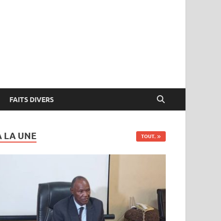
FAITS DIVERS
A LA UNE
TOUT..