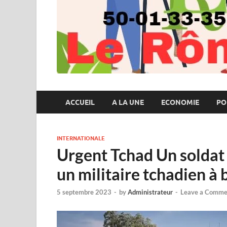
ACCUEIL
A LA UNE
ECONOMIE
PO
INTERNATIONALE
Urgent Tchad Un soldat 
un militaire tchadien à 
5 septembre 2023
-
by
Administrateur
-
Leave a Comme