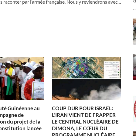
d
ts raconter par l’armée française. Nous y reviendrons avec…
té Guinéenne au
COUP DUR POUR ISRAËL:
ampagne de
L’IRAN VIENT DE FRAPPER
on du projet de la
LE CENTRAL NUCLÉAIRE DE
onstitution lancée
DIMONA, LE CŒUR DU
PROGRAMME NUCLÉAIRE