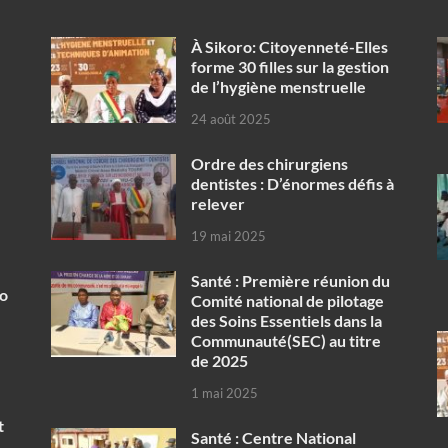
À Sikoro: Citoyenneté-Elles
forme 30 filles sur la gestion
de l’hygiène menstruelle
24 août 2025
Ordre des chirurgiens
dentistes : D’énormes défis à
relever
19 mai 2025
Santé : Première réunion du
ko
Comité national de pilotage
des Soins Essentiels dans la
Communauté(SEC) au titre
de 2025
1 mai 2025
t
Santé : Centre National