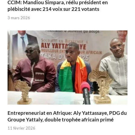
CCIM: Mandiou Simpara, réélu président en
plébiscité avec 214 voix sur 221 votants
3 mars 2026
Entrepreneuriat en Afrique: Aly Yattassaye, PDG du
Groupe Yattaly, double trophée africain primé
11 février 2026