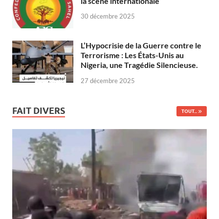
la scène internationale
30 décembre 2025
L’Hypocrisie de la Guerre contre le
Terrorisme : Les États-Unis au
Nigeria, une Tragédie Silencieuse.
27 décembre 2025
FAIT DIVERS
TOUT...