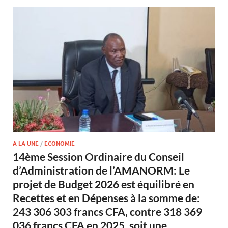
A LA UNE
/
ECONOMIE
14ème Session Ordinaire du Conseil
d’Administration de l’AMANORM: Le
projet de Budget 2026 est équilibré en
Recettes et en Dépenses à la somme de:
243 306 303 francs CFA, contre 318 369
036 francs CFA en 2025, soit une