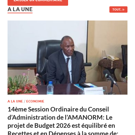
A LA UNE
TOUT..
A LA UNE
/
ECONOMIE
14ème Session Ordinaire du Conseil
d’Administration de l’AMANORM: Le
projet de Budget 2026 est équilibré en
Recettes et en Dépenses à la somme de: