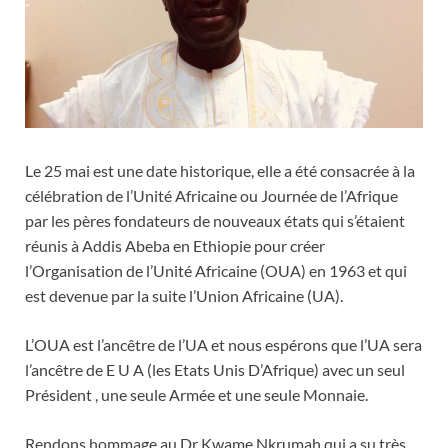
Le 25 mai est une date historique, elle a été consacrée à la
célébration de l’Unité Africaine ou Journée de l’Afrique
par les pères fondateurs de nouveaux états qui s’étaient
réunis à Addis Abeba en Ethiopie pour créer
l’Organisation de l’Unité Africaine (OUA) en 1963 et qui
est devenue par la suite l’Union Africaine (UA).
L’OUA est l’ancêtre de l’UA et nous espérons que l’UA sera
l’ancêtre de E U A (les Etats Unis D’Afrique) avec un seul
Président , une seule Armée et une seule Monnaie.
Rendons hommage au Dr Kwame Nkrumah qui a su très