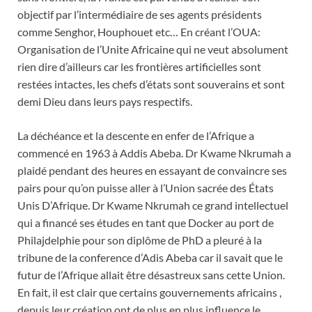
objectif par l’intermédiaire de ses agents présidents
comme Senghor, Houphouet etc… En créant l’OUA:
Organisation de l’Unite Africaine qui ne veut absolument
rien dire d’ailleurs car les frontières artificielles sont
restées intactes, les chefs d’états sont souverains et sont
demi Dieu dans leurs pays respectifs.
La déchéance et la descente en enfer de l’Afrique a
commencé en 1963 à Addis Abeba. Dr Kwame Nkrumah a
plaidé pendant des heures en essayant de convaincre ses
pairs pour qu’on puisse aller à l’Union sacrée des États
Unis D’Afrique. Dr Kwame Nkrumah ce grand intellectuel
qui a financé ses études en tant que Docker au port de
Philajdelphie pour son diplôme de PhD a pleuré à la
tribune de la conference d’Adis Abeba car il savait que le
futur de l’Afrique allait être désastreux sans cette Union.
En fait, il est clair que certains gouvernements africains ,
depuis leur création ont de plus en plus influence le