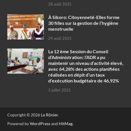
28 août 2025
À Sikoro: Citoyenneté-Elles forme
30 filles sur la gestion de l’hygiène
menstruelle
24 août 2025
La 12 ème Session du Conseil
d’Administration: l’ADR a pu
maintenir un niveau d’activité élevé,
avec 64,28% des actions planifiées
réalisées en dépit d’un taux
d’exécution budgétaire de 46,92%
1 juillet 2025
Copyright © 2026
Le Rônier
.
Powered by
WordPress
and
HitMag
.