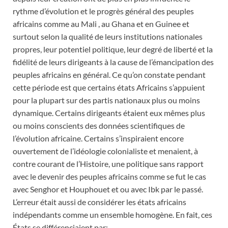
rythme d’évolution et le progrès général des peuples
africains comme au Mali , au Ghana et en Guinee et
surtout selon la qualité de leurs institutions nationales
propres, leur potentiel politique, leur degré de liberté et la
fidélité de leurs dirigeants à la cause de l’émancipation des
peuples africains en général. Ce qu’on constate pendant
cette période est que certains états Africains s’appuient
pour la plupart sur des partis nationaux plus ou moins
dynamique. Certains dirigeants étaient eux mêmes plus
ou moins conscients des données scientifiques de
l’évolution africaine. Certains s’inspiraient encore
ouvertement de l’idéologie colonialiste et menaient, à
contre courant de l’Histoire, une politique sans rapport
avec le devenir des peuples africains comme se fut le cas
avec Senghor et Houphouet et ou avec Ibk par le passé.
L’erreur était aussi de considérer les états africains
indépendants comme un ensemble homogène. En fait, ces
États se différenciaient par: