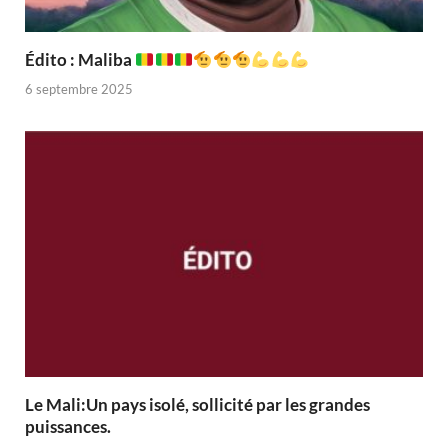
Édito : Maliba
6 septembre 2025
Le Mali:Un pays isolé, sollicité par les grandes
puissances.