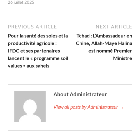
26 juillet 2025
PREVIOUS ARTICLE
NEXT ARTICLE
Pour la santé des soles et la
Tchad : L’Ambassadeur en
productivité agricole :
Chine, Allah-Maye Halina
IFDC et ses partenaires
est nommé Premier
lancent le « programme soil
Ministre
values » aux sahels
About Administrateur
View all posts by Administrateur →