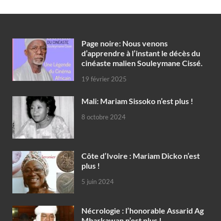
Page noire: Nous venons
d’apprendre à l’instant le décès du
cinéaste malien Souleymane Cissé.
19 février 2025
Mali: Mariam Sissoko n’est plus !
8 octobre 2024
Côte d’Ivoire : Mariam Dicko n’est
plus !
5 juin 2024
Nécrologie : l’honorable Assarid Ag
Mbarkawan n’est plus !