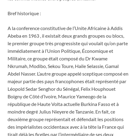
Bref historique :
A la conference constitutive de l’Unite Africaine à Addis
Abeba en 1963 , il existait deux grands groupes ou blocs,
le premier groupe très progressiste qui voulait qu’on parte
immédiatement à l’Union Politique, Économique et
Militaire, ce groupe était composé du Dr Kwame
Nkrumah, Modibo, Sekou Toure, Haile Selassie, Gamal
Abdel Nasser. L’autre groupe appelé sceptique composé en
majeur partie des pays francophones était représenté par
Léopold Sedar Senghor du Sénégal, Felix Houphouet
Boigny de Côté d’Ivoire, Maurice Yameogo de la
république de Haute Volta actuelle Burkina Fasso et à
moindre degré Julius Nieyere de Tanzanie. En fait, ce
deuxième groupe représentait et défendait les positions
des impérialistes occidentaux avec à la tête la France qui
tirait déjà les ficelles par l’intermédiaire de ses deux