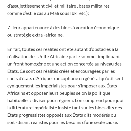
d’assujettissement civil et militaire , bases militaires
comme c’est le cas au Mali sous Ibk , etc.);
7- leur appartenance à des blocs à vocation économique
ou stratégie extra -africaine.
En fait, toutes ces réalités ont été autant d’obstacles à la
réalisation de l’Unite Africaine par le sommet impliquant
un front homogène et une action concertée au niveau des
États. Ce sont ces réalités créés et encouragées par les
chefs d’états d’Afrique francophone en général qu’utilisent
cyniquement les impérialistes pour s’imposer aux États
Africains et opposer leurs peuples selon la politique
habituelle: « diviser pour régner ». L’on comprend pourquoi
la littérature impérialiste insiste tant sur les blocs dits des
États progressistes opposés aux États dits modérés ou
soit -disant réalistes pour les besoins d’une seule cause.