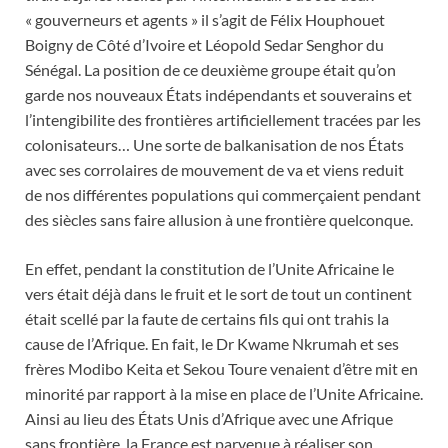
« gouverneurs et agents » il s’agit de Félix Houphouet
Boigny de Côté d’Ivoire et Léopold Sedar Senghor du
Sénégal. La position de ce deuxième groupe était qu’on
garde nos nouveaux États indépendants et souverains et
l’intengibilite des frontières artificiellement tracées par les
colonisateurs… Une sorte de balkanisation de nos États
avec ses corrolaires de mouvement de va et viens reduit
de nos différentes populations qui commerçaient pendant
des siècles sans faire allusion à une frontière quelconque.
En effet, pendant la constitution de l’Unite Africaine le
vers était déjà dans le fruit et le sort de tout un continent
était scellé par la faute de certains fils qui ont trahis la
cause de l’Afrique. En fait, le Dr Kwame Nkrumah et ses
frères Modibo Keita et Sekou Toure venaient d’être mit en
minorité par rapport à la mise en place de l’Unite Africaine.
Ainsi au lieu des États Unis d’Afrique avec une Afrique
sans frontière, la France est parvenue à réaliser son