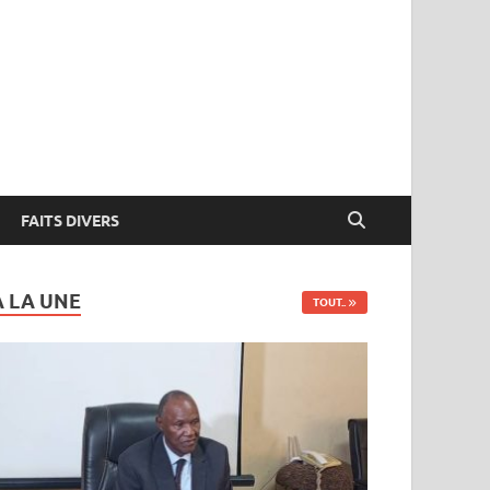
FAITS DIVERS
A LA UNE
TOUT..