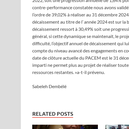
2022, soit une progression annuelle de 1,64% poin
contre-performance constatée nous avons validé
l’ordre de 39,02% à réaliser au 31 décembre 2024. »
décaissement au titre de l’ année 2024 est sur la bo
décaissement ressort à 30,49% soit une progressio
général, si cette dynamique se maintenait, le pro
difficulté, l’objectif annuel de décaissement qui l
compte du niveau avancé des engagements en cours.
date de clôture actuelle du PACEM est le 31 déc
imparti ne permet plus au projet de réaliser toute
ressources restantes. »a-t-il prévenu.
Sabeleh Dembélé
RELATED POSTS