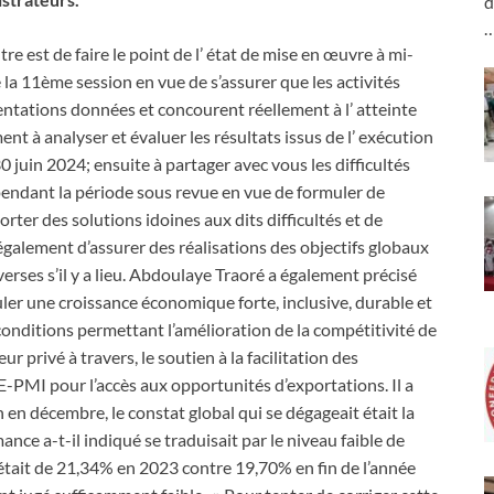
d
re est de faire le point de l’ état de mise en œuvre à mi-
a 11ème session en vue de s’assurer que les activités
ations données et concourent réellement à l’ atteinte
ent à analyser et évaluer les résultats issus de l’ exécution
juin 2024; ensuite à partager avec vous les difficultés
pendant la période sous revue en vue de formuler de
er des solutions idoines aux dits difficultés et de
également d’assurer des réalisations des objectifs globaux
verses s’il y a lieu. Abdoulaye Traoré a également précisé
ler une croissance économique forte, inclusive, durable et
 conditions permettant l’amélioration de la compétitivité de
 privé à travers, le soutien à la facilitation des
-PMI pour l’accès aux opportunités d’exportations. Il a
 en décembre, le constat global qui se dégageait était la
nce a-t-il indiqué se traduisait par le niveau faible de
tait de 21,34% en 2023 contre 19,70% en fin de l’année