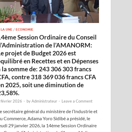
 LA UNE
/
ECONOMIE
14ème Session Ordinaire du Conseil
d’Administration de l’AMANORM:
Le projet de Budget 2026 est
équilibré en Recettes et en Dépenses
à la somme de: 243 306 303 francs
CFA, contre 318 369 036 francs CFA
en 2025, soit une diminution de
23,58%.
 février 2026
-
by
Administrateur
-
Leave a Comment
e secrétaire général du ministère de l’Industrie et
u Commerce, Adama Yoro Sidibé a présidé, le
eudi 29 janvier 2026, la 14ème Session Ordinaire