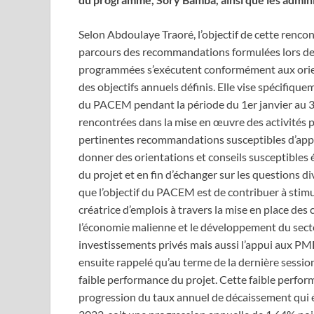
Selon Abdoulaye Traoré, l’objectif de cette rencont
parcours des recommandations formulées lors de l
programmées s’exécutent conformément aux orient
des objectifs annuels définis. Elle vise spécifiquem
du PACEM pendant la période du 1er janvier au 30 
rencontrées dans la mise en œuvre des activités 
pertinentes recommandations susceptibles d’apport
donner des orientations et conseils susceptibles 
du projet et en fin d’échanger sur les questions di
que l’objectif du PACEM est de contribuer à stimu
créatrice d’emplois à travers la mise en place des
l’économie malienne et le développement du secteur
investissements privés mais aussi l’appui aux PME
ensuite rappelé qu’au terme de la dernière session
faible performance du projet. Cette faible performa
progression du taux annuel de décaissement qui é