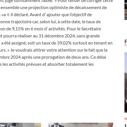
t jugé suffisamment faible. » Pour tenter de corriger cette
 ensemble une projection optimiste de décaissement de
a-t-il déclaré. Avant d’ ajouter que l’objectif de
nne trajectoire car, selon lui, à cette date, le taux de
n de 9,15% en 6 mois d’ activités. Pour le Secrétaire
jet pourra réaliser au 31 décembre 2024, sans grande
ui a été assigné, soit un taux de 39,02% surtout en tenant en
 » Je voudrais attirer votre attention sur le fait que la
embre 2024 après une prorogation de deux ans. Ce délai
s les activités prévues et absorber totalement les
F