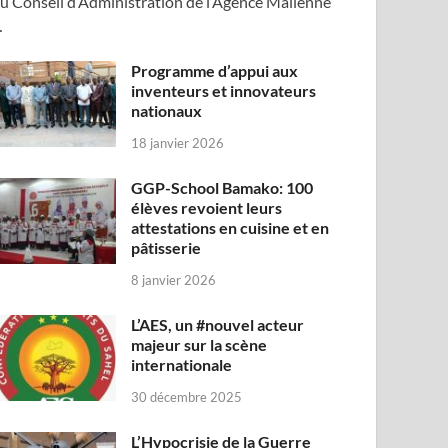
u Conseil d’Administration de l’Agence Malienne
…
Programme d’appui aux
inventeurs et innovateurs
nationaux
18 janvier 2026
GGP-School Bamako: 100
élèves revoient leurs
attestations en cuisine et en
pâtisserie
8 janvier 2026
L’AES, un #nouvel acteur
majeur sur la scène
internationale
30 décembre 2025
L’Hypocrisie de la Guerre