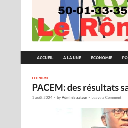
ACCUEIL
A LA UNE
ECONOMIE
PO
ECONOMIE
PACEM: des résultats sa
1 août 2024
-
by
Administrateur
-
Leave a Comment