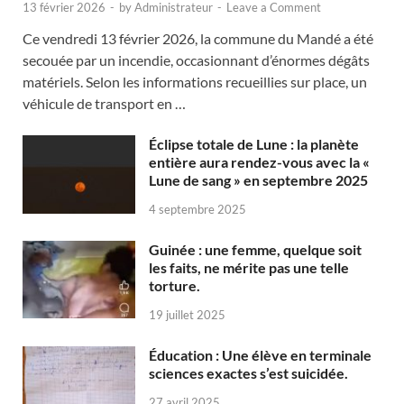
13 février 2026
-
by
Administrateur
-
Leave a Comment
Ce vendredi 13 février 2026, la commune du Mandé a été
secouée par un incendie, occasionnant d’énormes dégâts
matériels. Selon les informations recueillies sur place, un
véhicule de transport en …
Éclipse totale de Lune : la planète
entière aura rendez-vous avec la «
Lune de sang » en septembre 2025
4 septembre 2025
Guinée : une femme, quelque soit
les faits, ne mérite pas une telle
torture.
19 juillet 2025
Éducation : Une élève en terminale
sciences exactes s’est suicidée.
27 avril 2025