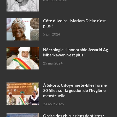
Côte d’Ivoire : Mariam Dicko n’est
plus !
5 juin 2024
Nécrologie : l’honorable Assarid Ag
Mbarkawan n’est plus !
25 mai 2024
À Sikoro: Citoyenneté-Elles forme
30 filles sur la gestion de l’hygiène
menstruelle
24 août 2025
Ordre des chirurgiens dentistes :