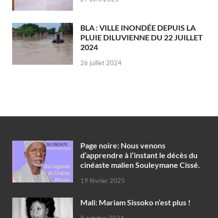
BLA : VILLE INONDÉE DEPUIS LA
PLUIE DILUVIENNE DU 22 JUILLET
2024
26 juillet 2024
Page noire: Nous venons
d’apprendre à l’instant le décès du
cinéaste malien Souleymane Cissé.
19 février 2025
Mali: Mariam Sissoko n’est plus !
8 octobre 2024