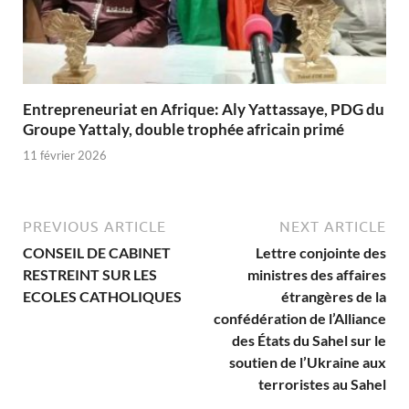
Entrepreneuriat en Afrique: Aly Yattassaye, PDG du
Groupe Yattaly, double trophée africain primé
11 février 2026
PREVIOUS ARTICLE
NEXT ARTICLE
CONSEIL DE CABINET
Lettre conjointe des
RESTREINT SUR LES
ministres des affaires
ECOLES CATHOLIQUES
étrangères de la
confédération de l’Alliance
des États du Sahel sur le
soutien de l’Ukraine aux
terroristes au Sahel