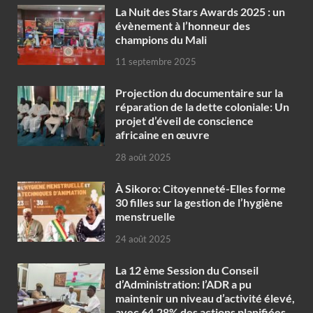
‎La Nuit des Stars Awards 2025 : un
évènement à l’honneur des
champions du Mali
11 septembre 2025
Projection du documentaire sur la
réparation de la dette coloniale: Un
projet d’éveil de conscience
africaine en œuvre‎
28 août 2025
À Sikoro: Citoyenneté-Elles forme
30 filles sur la gestion de l’hygiène
menstruelle
24 août 2025
La 12 ème Session du Conseil
d’Administration: l’ADR a pu
maintenir un niveau d’activité élevé,
avec 64,28% des actions planifiées