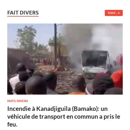
FAIT DIVERS
TOUT...
FAITS DIVERS
Incendie à Kanadjiguila (Bamako): un
véhicule de transport en commun a pris le
feu.