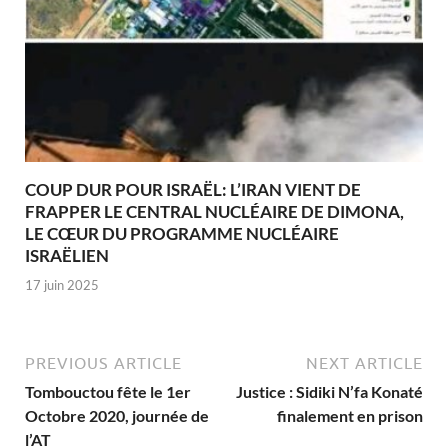
COUP DUR POUR ISRAËL: L’IRAN VIENT DE
FRAPPER LE CENTRAL NUCLÉAIRE DE DIMONA,
LE CŒUR DU PROGRAMME NUCLÉAIRE
ISRAËLIEN
17 juin 2025
PREVIOUS ARTICLE
NEXT ARTICLE
Tombouctou fête le 1er
Justice : Sidiki N’fa Konaté
Octobre 2020, journée de
finalement en prison
l’AT