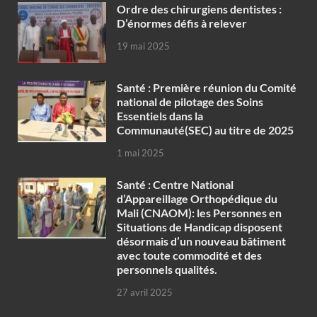
Ordre des chirurgiens dentistes :
D’énormes défis à relever
19 mai 2025
Santé : Première réunion du Comité
national de pilotage des Soins
Essentiels dans la
Communauté(SEC) au titre de 2025
1 mai 2025
Santé : Centre National
d’Appareillage Orthopédique du
Mali (CNAOM): les Personnes en
Situations de Handicap disposent
désormais d’un nouveau bâtiment
avec toute commodité et des
personnels qualités.
27 avril 2025