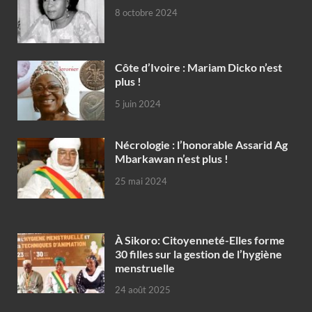
8 octobre 2024
Côte d’Ivoire : Mariam Dicko n’est
plus !
5 juin 2024
Nécrologie : l’honorable Assarid Ag
Mbarkawan n’est plus !
25 mai 2024
À Sikoro: Citoyenneté-Elles forme
30 filles sur la gestion de l’hygiène
menstruelle
24 août 2025