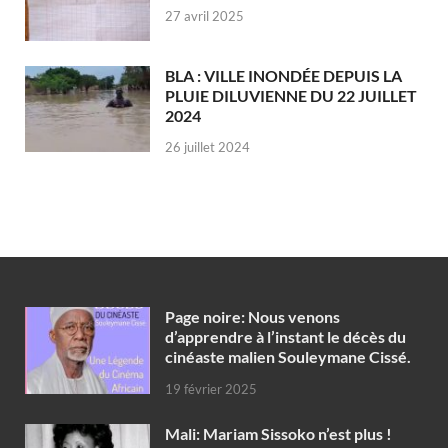
27 avril 2025
BLA : VILLE INONDÉE DEPUIS LA
PLUIE DILUVIENNE DU 22 JUILLET
2024
26 juillet 2024
Page noire: Nous venons
d’apprendre à l’instant le décès du
cinéaste malien Souleymane Cissé.
19 février 2025
Mali: Mariam Sissoko n’est plus !