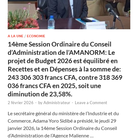
A LA UNE
/
ECONOMIE
14ème Session Ordinaire du Conseil
d’Administration de l’AMANORM: Le
projet de Budget 2026 est équilibré en
Recettes et en Dépenses à la somme de:
243 306 303 francs CFA, contre 318 369
036 francs CFA en 2025, soit une
diminution de 23,58%.
2 février 2026
-
by
Administrateur
-
Leave a Comment
Le secrétaire général du ministère de l’Industrie et du
Commerce, Adama Yoro Sidibé a présidé, le jeudi 29
janvier 2026, la 14ème Session Ordinaire du Conseil
d’Administration de l’Agence Malienne …