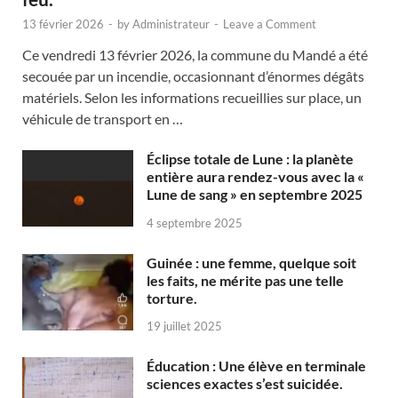
13 février 2026
-
by
Administrateur
-
Leave a Comment
Ce vendredi 13 février 2026, la commune du Mandé a été
secouée par un incendie, occasionnant d’énormes dégâts
matériels. Selon les informations recueillies sur place, un
véhicule de transport en …
Éclipse totale de Lune : la planète
entière aura rendez-vous avec la «
Lune de sang » en septembre 2025
4 septembre 2025
Guinée : une femme, quelque soit
les faits, ne mérite pas une telle
torture.
19 juillet 2025
Éducation : Une élève en terminale
sciences exactes s’est suicidée.