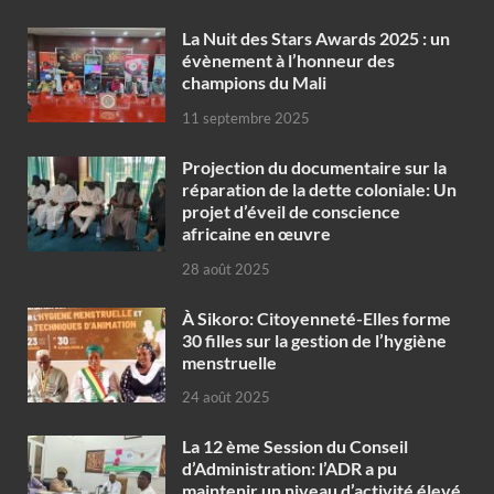
‎La Nuit des Stars Awards 2025 : un
évènement à l’honneur des
champions du Mali
11 septembre 2025
Projection du documentaire sur la
réparation de la dette coloniale: Un
projet d’éveil de conscience
africaine en œuvre‎
28 août 2025
À Sikoro: Citoyenneté-Elles forme
30 filles sur la gestion de l’hygiène
menstruelle
24 août 2025
La 12 ème Session du Conseil
d’Administration: l’ADR a pu
maintenir un niveau d’activité élevé,