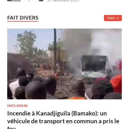
27 décembre 2025
FAIT DIVERS
TOUT...
FAITS DIVERS
Incendie à Kanadjiguila (Bamako): un
véhicule de transport en commun a pris le
feu.