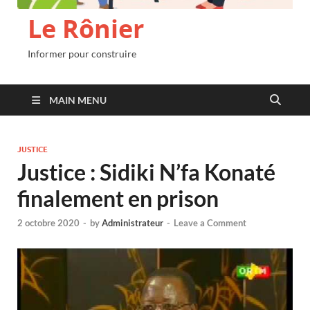
Le Rônier
Informer pour construire
MAIN MENU
JUSTICE
Justice : Sidiki N’fa Konaté
finalement en prison
2 octobre 2020
-
by
Administrateur
-
Leave a Comment