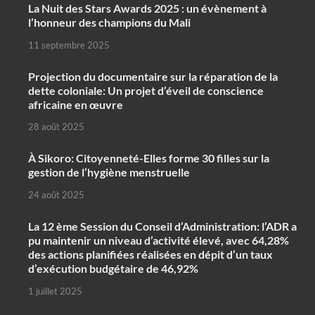
‎La Nuit des Stars Awards 2025 : un évènement à
l’honneur des champions du Mali
11 septembre 2025
Projection du documentaire sur la réparation de la
dette coloniale: Un projet d’éveil de conscience
africaine en œuvre‎
28 août 2025
À Sikoro: Citoyenneté-Elles forme 30 filles sur la
gestion de l’hygiène menstruelle
24 août 2025
La 12 ème Session du Conseil d’Administration: l’ADR a
pu maintenir un niveau d’activité élevé, avec 64,28%
des actions planifiées réalisées en dépit d’un taux
d’exécution budgétaire de 46,92%
1 juillet 2025