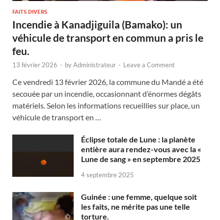
FAITS DIVERS
Incendie à Kanadjiguila (Bamako): un
véhicule de transport en commun a pris le
feu.
13 février 2026
-
by
Administrateur
-
Leave a Comment
Ce vendredi 13 février 2026, la commune du Mandé a été
secouée par un incendie, occasionnant d’énormes dégâts
matériels. Selon les informations recueillies sur place, un
véhicule de transport en …
Éclipse totale de Lune : la planète
entière aura rendez-vous avec la «
Lune de sang » en septembre 2025
4 septembre 2025
Guinée : une femme, quelque soit
les faits, ne mérite pas une telle
torture.