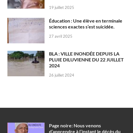
19 juillet 2025
Éducation : Une élève en terminale
sciences exactes s’est suicidée.
27 avril 2025
BLA : VILLE INONDÉE DEPUIS LA
PLUIE DILUVIENNE DU 22 JUILLET
2024
26 juillet 2024
Page noire: Nous venons
d’apprendre à l’instant le décès du