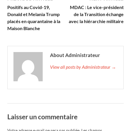
Positifs au Covid-19,
MDAC : Le vice-président
Donald et Melania Trump
de la Transition échange
placés en quarantaine à la
avec la hiérarchie militaire
Maison Blanche
About Administrateur
View all posts by Administrateur →
Laisser un commentaire
Votre adresse e-mail ne sera pas publiée.
Les champs