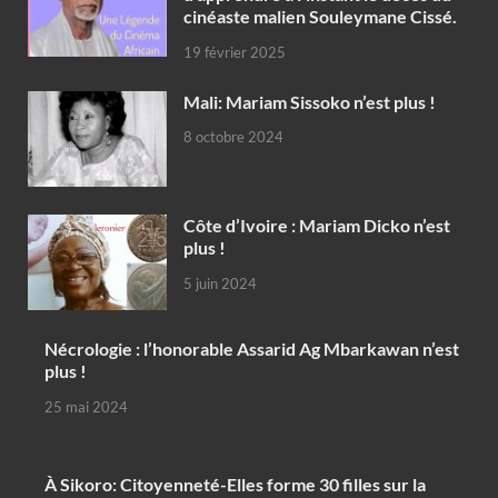
cinéaste malien Souleymane Cissé.
19 février 2025
Mali: Mariam Sissoko n’est plus !
8 octobre 2024
Côte d’Ivoire : Mariam Dicko n’est
plus !
5 juin 2024
Nécrologie : l’honorable Assarid Ag Mbarkawan n’est
plus !
25 mai 2024
À Sikoro: Citoyenneté-Elles forme 30 filles sur la