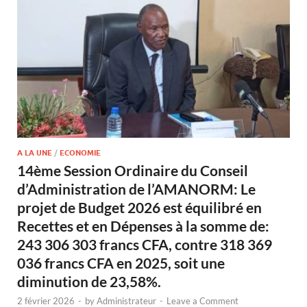
A LA UNE
/
ECONOMIE
14ème Session Ordinaire du Conseil
d’Administration de l’AMANORM: Le
projet de Budget 2026 est équilibré en
Recettes et en Dépenses à la somme de:
243 306 303 francs CFA, contre 318 369
036 francs CFA en 2025, soit une
diminution de 23,58%.
2 février 2026
-
by
Administrateur
-
Leave a Comment