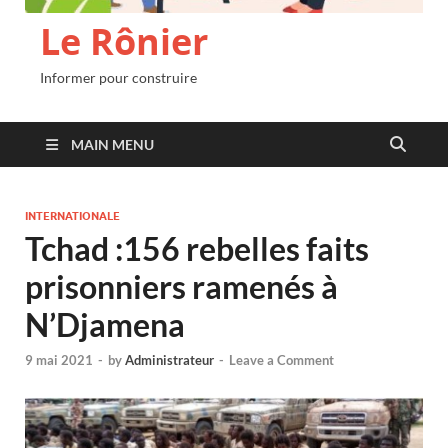
Le Rônier
Informer pour construire
MAIN MENU
INTERNATIONALE
Tchad :156 rebelles faits
prisonniers ramenés à
N’Djamena
9 mai 2021
-
by
Administrateur
-
Leave a Comment