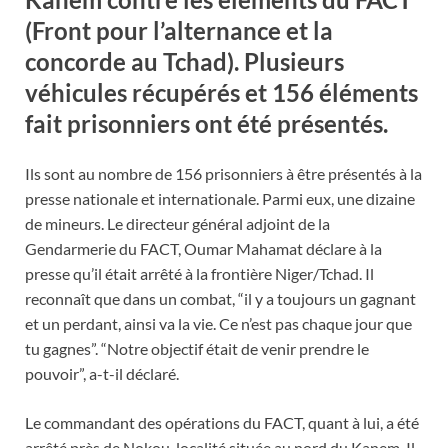
(Front pour l’alternance et la
concorde au Tchad).
Plusieurs
véhicules récupérés et 156 éléments
fait prisonniers
ont été présentés.
Ils sont au nombre de 156 prisonniers à être présentés à la
presse nationale et internationale. Parmi eux, une dizaine
de mineurs. Le directeur général adjoint de la
Gendarmerie du FACT, Oumar Mahamat déclare à la
presse qu’il était arrêté à la frontière Niger/Tchad. Il
reconnaît que dans un combat, “il y a toujours un gagnant
et un perdant, ainsi va la vie. Ce n’est pas chaque jour que
tu gagnes”. “Notre objectif était de venir prendre le
pouvoir”, a-t-il déclaré.
Le commandant des opérations du FACT, quant à lui, a été
arrêté près de Nokou, localité située au nord du Kanem. Il