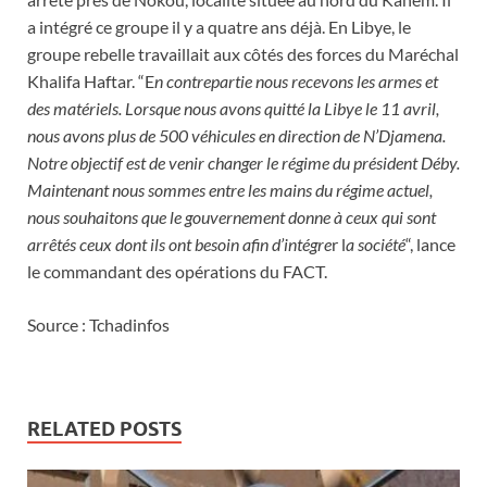
a intégré ce groupe il y a quatre ans déjà. En Libye, le
groupe rebelle travaillait aux côtés des forces du Maréchal
Khalifa Haftar. “E
n contrepartie nous recevons les armes et
des matériels. Lorsque nous avons quitté la Libye le 11 avril,
nous avons plus de 500 véhicules en direction de N’Djamena.
Notre objectif est de venir changer le régime du président Déby.
Maintenant nous sommes entre les mains du régime actuel,
nous souhaitons que le gouvernement donne à ceux qui sont
arrêtés ceux dont ils ont besoin afin d’intégre
r l
a société
“, lance
le commandant des opérations du FACT.
Source : Tchadinfos
RELATED POSTS