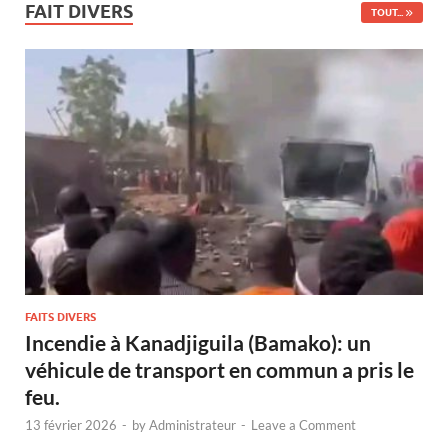
FAIT DIVERS
TOUT...
FAITS DIVERS
Incendie à Kanadjiguila (Bamako): un
véhicule de transport en commun a pris le
feu.
13 février 2026
-
by
Administrateur
-
Leave a Comment