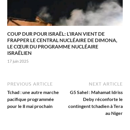
COUP DUR POUR ISRAËL: L’IRAN VIENT DE
FRAPPER LE CENTRAL NUCLÉAIRE DE DIMONA,
LE CŒUR DU PROGRAMME NUCLÉAIRE
ISRAËLIEN
17 juin 2025
PREVIOUS ARTICLE
NEXT ARTICLE
Tchad : une autre marche
G5 Sahel : Mahamat Idriss
pacifique programmée
Deby réconforte le
pour le 8 mai prochain
contingent tchadien à Tera
au Niger