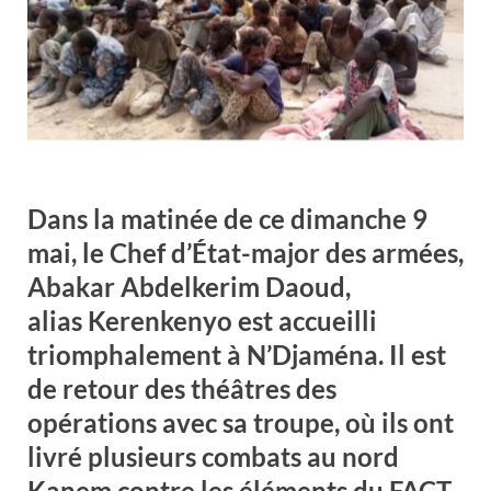
Dans la matinée de ce dimanche 9
mai, le Chef d’État-major des armées,
Abakar Abdelkerim Daoud,
alias Kerenkenyo est accueilli
triomphalement à N’Djaména. Il est
de retour des théâtres des
opérations avec sa troupe, où ils ont
livré plusieurs combats au nord
Kanem contre les éléments du FACT