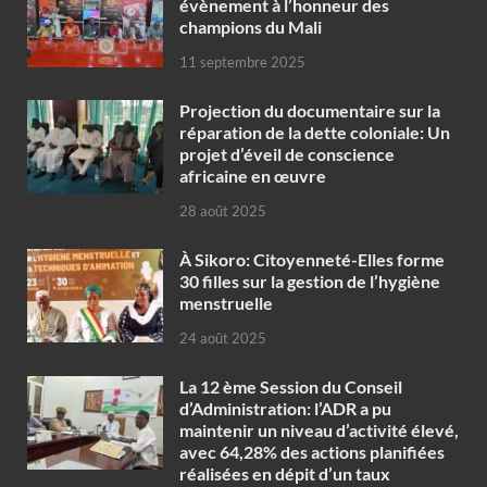
évènement à l’honneur des
champions du Mali
11 septembre 2025
Projection du documentaire sur la
réparation de la dette coloniale: Un
projet d’éveil de conscience
africaine en œuvre‎
28 août 2025
À Sikoro: Citoyenneté-Elles forme
30 filles sur la gestion de l’hygiène
menstruelle
24 août 2025
La 12 ème Session du Conseil
d’Administration: l’ADR a pu
maintenir un niveau d’activité élevé,
avec 64,28% des actions planifiées
réalisées en dépit d’un taux