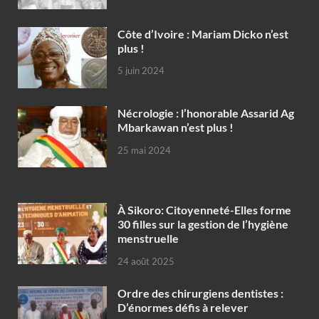
Côte d’Ivoire : Mariam Dicko n’est
plus !
5 juin 2024
Nécrologie : l’honorable Assarid Ag
Mbarkawan n’est plus !
25 mai 2024
À Sikoro: Citoyenneté-Elles forme
30 filles sur la gestion de l’hygiène
menstruelle
24 août 2025
Ordre des chirurgiens dentistes :
D’énormes défis à relever