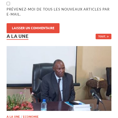
PRÉVENEZ-MOI DE TOUS LES NOUVEAUX ARTICLES PAR
E-MAIL.
A LA UNE
TOUT..
A LA UNE
/
ECONOMIE