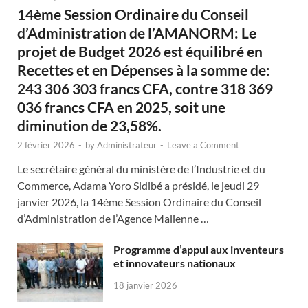
14ème Session Ordinaire du Conseil
d’Administration de l’AMANORM: Le
projet de Budget 2026 est équilibré en
Recettes et en Dépenses à la somme de:
243 306 303 francs CFA, contre 318 369
036 francs CFA en 2025, soit une
diminution de 23,58%.
2 février 2026
-
by
Administrateur
-
Leave a Comment
Le secrétaire général du ministère de l’Industrie et du
Commerce, Adama Yoro Sidibé a présidé, le jeudi 29
janvier 2026, la 14ème Session Ordinaire du Conseil
d’Administration de l’Agence Malienne …
Programme d’appui aux inventeurs
et innovateurs nationaux
18 janvier 2026