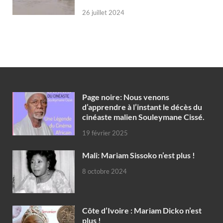
26 juillet 2024
Page noire: Nous venons
d’apprendre à l’instant le décès du
cinéaste malien Souleymane Cissé.
19 février 2025
Mali: Mariam Sissoko n’est plus !
8 octobre 2024
Côte d’Ivoire : Mariam Dicko n’est
plus !