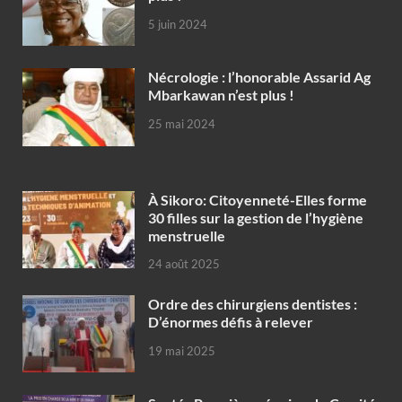
5 juin 2024
Nécrologie : l’honorable Assarid Ag
Mbarkawan n’est plus !
25 mai 2024
À Sikoro: Citoyenneté-Elles forme
30 filles sur la gestion de l’hygiène
menstruelle
24 août 2025
Ordre des chirurgiens dentistes :
D’énormes défis à relever
19 mai 2025