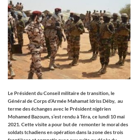
Le Président du Conseil militaire de transition, le
Général de Corps d’Armée Mahamat Idriss Déby, au
terme des échanges avec le Président nigérien
Mohamed Bazoum, s’est rendu à Téra, ce lundi 10 mai
2021. Cette visite a pour but de remonter le moral des
soldats tchadiens en opération dans la zone des trois
frontières et compatir avec eux suite au décès du