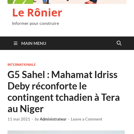
Le Rônier
Informer pour construire
MAIN MENU
INTERNATIONALE
G5 Sahel : Mahamat Idriss
Deby réconforte le
contingent tchadien à Tera
au Niger
11 mai 2021
-
by
Administrateur
-
Leave a Comment