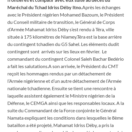
Maréchal du Tchad Idriss Déby Itno.
Après les échanges
avec le Président nigérien Mohamed Bazoum, le Président
du Conseil militaire de transition, le Général de Corps
d’Armée Mahamat Idriss Déby s’est rendu à Téra, ville
située à 175 kilomètres de Niamey.Téra est la base arrière
du contingent tchadien du G5 Sahel. Les éléments dudit
contingent sont arrivés sur les lieux en février. Le
commandant du contingent Colonel Saleh Bachar Bedério
a fait les salutations.A son arrivée, le Président du CMT
reçoit les hommages rendus par un détachement de
l’Armée nigérienne et d’un autre détachement de l’Armée
nationale tchadienne. Ensuite se tient une rencontre à
laquelle assistent également le Ministre nigérien de la
Défense, le CEMGA ainsi que les responsables locaux. A la
suite du Commandant de la Force conjointe le Général
Namata expliquant les conditions dans lesquelles le 8ème
bataillon a été projeté, Mahamat Idriss Déby, a pris la