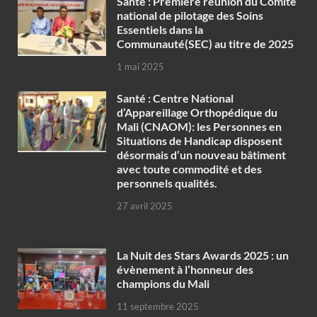
Santé : Première réunion du Comité
national de pilotage des Soins
Essentiels dans la
Communauté(SEC) au titre de 2025
1 mai 2025
Santé : Centre National
d’Appareillage Orthopédique du
Mali (CNAOM): les Personnes en
Situations de Handicap disposent
désormais d’un nouveau bâtiment
avec toute commodité et des
personnels qualités.
27 avril 2025
‎La Nuit des Stars Awards 2025 : un
évènement à l’honneur des
champions du Mali
11 septembre 2025